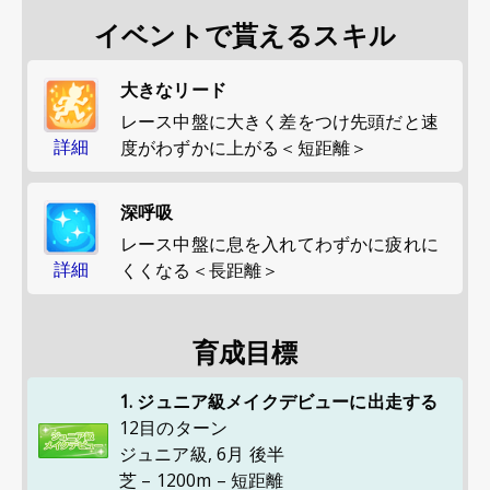
イベントで貰えるスキル
大きなリード
レース中盤に大きく差をつけ先頭だと速
詳細
度がわずかに上がる＜短距離＞
深呼吸
レース中盤に息を入れてわずかに疲れに
詳細
くくなる＜長距離＞
育成目標
1. ジュニア級メイクデビューに出走する
12目のターン
ジュニア級
,
6月 後半
芝 – 1200m – 短距離