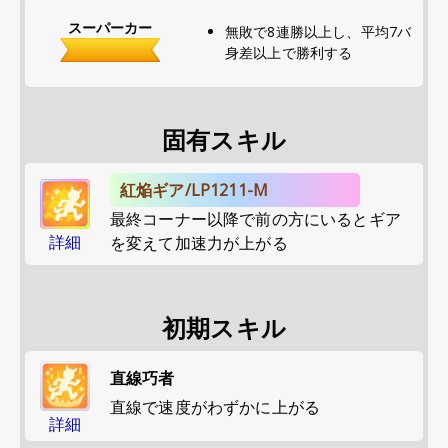
スーパーカー
無敗で8連勝以上し、平均7バ
身差以上で勝利する
固有スキル
紅焔ギア/LP1211-M
最終コーナー以降で前の方にいるとギア
詳細
を変えて加速力が上がる
初期スキル
直線巧者
直線で速度がわずかに上がる
詳細