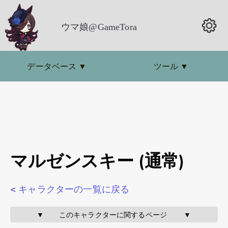
ウマ娘@GameTora
データベース
▼
ツール
▼
マルゼンスキー (通常)
< キャラクターの一覧に戻る
▼       このキャラクターに関するページ        ▼