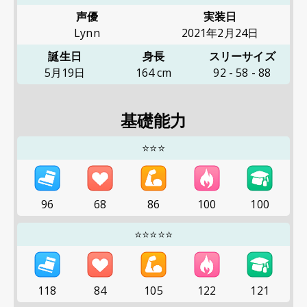
声優
実装日
Lynn
2021年2月24日
誕生日
身長
スリーサイズ
5月19日
164
cm
92
-
58
-
88
基礎能力
⭐⭐⭐
96
68
86
100
100
⭐⭐⭐⭐⭐
118
84
105
122
121