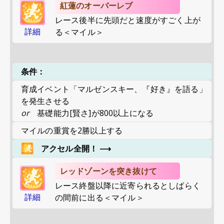
紅蓮のオーバーレブ
レース後半に先頭だと速度がすごく上が
詳細
る＜マイル＞
条件：
育成イベント「マルゼンスキー、『好き』を語る」
を発生させる
or
基礎能力[賢さ]が800以上になる
マイルの重賞を2勝以上する
アクセル全開！
⟶
レッドゾーンを突き抜けて
レース終盤以降に近寄られるとしばらく
詳細
の間前に出る＜マイル＞