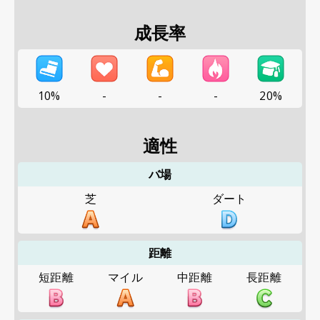
成長率
10%
-
-
-
20%
適性
バ場
芝
ダート
距離
短距離
マイル
中距離
長距離