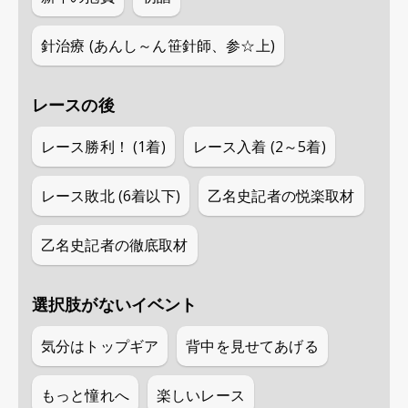
針治療 (あんし～ん笹針師、参☆上)
レースの後
レース勝利！ (1着)
レース入着 (2～5着)
レース敗北 (6着以下)
乙名史記者の悦楽取材
乙名史記者の徹底取材
選択肢がないイベント
気分はトップギア
背中を見せてあげる
もっと憧れへ
楽しいレース