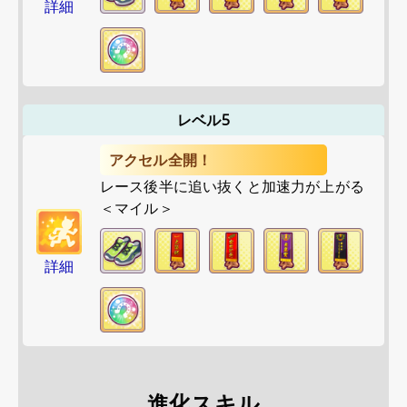
詳細
レベル5
アクセル全開！
レース後半に追い抜くと加速力が上がる
＜マイル＞
詳細
進化スキル