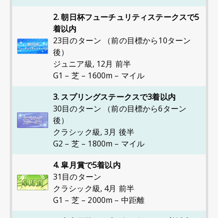
2. 朝日杯フューチュリティステークスで5
着以内
23目のターン （前の目標から10ターン
後）
ジュニア級
,
12月 前半
G1 – 芝 – 1600m – マイル
3. スプリングステークスで3着以内
30目のターン （前の目標から6ターン
後）
クラシック級
,
3月 後半
G2 – 芝 – 1800m – マイル
4. 皐月賞で5着以内
31目のターン
クラシック級
,
4月 前半
G1 – 芝 – 2000m – 中距離