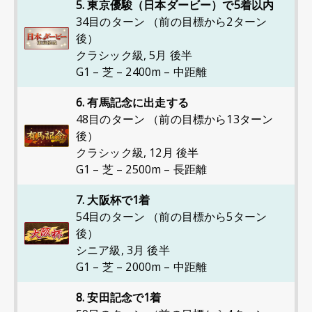
5. 東京優駿（日本ダービー）で5着以内
34目のターン （前の目標から2ターン
後）
クラシック級
,
5月 後半
G1 – 芝 – 2400m – 中距離
6. 有馬記念に出走する
48目のターン （前の目標から13ターン
後）
クラシック級
,
12月 後半
G1 – 芝 – 2500m – 長距離
7. 大阪杯で1着
54目のターン （前の目標から5ターン
後）
シニア級
,
3月 後半
G1 – 芝 – 2000m – 中距離
8. 安田記念で1着