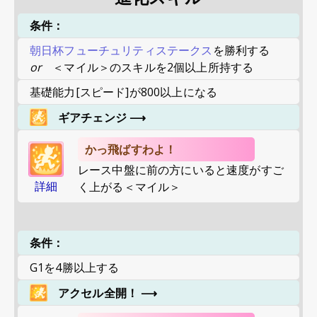
条件：
朝日杯フューチュリティステークス
を勝利する
or
＜マイル＞のスキルを2個以上所持する
基礎能力[スピード]が800以上になる
ギアチェンジ
⟶
かっ飛ばすわよ！
レース中盤に前の方にいると速度がすご
詳細
く上がる＜マイル＞
条件：
G1を4勝以上する
アクセル全開！
⟶