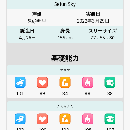
Seiun Sky
声優
実装日
鬼頭明里
2022年3月29日
誕生日
身長
スリーサイズ
4月26日
155
cm
77
-
55
-
80
基礎能力
⭐⭐⭐
101
89
84
88
88
⭐⭐⭐⭐⭐