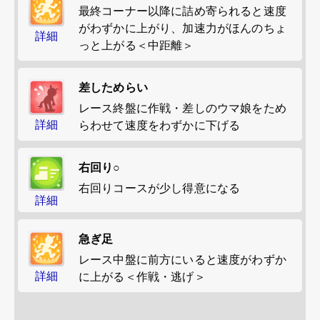
最終コーナー以降に詰め寄られると速度
がわずかに上がり、加速力がほんのちょ
詳細
っと上がる＜中距離＞
差しためらい
レース終盤に作戦・差しのウマ娘をため
詳細
らわせて速度をわずかに下げる
右回り○
右回りコースが少し得意になる
詳細
急ぎ足
レース中盤に前方にいると速度がわずか
詳細
に上がる＜作戦・逃げ＞