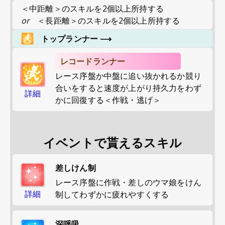
＜中距離＞のスキルを2個以上所持する
or
＜長距離＞のスキルを2個以上所持する
トップランナー
⟶
レコードランナー
レース序盤か中盤に追い抜かれるか競り
合いをすると速度が上がり持久力をわず
詳細
かに回復する＜作戦・逃げ＞
イベントで貰えるスキル
差しけん制
レース序盤に作戦・差しのウマ娘をけん
詳細
制してわずかに疲れやすくする
深呼吸