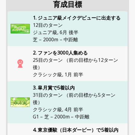
育成目標
1. ジュニア級メイクデビューに出走する
12目のターン
ジュニア級
,
6月 後半
芝 – 2000m – 中距離
2. ファンを3000人集める
25目のターン （前の目標から12ターン
後）
クラシック級
,
1月 前半
3. 皐月賞で5着以内
31目のターン （前の目標から5ターン
後）
クラシック級
,
4月 前半
G1 – 芝 – 2000m – 中距離
4. 東京優駿（日本ダービー）で5着以内