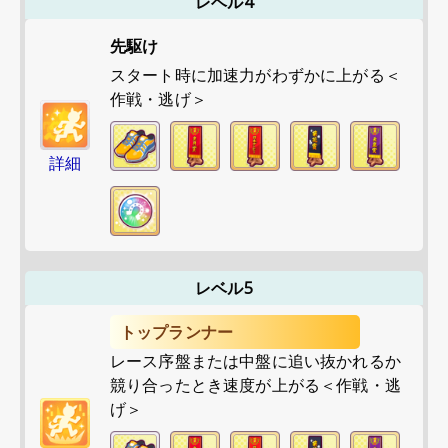
レベル4
先駆け
スタート時に加速力がわずかに上がる＜
作戦・逃げ＞
詳細
レベル5
トップランナー
レース序盤または中盤に追い抜かれるか
競り合ったとき速度が上がる＜作戦・逃
げ＞