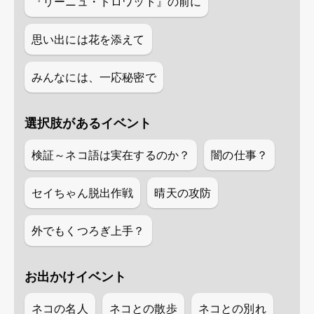
『リーニュ・ドロワット』の前に
思い出には花を添えて
みんなには、一応秘密で
選択肢があるイベント
検証～ネコ語は実在するのか？
闇の仕事？
セイちゃん脱出作戦
晴天の攻防
外でもくつろぎ上手？
お出かけイベント
ネコの名人
ネコとの散歩
ネコとの別れ