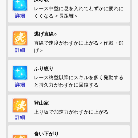
レース中盤に息を入れてわずかに疲れに
詳細
くくなる＜長距離＞
逃げ直線○
直線で速度がわずかに上がる＜作戦・逃
詳細
げ＞
ふり絞り
レース終盤以降にスキルを多く発動する
詳細
と持久力がわずかに回復する
登山家
上り坂で加速力がわずかに上がる
詳細
食い下がり