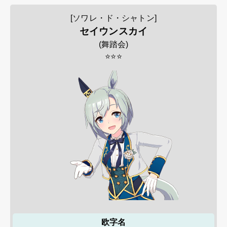
[ソワレ・ド・シャトン]
セイウンスカイ
(
舞踏会
)
⭐⭐⭐
欧字名