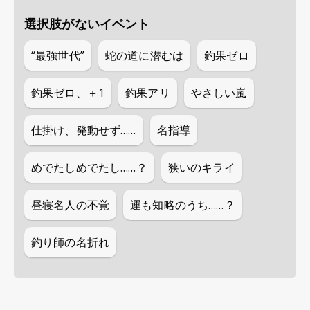
選択肢がないイベント
“最強世代”
蛇の道に潜むは
釣果ゼロ
釣果ゼロ、＋1
釣果アリ
やさしい嵐
仕掛け、発動せず……
名指導
めでたしめでたし……？
狭いのキライ
昼寝名人の不覚
運も知略のうち……？
釣り師の名折れ