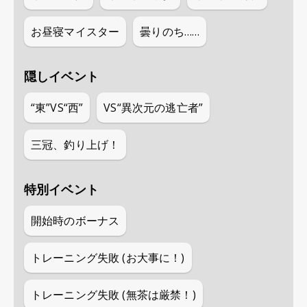
お昼寝マイスター
曇りのち……
隠しイベント
“東”VS“西”
VS“異次元の逃亡者”
三冠、釣り上げ！
特別イベント
開始時のボーナス
トレーニング失敗 (お大事に！)
トレーニング失敗 (無茶は厳禁！)