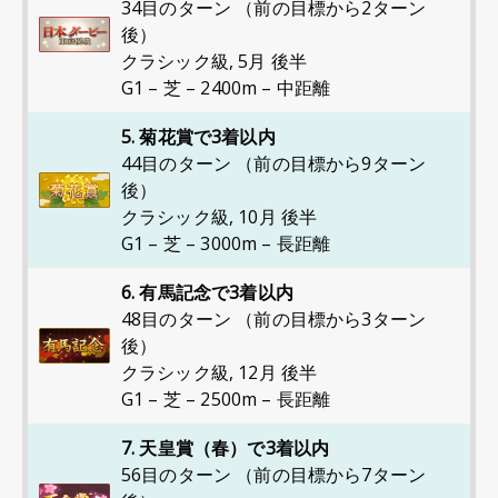
34目のターン （前の目標から2ターン
後）
クラシック級
,
5月 後半
G1 – 芝 – 2400m – 中距離
5. 菊花賞で3着以内
44目のターン （前の目標から9ターン
後）
クラシック級
,
10月 後半
G1 – 芝 – 3000m – 長距離
6. 有馬記念で3着以内
48目のターン （前の目標から3ターン
後）
クラシック級
,
12月 後半
G1 – 芝 – 2500m – 長距離
7. 天皇賞（春）で3着以内
56目のターン （前の目標から7ターン