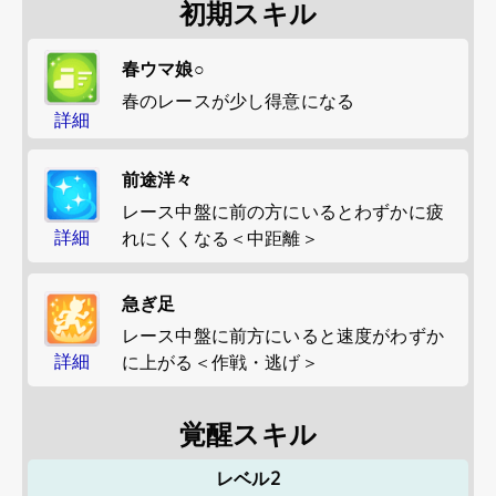
初期スキル
春ウマ娘○
春のレースが少し得意になる
詳細
前途洋々
レース中盤に前の方にいるとわずかに疲
詳細
れにくくなる＜中距離＞
急ぎ足
レース中盤に前方にいると速度がわずか
詳細
に上がる＜作戦・逃げ＞
覚醒スキル
レベル2