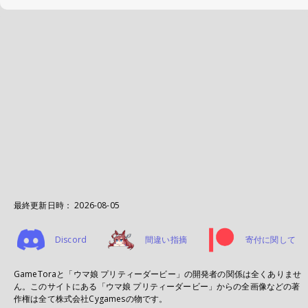
最終更新日時：
2026-08-05
Discord
間違い指摘
寄付に関して
GameToraと「ウマ娘 プリティーダービー」の開発者の関係は全くありませ
ん。このサイトにある「ウマ娘 プリティーダービー」からの全画像などの著
作権は全て株式会社Cygamesの物です。