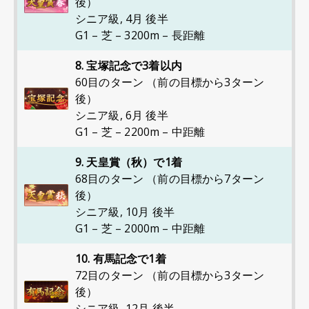
後）
シニア級
,
4月 後半
G1 – 芝 – 3200m – 長距離
8. 宝塚記念で3着以内
60目のターン （前の目標から3ターン
後）
シニア級
,
6月 後半
G1 – 芝 – 2200m – 中距離
9. 天皇賞（秋）で1着
68目のターン （前の目標から7ターン
後）
シニア級
,
10月 後半
G1 – 芝 – 2000m – 中距離
10. 有馬記念で1着
72目のターン （前の目標から3ターン
後）
シニア級
,
12月 後半