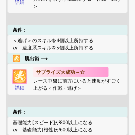
詳細
＞
条件：
＜逃げ＞のスキルを4個以上所持する
or
速度系スキルを5個以上所持する
脱出術
⟶
サプライズ大成功～☆
レース中盤に前方にいると速度がすごく
詳細
上がる＜作戦・逃げ＞
条件：
基礎能力[スピード]が800以上になる
or
基礎能力[根性]が600以上になる