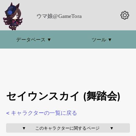
ウマ娘@GameTora
データベース
▼
ツール
▼
セイウンスカイ (舞踏会)
< キャラクターの一覧に戻る
▼       このキャラクターに関するページ        ▼