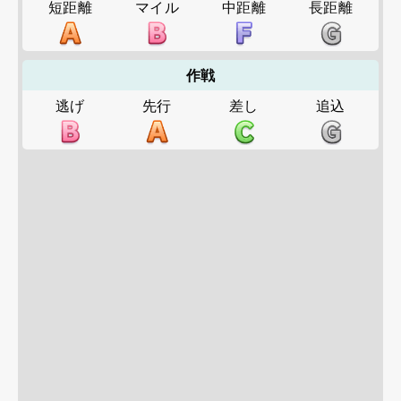
短距離
マイル
中距離
長距離
作戦
逃げ
先行
差し
追込