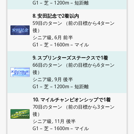
G1 – 芝 – 1200m – 短距離
8. 安田記念で2着以内
59目のターン （前の目標から4ターン
後）
シニア級
,
6月 前半
G1 – 芝 – 1600m – マイル
9. スプリンターズステークスで1着
66目のターン （前の目標から6ターン
後）
シニア級
,
9月 後半
G1 – 芝 – 1200m – 短距離
10. マイルチャンピオンシップで1着
70目のターン （前の目標から3ターン
後）
シニア級
,
11月 後半
G1 – 芝 – 1600m – マイル