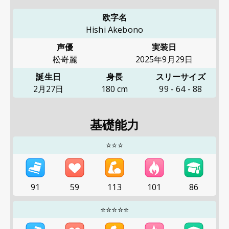
欧字名
Hishi Akebono
声優
実装日
松嵜麗
2025年9月29日
誕生日
身長
スリーサイズ
2月27日
180
cm
99
-
64
-
88
基礎能力
⭐⭐⭐
91
59
113
101
86
⭐⭐⭐⭐⭐