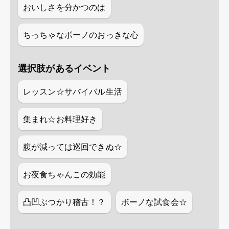
おいしさを分かつのは
ちっちゃなボーノのおっきな心
選択肢があるイベント
レッスン☆サバイバル生活
集まれ☆お料理好き
腹が減っては巡回できぬ☆
お夜食ちゃんこの効能
凸凹ぶつかり稽古！？
ボーノな試食会☆