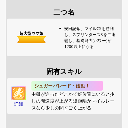
二つ名
安田記念、マイルCSを勝利
超大型ウマ娘
し、スプリンターズSを二連
覇し、基礎能力[パワー]が
1200以上になる
固有スキル
シュガーパレード・始動！
中盤が迫ったどこかで好位置にいると少
しの間速度が上がる短距離かマイルレー
詳細
スなら少しの間すごく上がる