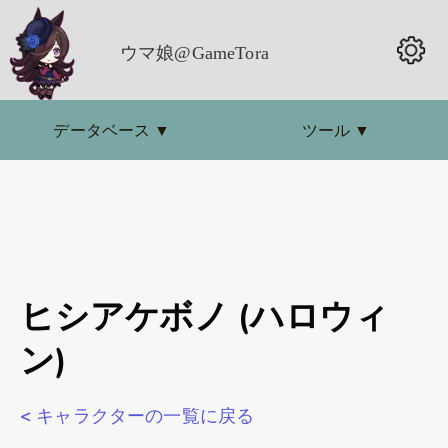
ウマ娘@GameTora
データベース
▼
ツール
▼
ヒシアケボノ (ハロウィ
ン)
< キャラクターの一覧に戻る