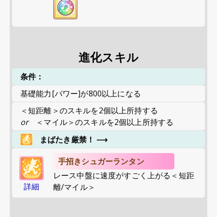
進化スキル
条件：
基礎能力[パワー]が800以上になる
＜短距離＞のスキルを2個以上所持する
or
＜マイル＞のスキルを2個以上所持する
まばたき厳禁！
⟶
手招きシュガーランタン
レース中盤に速度がすごく上がる＜短距
詳細
離/マイル＞