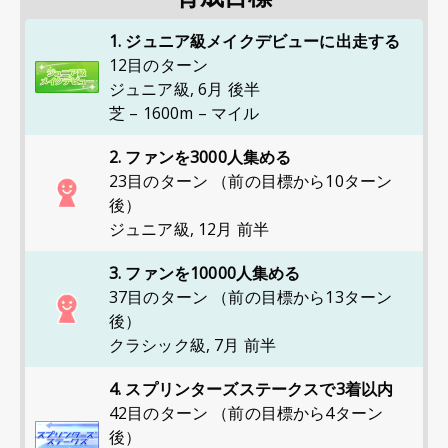
1. ジュニア級メイクデビューに出走する
12目のターン
ジュニア級
,
6月 後半
芝 – 1600m – マイル
2. ファンを3000人集める
23目のターン （前の目標から10ターン
後）
ジュニア級
,
12月 前半
3. ファンを10000人集める
37目のターン （前の目標から13ターン
後）
クラシック級
,
7月 前半
4. スプリンターズステークスで3着以内
42目のターン （前の目標から4ターン
後）