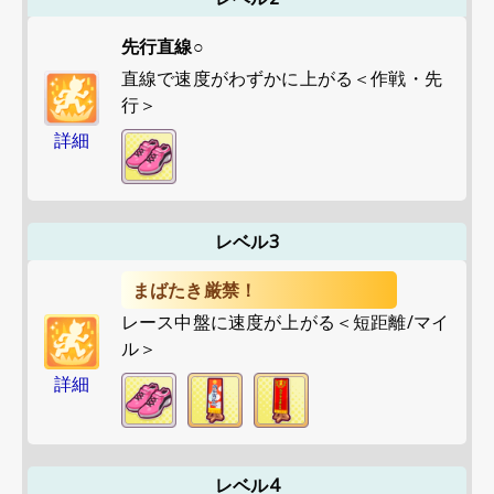
先行直線○
直線で速度がわずかに上がる＜作戦・先
行＞
詳細
レベル3
まばたき厳禁！
レース中盤に速度が上がる＜短距離/マイ
ル＞
詳細
レベル4