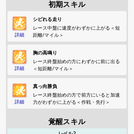
初期スキル
シビれる走り
レース中盤に速度がわずかに上がる＜短
詳細
距離/マイル＞
胸の高鳴り
レース終盤始めの方にわずかに前に出る
詳細
＜短距離/マイル＞
真っ向勝負
レース終盤始めの方で前方にいると加速
詳細
力がわずかに上がる＜作戦・先行＞
覚醒スキル
レベル2