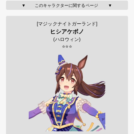
▼       このキャラクターに関するページ        ▼
[マジックナイトガーランド]
ヒシアケボノ
(
ハロウィン
)
⭐⭐⭐