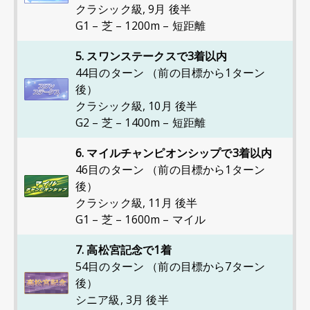
クラシック級
,
9月 後半
G1 – 芝 – 1200m – 短距離
5. スワンステークスで3着以内
44目のターン （前の目標から1ターン
後）
クラシック級
,
10月 後半
G2 – 芝 – 1400m – 短距離
6. マイルチャンピオンシップで3着以内
46目のターン （前の目標から1ターン
後）
クラシック級
,
11月 後半
G1 – 芝 – 1600m – マイル
7. 高松宮記念で1着
54目のターン （前の目標から7ターン
後）
シニア級
,
3月 後半