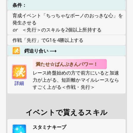
条件：
育成イベント「ちっちゃなボーノのおっきな心」を
発生させる
or
＜先行＞のスキルを2個以上所持する
作戦「先行」でG1を4勝以上する
鍔迫り合い
⟶
満たせ☆ぱんぷきんパワー！
レース終盤始めの方で前方にいると加速
力が上がる、短距離かマイルレースなら
詳細
すごく上がる＜作戦・先行＞
イベントで貰えるスキル
スタミナキープ