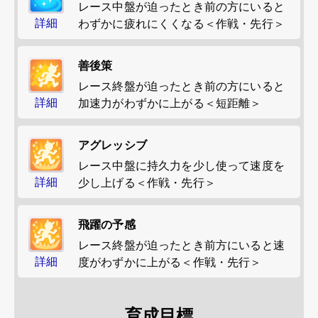
レース中盤が迫ったとき前の方にいると
詳細
わずかに疲れにくくなる＜作戦・先行＞
善後策
レース終盤が迫ったとき前の方にいると
詳細
加速力がわずかに上がる＜短距離＞
アグレッシブ
レース中盤に持久力を少し使って速度を
詳細
少し上げる＜作戦・先行＞
飛躍の予感
レース終盤が迫ったとき前方にいると速
詳細
度がわずかに上がる＜作戦・先行＞
育成目標