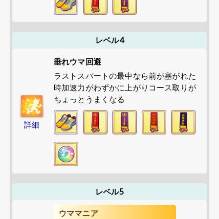
レベル4
垂れウマ回避
ラストスパートの最中なら前が塞がれた
時加速力がわずかに上がりコース取りが
ちょっとうまくなる
詳細
レベル5
ウママニア