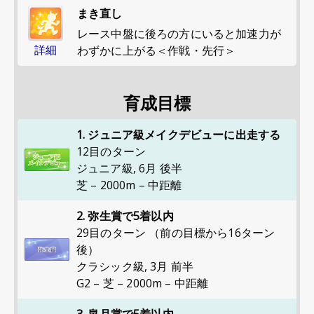
まき直し
レース中盤に後ろの方にいると加速力が
詳細
わずかに上がる＜作戦・先行＞
育成目標
1. ジュニア級メイクデビューに出走する
12目のターン
ジュニア級
,
6月 後半
芝 – 2000m – 中距離
2. 弥生賞で5着以内
29目のターン （前の目標から16ターン
後）
クラシック級
,
3月 前半
G2 – 芝 – 2000m – 中距離