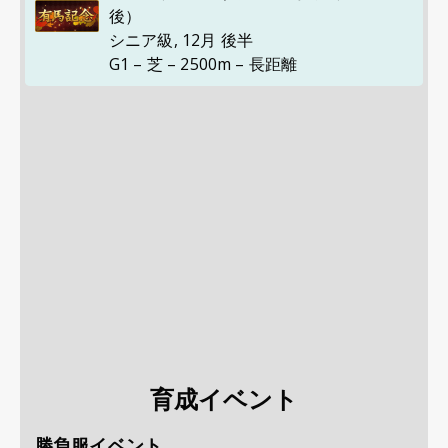
後）
シニア級
,
12月 後半
G1 – 芝 – 2500m – 長距離
育成イベント
勝負服イベント