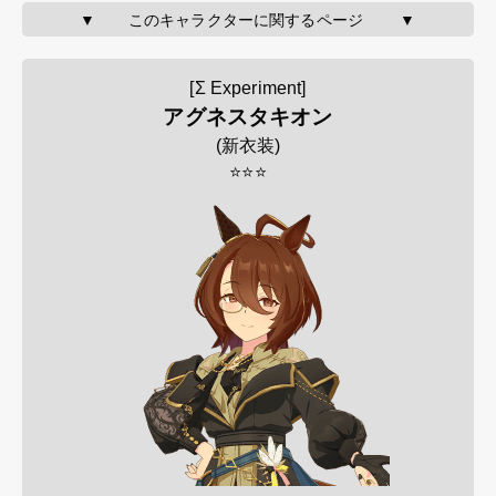
▼       このキャラクターに関するページ        ▼
[Σ Experiment]
アグネスタキオン
(
新衣装
)
⭐⭐⭐