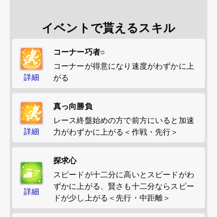
イベントで貰えるスキル
コーナー巧者○
コーナーが得意になり速度がわずかに上
詳細
がる
真っ向勝負
レース終盤始めの方で前方にいると加速
詳細
力がわずかに上がる＜作戦・先行＞
探求心
スピードが十二分に高いとスピードがわ
ずかに上がる、賢さも十二分ならスピー
詳細
ドが少し上がる＜先行・中距離＞