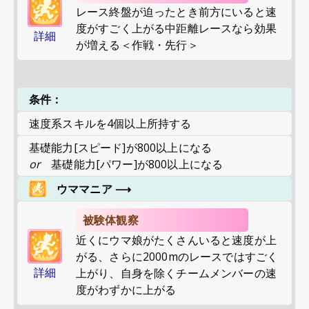
レース終盤が迫ったとき前方にいると速
度がすごく上がる中距離レースなら効果
詳細
が増える＜作戦・先行＞
条件：
速度系スキルを4個以上所持する
基礎能力[スピード]が800以上になる
or
基礎能力[パワー]が800以上になる
ウママニア
⟶
被験体観察
近くにウマ娘がたくさんいると速度が上
がる、さらに2000mのレースではすごく
詳細
上がり、自身を除くチームメンバーの速
度がわずかに上がる