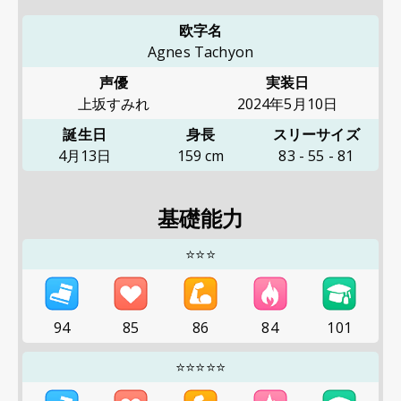
欧字名
Agnes Tachyon
声優
実装日
上坂すみれ
2024年5月10日
誕生日
身長
スリーサイズ
4月13日
159
cm
83
-
55
-
81
基礎能力
⭐⭐⭐
94
85
86
84
101
⭐⭐⭐⭐⭐