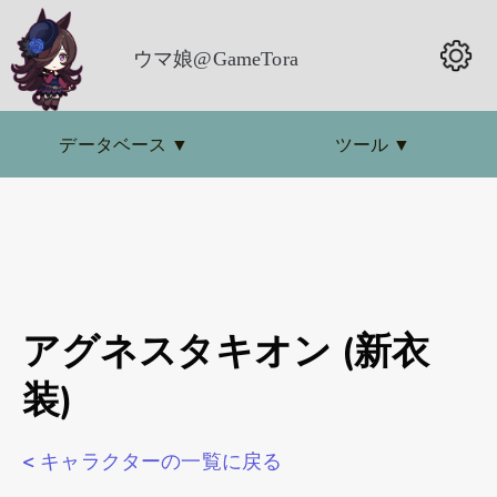
ウマ娘@GameTora
データベース
▼
ツール
▼
アグネスタキオン (新衣
装)
< キャラクターの一覧に戻る