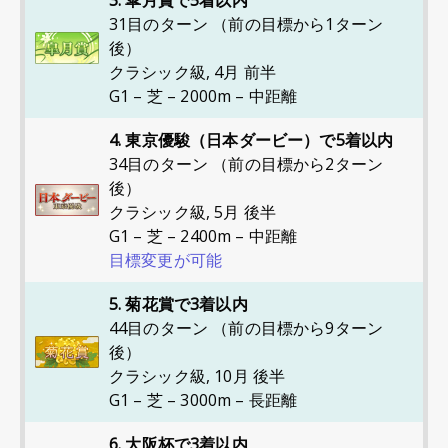
3. 皐月賞で5着以内
31目のターン （前の目標から1ターン
後）
クラシック級
,
4月 前半
G1 – 芝 – 2000m – 中距離
4. 東京優駿（日本ダービー）で5着以内
34目のターン （前の目標から2ターン
後）
クラシック級
,
5月 後半
G1 – 芝 – 2400m – 中距離
目標変更が可能
5. 菊花賞で3着以内
44目のターン （前の目標から9ターン
後）
クラシック級
,
10月 後半
G1 – 芝 – 3000m – 長距離
6. 大阪杯で3着以内