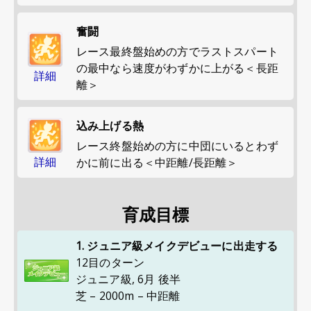
奮闘
レース最終盤始めの方でラストスパート
の最中なら速度がわずかに上がる＜長距
詳細
離＞
込み上げる熱
レース終盤始めの方に中団にいるとわず
詳細
かに前に出る＜中距離/長距離＞
育成目標
1. ジュニア級メイクデビューに出走する
12目のターン
ジュニア級
,
6月 後半
芝 – 2000m – 中距離