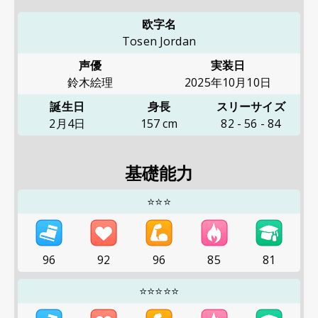
欧字名
Tosen Jordan
声優
実装日
鈴木絵理
2025年10月10日
誕生日
身長
スリーサイズ
2月4日
157
cm
82
-
56
-
84
基礎能力
⭐⭐⭐
96
92
96
85
81
⭐⭐⭐⭐⭐