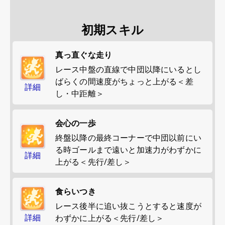
初期スキル
真っ直ぐな走り
レース中盤の直線で中団以降にいるとし
ばらくの間速度がちょっと上がる＜差
詳細
し・中距離＞
会心の一歩
終盤以降の最終コーナーで中団以前にい
る時ゴールまで遠いと加速力がわずかに
詳細
上がる＜先行/差し＞
食らいつき
レース後半に追い抜こうとすると速度が
詳細
わずかに上がる＜先行/差し＞