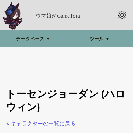
ウマ娘@GameTora
データベース
▼
ツール
▼
トーセンジョーダン (ハロ
ウィン)
< キャラクターの一覧に戻る