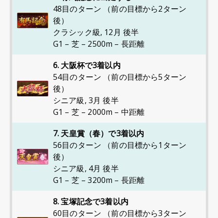
48目のターン （前の目標から2ターン
後）
クラシック級
,
12月 後半
G1 – 芝 – 2500m – 長距離
6. 大阪杯で3着以内
54目のターン （前の目標から5ターン
後）
シニア級
,
3月 後半
G1 – 芝 – 2000m – 中距離
7. 天皇賞（春）で3着以内
56目のターン （前の目標から1ターン
後）
シニア級
,
4月 後半
G1 – 芝 – 3200m – 長距離
8. 宝塚記念で3着以内
60目のターン （前の目標から3ターン