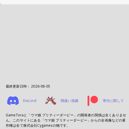
最終更新日時：
2026-08-05
Discord
間違い指摘
寄付に関して
GameToraと「ウマ娘 プリティーダービー」の開発者の関係は全くありませ
ん。このサイトにある「ウマ娘 プリティーダービー」からの全画像などの著
作権は全て株式会社Cygamesの物です。