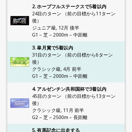
2. ホープフルステークスで5着以内
24目のターン （前の目標から11ターン
後）
ジュニア級
,
12月 後半
G1 – 芝 – 2000m – 中距離
3. 皐月賞で5着以内
31目のターン （前の目標から6ターン
後）
クラシック級
,
4月 前半
G1 – 芝 – 2000m – 中距離
4. アルゼンチン共和国杯で3着以内
45目のターン （前の目標から13ターン
後）
クラシック級
,
11月 前半
G2 – 芝 – 2500m – 長距離
5. 有馬記念に出走する