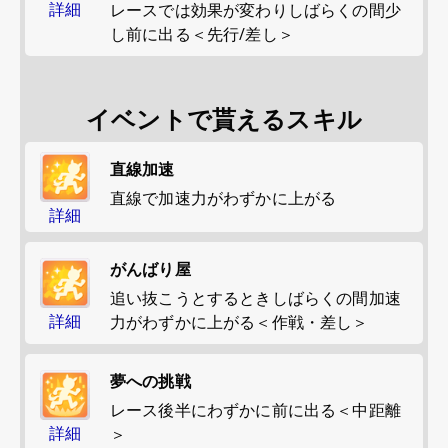
詳細
レースでは効果が変わりしばらくの間少
し前に出る＜先行/差し＞
イベントで貰えるスキル
直線加速
直線で加速力がわずかに上がる
詳細
がんばり屋
追い抜こうとするときしばらくの間加速
詳細
力がわずかに上がる＜作戦・差し＞
夢への挑戦
レース後半にわずかに前に出る＜中距離
詳細
＞