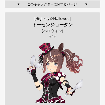
▼       このキャラクターに関するページ        ▼
[Highkey☆Hallowed]
トーセンジョーダン
(
ハロウィン
)
⭐⭐⭐