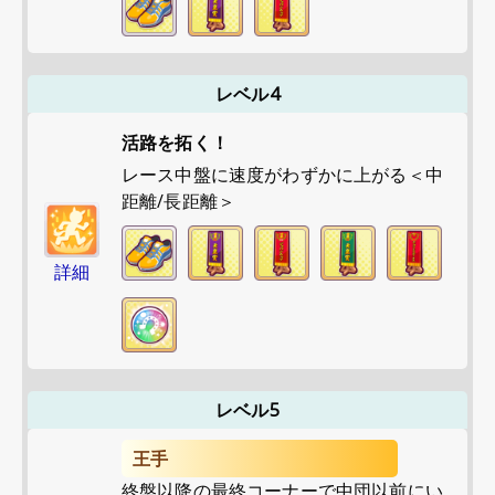
レベル4
活路を拓く！
レース中盤に速度がわずかに上がる＜中
距離/長距離＞
詳細
レベル5
王手
終盤以降の最終コーナーで中団以前にい