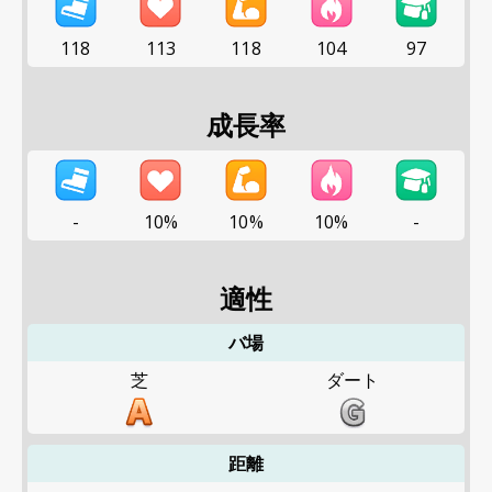
118
113
118
104
97
成長率
-
10%
10%
10%
-
適性
バ場
芝
ダート
距離