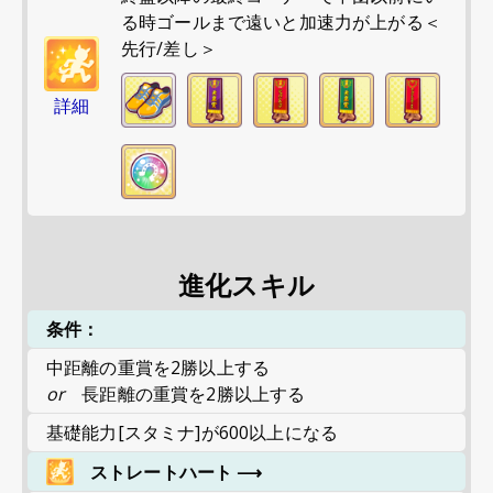
る時ゴールまで遠いと加速力が上がる＜
先行/差し＞
詳細
進化スキル
条件：
中距離の重賞を2勝以上する
or
長距離の重賞を2勝以上する
基礎能力[スタミナ]が600以上になる
ストレートハート
⟶