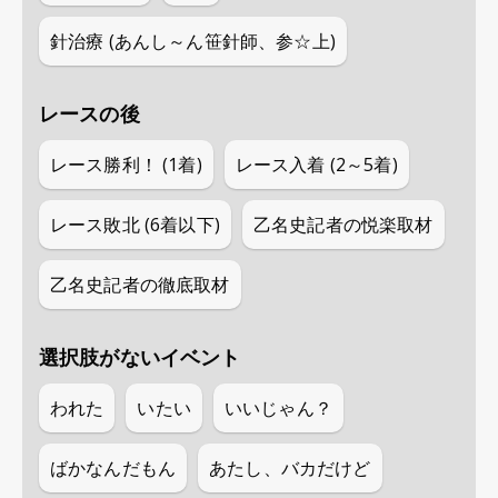
針治療 (あんし～ん笹針師、参☆上)
レースの後
レース勝利！ (1着)
レース入着 (2～5着)
レース敗北 (6着以下)
乙名史記者の悦楽取材
乙名史記者の徹底取材
選択肢がないイベント
われた
いたい
いいじゃん？
ばかなんだもん
あたし、バカだけど