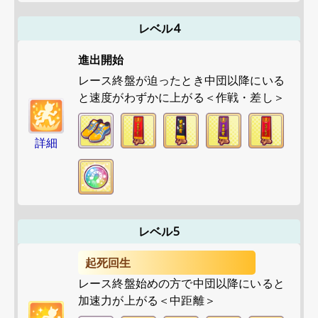
レベル4
進出開始
レース終盤が迫ったとき中団以降にいる
と速度がわずかに上がる＜作戦・差し＞
詳細
レベル5
起死回生
レース終盤始めの方で中団以降にいると
加速力が上がる＜中距離＞