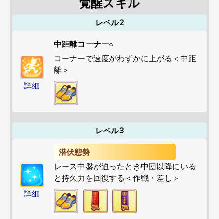
覚醒スキル
レベル2
中距離コーナー○
コーナーで速度がわずかに上がる＜中距
離＞
詳細
レベル3
潜伏態勢
レース中盤が迫ったとき中団以降にいる
と持久力を回復する＜作戦・差し＞
詳細