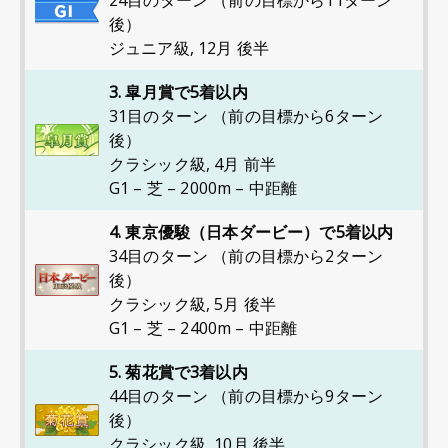
24目のターン （前の目標から11ターン
後）
ジュニア級
,
12月 後半
3. 皐月賞で5着以内
31目のターン （前の目標から6ターン
後）
クラシック級
,
4月 前半
G1 – 芝 – 2000m – 中距離
4. 東京優駿（日本ダービー）で5着以内
34目のターン （前の目標から2ターン
後）
クラシック級
,
5月 後半
G1 – 芝 – 2400m – 中距離
5. 菊花賞で3着以内
44目のターン （前の目標から9ターン
後）
クラシック級
,
10月 後半