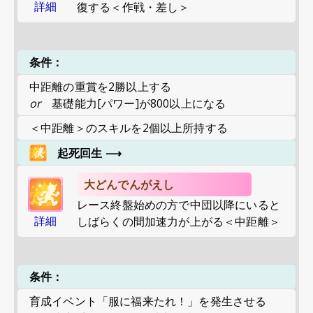
詳細
復する＜作戦・差し＞
条件：
中距離の重賞を2勝以上する
or
基礎能力[パワー]が800以上になる
＜中距離＞のスキルを2個以上所持する
起死回生
⟶
大どんでんがえし
レース終盤始めの方で中団以降にいると
詳細
しばらくの間加速力が上がる＜中距離＞
条件：
育成イベント「服に福来たれ！」を発生させる