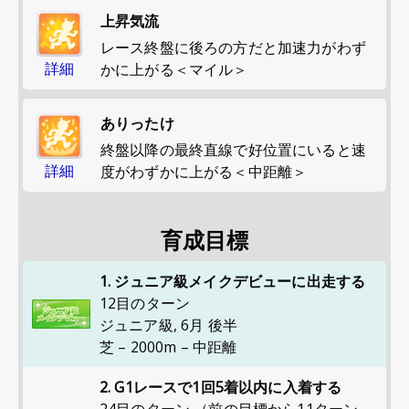
上昇気流
レース終盤に後ろの方だと加速力がわず
詳細
かに上がる＜マイル＞
ありったけ
終盤以降の最終直線で好位置にいると速
詳細
度がわずかに上がる＜中距離＞
育成目標
1. ジュニア級メイクデビューに出走する
12目のターン
ジュニア級
,
6月 後半
芝 – 2000m – 中距離
2. G1レースで1回5着以内に入着する