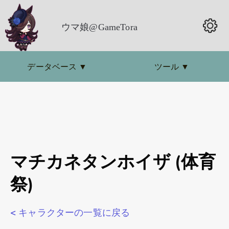
ウマ娘@GameTora
データベース
▼
ツール
▼
マチカネタンホイザ (体育
祭)
< キャラクターの一覧に戻る