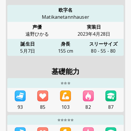
欧字名
Matikanetannhauser
声優
実装日
遠野ひかる
2023年4月28日
誕生日
身長
スリーサイズ
5月7日
155
cm
80
-
55
-
80
基礎能力
⭐⭐⭐
93
85
103
82
87
⭐⭐⭐⭐⭐