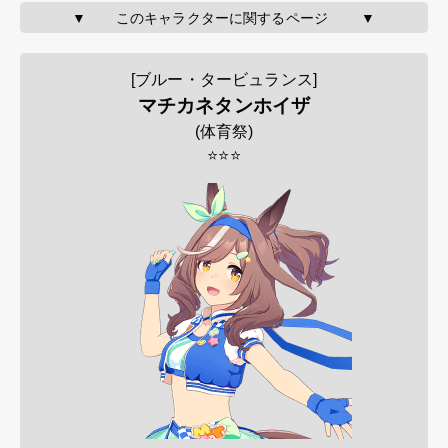
▼       このキャラクターに関するページ        ▼
[ブルー・タービュランス]
マチカネタンホイザ
(
体育祭
)
⭐⭐⭐