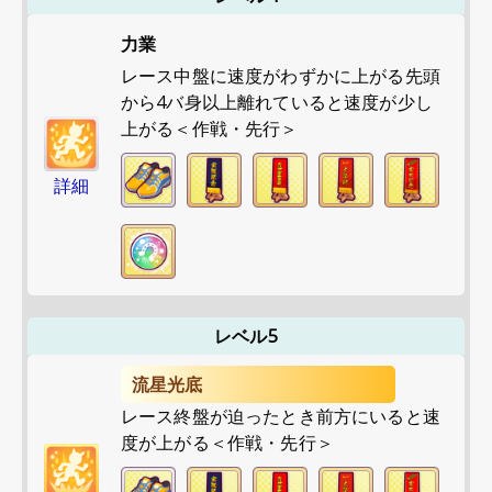
力業
レース中盤に速度がわずかに上がる先頭
から4バ身以上離れていると速度が少し
上がる＜作戦・先行＞
詳細
レベル5
流星光底
レース終盤が迫ったとき前方にいると速
度が上がる＜作戦・先行＞