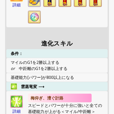
詳細
進化スキル
条件：
マイルのG1を2勝以上する
or
中距離のG1を2勝以上する
基礎能力[パワー]が800以上になる
雲蒸竜変
⟶
梅仰ぎ、漕ぐ計路
スピードとパワーが十分に強いと全ての
詳細
基礎能力が上がる＜マイル/中距離＞