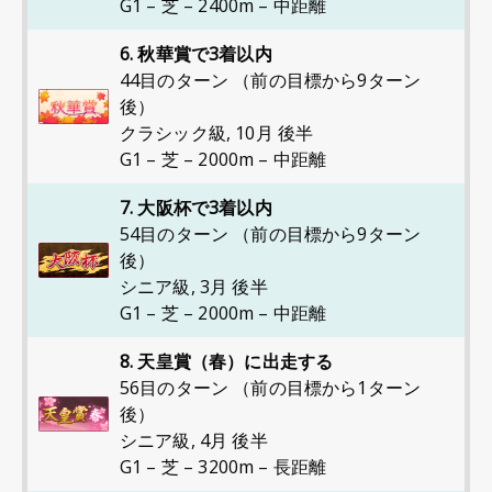
G1 – 芝 – 2400m – 中距離
6. 秋華賞で3着以内
44目のターン （前の目標から9ターン
後）
クラシック級
,
10月 後半
G1 – 芝 – 2000m – 中距離
7. 大阪杯で3着以内
54目のターン （前の目標から9ターン
後）
シニア級
,
3月 後半
G1 – 芝 – 2000m – 中距離
8. 天皇賞（春）に出走する
56目のターン （前の目標から1ターン
後）
シニア級
,
4月 後半
G1 – 芝 – 3200m – 長距離