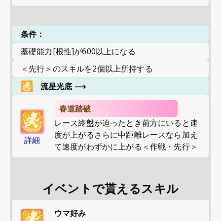
条件：
基礎能力[根性]が600以上になる
＜先行＞のスキルを2個以上所持する
流星光底
⟶
春道踏破
レース終盤が迫ったとき前方にいると速
度が上がるさらに中距離レースなら加え
詳細
て速度がわずかに上がる＜作戦・先行＞
イベントで貰えるスキル
ウマ好み