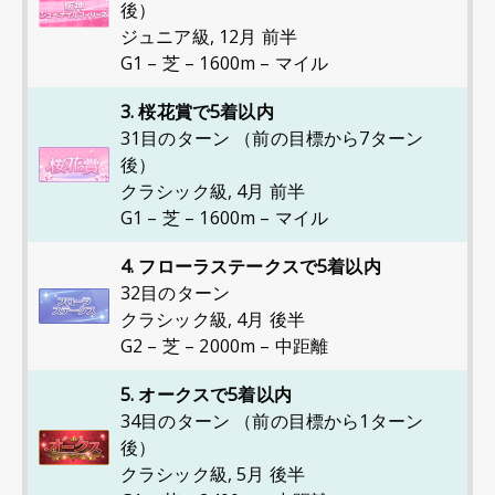
後）
ジュニア級
,
12月 前半
G1 – 芝 – 1600m – マイル
3. 桜花賞で5着以内
31目のターン （前の目標から7ターン
後）
クラシック級
,
4月 前半
G1 – 芝 – 1600m – マイル
4. フローラステークスで5着以内
32目のターン
クラシック級
,
4月 後半
G2 – 芝 – 2000m – 中距離
5. オークスで5着以内
34目のターン （前の目標から1ターン
後）
クラシック級
,
5月 後半