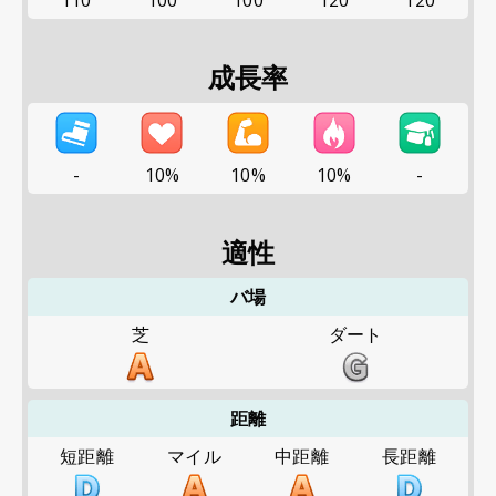
110
100
100
120
120
成長率
-
10%
10%
10%
-
適性
バ場
芝
ダート
距離
短距離
マイル
中距離
長距離