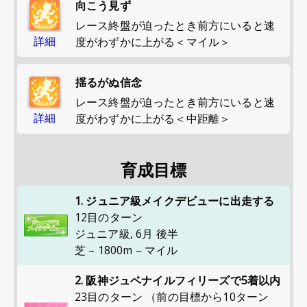
向こう見ず
レース終盤が迫ったとき前方にいると速
詳細
度がわずかに上がる＜マイル＞
揺るがぬ信念
レース終盤が迫ったとき前方にいると速
詳細
度がわずかに上がる＜中距離＞
育成目標
1. ジュニア級メイクデビューに出走する
12目のターン
ジュニア級
,
6月 後半
芝 – 1800m – マイル
2. 阪神ジュベナイルフィリーズで5着以内
23目のターン （前の目標から10ターン