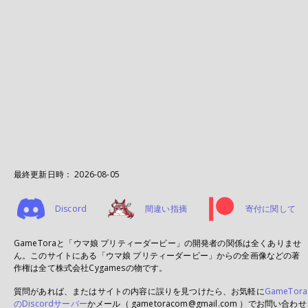
最終更新日時：
2026-08-05
Discord
間違い指摘
寄付に関して
GameToraと「ウマ娘 プリティーダービー」の開発者の関係は全くありませ
ん。このサイトにある「ウマ娘 プリティーダービー」からの全画像などの著
作権は全て株式会社Cygamesの物です。
質問があれば、またはサイトの内容に誤りを見つけたら、お気軽に
GameTora
のDiscordサーバー
かメール（ gametoracom@gmail.com ）でお問い合わせ