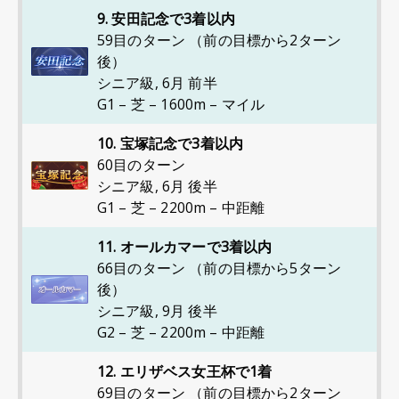
9. 安田記念で3着以内
59目のターン （前の目標から2ターン
後）
シニア級
,
6月 前半
G1 – 芝 – 1600m – マイル
10. 宝塚記念で3着以内
60目のターン
シニア級
,
6月 後半
G1 – 芝 – 2200m – 中距離
11. オールカマーで3着以内
66目のターン （前の目標から5ターン
後）
シニア級
,
9月 後半
G2 – 芝 – 2200m – 中距離
12. エリザベス女王杯で1着
69目のターン （前の目標から2ターン