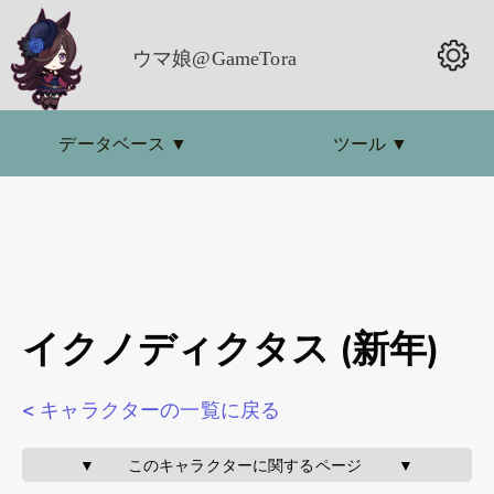
ウマ娘@GameTora
データベース
▼
ツール
▼
イクノディクタス (新年)
< キャラクターの一覧に戻る
▼       このキャラクターに関するページ        ▼