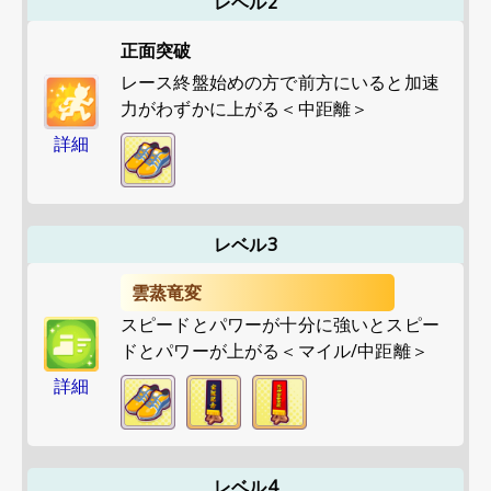
レベル2
正面突破
レース終盤始めの方で前方にいると加速
力がわずかに上がる＜中距離＞
詳細
レベル3
雲蒸竜変
スピードとパワーが十分に強いとスピー
ドとパワーが上がる＜マイル/中距離＞
詳細
レベル4