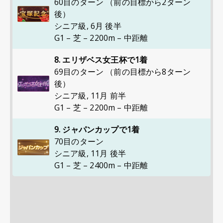
60目のターン （前の目標から2ターン
後）
シニア級
,
6月 後半
G1 – 芝 – 2200m – 中距離
8. エリザベス女王杯で1着
69目のターン （前の目標から8ターン
後）
シニア級
,
11月 前半
G1 – 芝 – 2200m – 中距離
9. ジャパンカップで1着
70目のターン
シニア級
,
11月 後半
G1 – 芝 – 2400m – 中距離