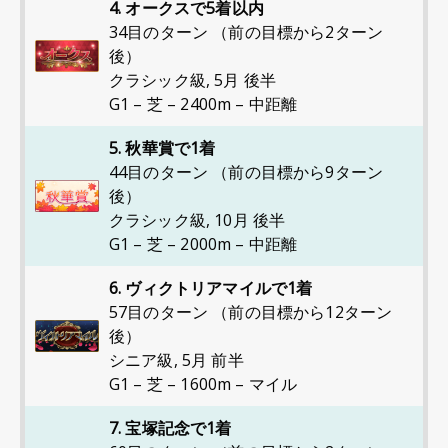
4. オークスで5着以内
34目のターン （前の目標から2ターン
後）
クラシック級
,
5月 後半
G1 – 芝 – 2400m – 中距離
5. 秋華賞で1着
44目のターン （前の目標から9ターン
後）
クラシック級
,
10月 後半
G1 – 芝 – 2000m – 中距離
6. ヴィクトリアマイルで1着
57目のターン （前の目標から12ターン
後）
シニア級
,
5月 前半
G1 – 芝 – 1600m – マイル
7. 宝塚記念で1着