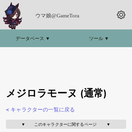
ウマ娘@GameTora
データベース
▼
ツール
▼
メジロラモーヌ (通常)
< キャラクターの一覧に戻る
▼       このキャラクターに関するページ        ▼