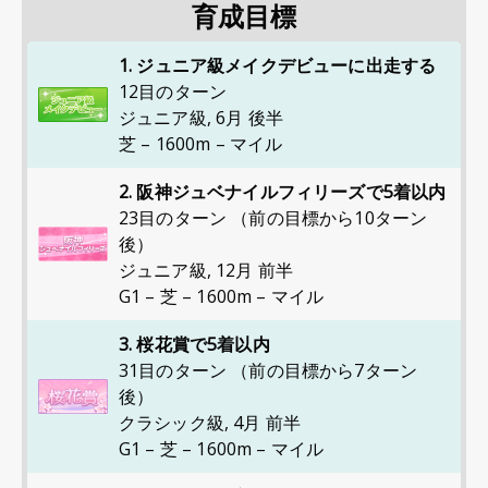
育成目標
1. ジュニア級メイクデビューに出走する
12目のターン
ジュニア級
,
6月 後半
芝 – 1600m – マイル
2. 阪神ジュベナイルフィリーズで5着以内
23目のターン （前の目標から10ターン
後）
ジュニア級
,
12月 前半
G1 – 芝 – 1600m – マイル
3. 桜花賞で5着以内
31目のターン （前の目標から7ターン
後）
クラシック級
,
4月 前半
G1 – 芝 – 1600m – マイル