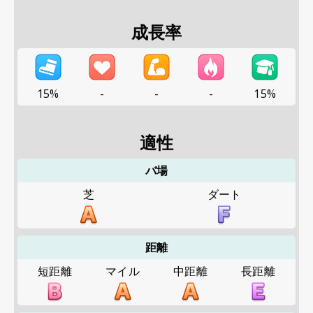
成長率
15%
-
-
-
15%
適性
バ場
芝
ダート
距離
短距離
マイル
中距離
長距離