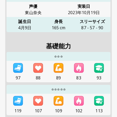
声優
実装日
東山奈央
2023年10月19日
誕生日
身長
スリーサイズ
4月9日
165
cm
87
-
57
-
90
基礎能力
⭐⭐⭐
97
88
89
83
93
⭐⭐⭐⭐⭐
119
107
109
102
113