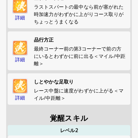
ラストスパートの最中なら前が塞がれた
時加速力がわずかに上がりコース取りが
詳細
ちょっとうまくなる
品行方正
最終コーナー前の第3コーナーで前の方
にいるとわずかに前に出る＜マイル/中距
詳細
離＞
しとやかな足取り
レース中盤に速度がわずかに上がる＜マ
詳細
イル/中距離＞
覚醒スキル
レベル2