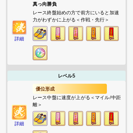
真っ向勝負
レース終盤始めの方で前方にいると加速
力がわずかに上がる＜作戦・先行＞
詳細
レベル5
優位形成
レース中盤に速度が上がる＜マイル/中距
離＞
詳細