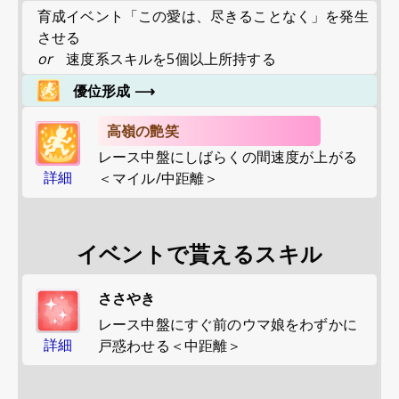
育成イベント「この愛は、尽きることなく」を発生
させる
or
速度系スキルを5個以上所持する
優位形成
⟶
高嶺の艶笑
レース中盤にしばらくの間速度が上がる
詳細
＜マイル/中距離＞
イベントで貰えるスキル
ささやき
レース中盤にすぐ前のウマ娘をわずかに
詳細
戸惑わせる＜中距離＞