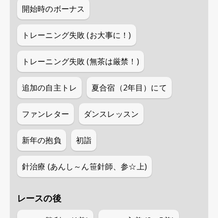
開始時のボーナス
トレーニング失敗 (お大事に！)
トレーニング失敗 (無茶は厳禁！)
追加の自主トレ
夏合宿（2年目）にて
ファンレター
ダンスレッスン
新年の抱負
初詣
針治療 (あんし～ん笹針師、参☆上)
レースの後