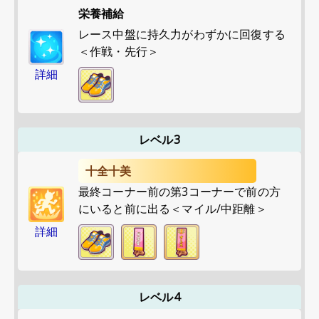
栄養補給
レース中盤に持久力がわずかに回復する
＜作戦・先行＞
詳細
レベル3
十全十美
最終コーナー前の第3コーナーで前の方
にいると前に出る＜マイル/中距離＞
詳細
レベル4