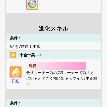
進化スキル
条件：
G1を7勝以上する
十全十美
⟶
純愛
最終コーナー前の第3コーナーで前の方
にいるとすごく前に出る＜マイル/中距離
詳細
＞
条件：