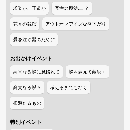
求道か、王道か
魔性の魔法……？
花々の競演
アウトオブアイズな昼下がり
愛を注ぐ器のために
お出かけイベント
高貴なる蝶に見惚れて
蝶を夢見て繭紡ぐ
高貴なる蝶々
考えるまでもなく
根源たるもの
特別イベント