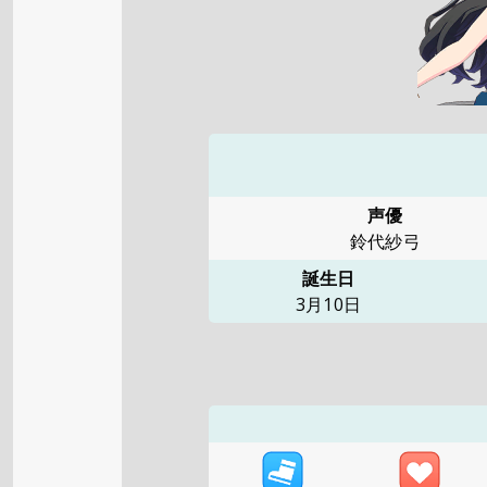
声優
鈴代紗弓
誕生日
3月10日