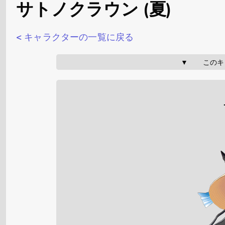
サトノクラウン (夏)
< キャラクターの一覧に戻る
▼       こ