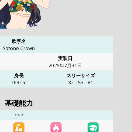
欧字名
Satono Crown
実装日
2025年7月31日
身長
スリーサイズ
163
cm
82
-
53
-
81
基礎能力
⭐⭐⭐