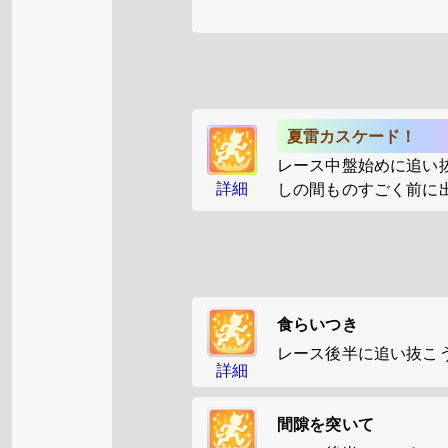
夏雷カスケード！
レース中盤始めに追い
詳細
しの間ものすごく前に
食らいつき
レース後半に追い抜こ
詳細
間隙を突いて