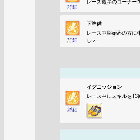
レース後半のコーナー
詳細
下準備
レース中盤始めの方に
詳細
し＞
イグニッション
レース中にスキルを1
詳細