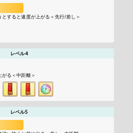
うとすると速度が上がる＜先行/差し＞
レベル4
上がる＜中距離＞
レベル5