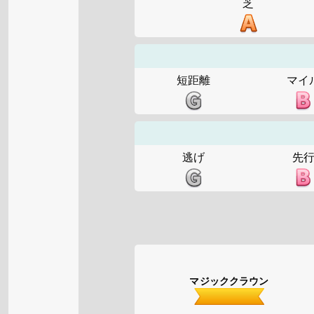
芝
短距離
マイ
逃げ
先
マジッククラウン