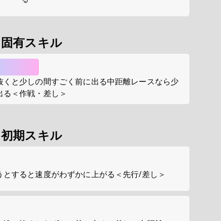
固有スキル
抜くと少しの間すごく前に出る中距離レースなら少
出る＜作戦・差し＞
初期スキル
うとすると速度がわずかに上がる＜先行/差し＞