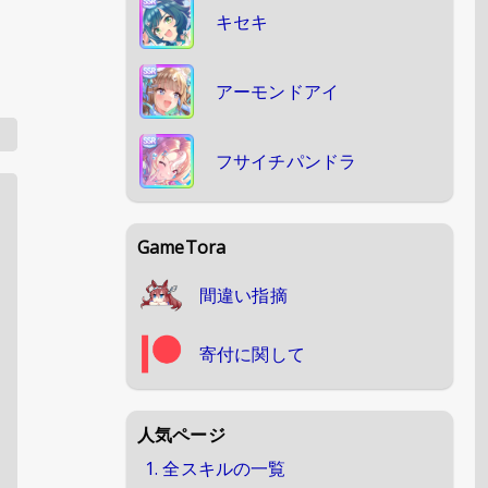
キセキ
アーモンドアイ
フサイチパンドラ
GameTora
間違い指摘
寄付に関して
人気ページ
1. 全スキルの一覧