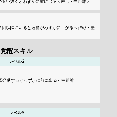
で追い抜くとわずかに前に出る＜差し・中距離＞
中団以降にいると速度がわずかに上がる＜作戦・差
覚醒スキル
レベル2
3回発動するとわずかに前に出る＜中距離＞
レベル3