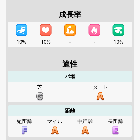
成長率
10%
10%
-
-
10%
適性
バ場
芝
ダート
距離
短距離
マイル
中距離
長距離