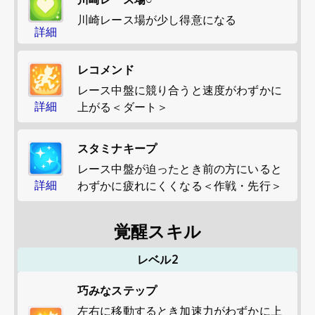
川崎レース場が少し得意になる
詳細
レコメンド
レース中盤に競り合うと速度がわずかに
詳細
上がる＜ダート＞
スタミナキープ
レース中盤が迫ったとき前の方にいると
詳細
わずかに疲れにくくなる＜作戦・先行＞
覚醒スキル
レベル2
巧みなステップ
左右に移動するとき加速力がわずかに上