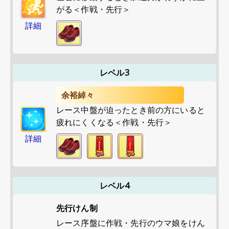
がる＜作戦・先行＞
詳細
レベル3
余裕綽々
レース中盤が迫ったとき前の方にいると
疲れにくくなる＜作戦・先行＞
詳細
レベル4
先行けん制
レース序盤に作戦・先行のウマ娘をけん