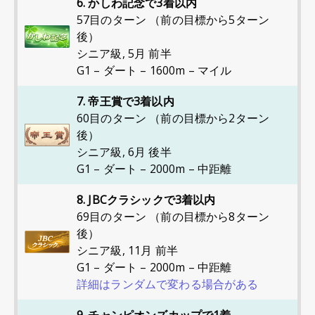
6. かしわ記念で3着以内
57目のターン （前の目標から5ターン
後）
シニア級
,
5月 前半
G1 – ダート – 1600m – マイル
7. 帝王賞で3着以内
60目のターン （前の目標から2ターン
後）
シニア級
,
6月 後半
G1 – ダート – 2000m – 中距離
8. JBCクラシックで3着以内
69目のターン （前の目標から8ターン
後）
シニア級
,
11月 前半
G1 – ダート – 2000m – 中距離
詳細はランダムで変わる場合がある