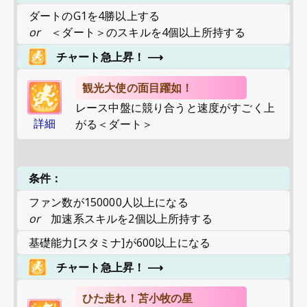
ダートのG1を4勝以上する
or
＜ダート＞のスキルを4個以上所持する
チャート急上昇！
⟶
観光大使の面目躍如！
レース中盤に競り合うと速度がすごく上
詳細
がる＜ダート＞
条件：
ファン数が150000人以上になる
or
加速系スキルを2個以上所持する
基礎能力[スタミナ]が600以上になる
チャート急上昇！
⟶
ひた走れ！苫小牧の星