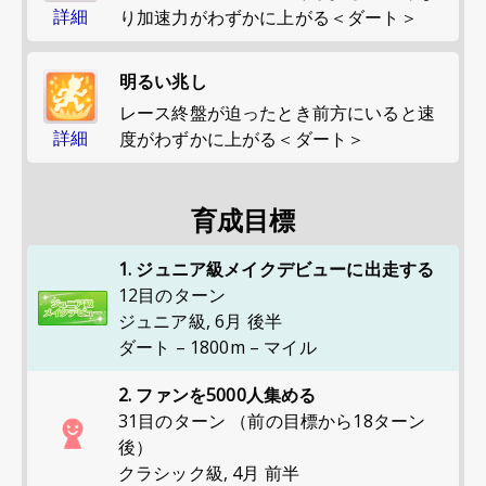
詳細
り加速力がわずかに上がる＜ダート＞
明るい兆し
レース終盤が迫ったとき前方にいると速
詳細
度がわずかに上がる＜ダート＞
育成目標
1. ジュニア級メイクデビューに出走する
12目のターン
ジュニア級
,
6月 後半
ダート – 1800m – マイル
2. ファンを5000人集める
31目のターン （前の目標から18ターン
後）
クラシック級
,
4月 前半