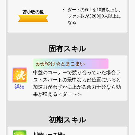
ダートのGⅠを10勝以上し、
苫小牧の星
ファン数が320000人以上に
なる
固有スキル
かがやけ☆とまこまい
中盤のコーナーで競り合っていた場合ラ
ストスパートの最中なら好位置にいると
詳細
加速力がわずかに上がる余力十分なら効
果が増える＜ダート＞
初期スキル
川崎レース場○