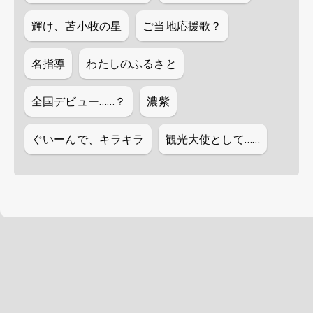
輝け、苫小牧の星
ご当地応援歌？
名指導
わたしのふるさと
全国デビュー……？
濃紫
ぐいーんで、キラキラ
観光大使として……