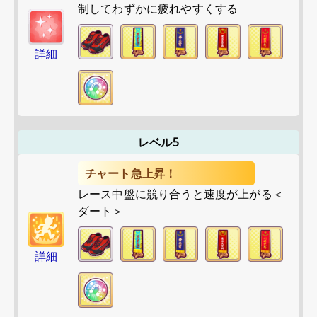
制してわずかに疲れやすくする
詳細
レベル5
チャート急上昇！
レース中盤に競り合うと速度が上がる＜
ダート＞
詳細