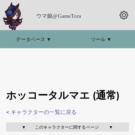
ウマ娘@GameTora
データベース
▼
ツール
▼
ホッコータルマエ (通常)
< キャラクターの一覧に戻る
▼       このキャラクターに関するページ        ▼