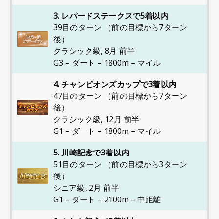
3. レパードステークスで5着以内
39目のターン （前の目標から7ターン
後）
クラシック級
,
8月 前半
G3 – ダート – 1800m – マイル
4. チャンピオンズカップで3着以内
47目のターン （前の目標から7ターン
後）
クラシック級
,
12月 前半
G1 – ダート – 1800m – マイル
5. 川崎記念で3着以内
51目のターン （前の目標から3ターン
後）
シニア級
,
2月 前半
G1 – ダート – 2100m – 中距離