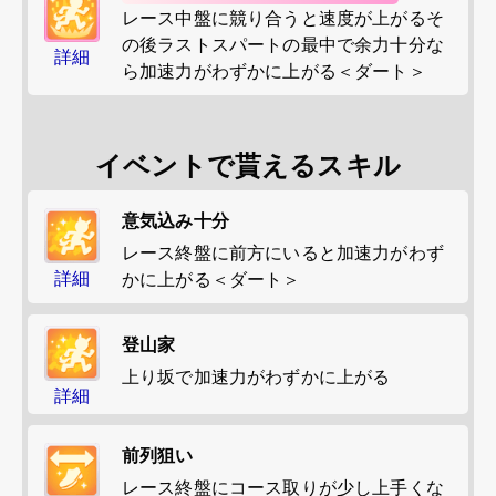
レース中盤に競り合うと速度が上がるそ
の後ラストスパートの最中で余力十分な
詳細
ら加速力がわずかに上がる＜ダート＞
イベントで貰えるスキル
意気込み十分
レース終盤に前方にいると加速力がわず
詳細
かに上がる＜ダート＞
登山家
上り坂で加速力がわずかに上がる
詳細
前列狙い
レース終盤にコース取りが少し上手くな