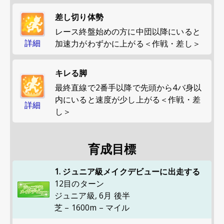
差し切り体勢
レース終盤始めの方に中団以降にいると
詳細
加速力がわずかに上がる＜作戦・差し＞
キレる脚
最終直線で2番手以降で先頭から4バ身以
内にいると速度が少し上がる＜作戦・差
詳細
し＞
育成目標
1. ジュニア級メイクデビューに出走する
12目のターン
ジュニア級
,
6月 後半
芝 – 1600m – マイル