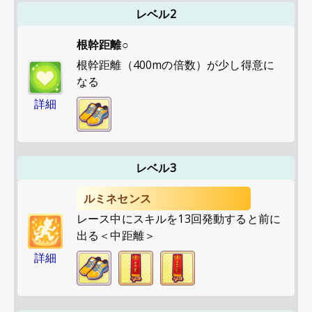
レベル2
根幹距離○
根幹距離（400mの倍数）が少し得意に
なる
詳細
レベル3
ルミネセンス
レース中にスキルを13回発動すると前に
出る＜中距離＞
詳細