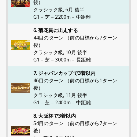
後）
クラシック級
,
6月 後半
G1 – 芝 – 2200m – 中距離
6. 菊花賞に出走する
44目のターン （前の目標から7ターン
後）
クラシック級
,
10月 後半
G1 – 芝 – 3000m – 長距離
7. ジャパンカップで3着以内
46目のターン （前の目標から1ターン
後）
クラシック級
,
11月 後半
G1 – 芝 – 2400m – 中距離
8. 大阪杯で3着以内
54目のターン （前の目標から7ターン
後）