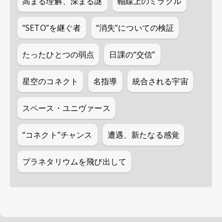
高まる理解、深まる謎
軸線上のミラクル
“SETO”を継ぐ者
“消失”についての検証
たったひとつの弱点
日課の“交信”
星空のコネクト
名指導
統合される宇宙
スペース・ユニヴァース
“コネクト”チャンス
遭遇、新たなる感覚
プラネタリウムを飛び出して