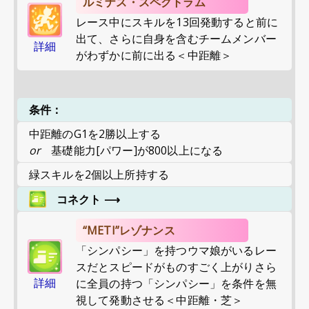
ルミナス・スペクトラム
レース中にスキルを13回発動すると前に
出て、さらに自身を含むチームメンバー
詳細
がわずかに前に出る＜中距離＞
条件：
中距離のG1を2勝以上する
or
基礎能力[パワー]が800以上になる
緑スキルを2個以上所持する
コネクト
⟶
“METI”レゾナンス
「シンパシー」を持つウマ娘がいるレー
スだとスピードがものすごく上がりさら
詳細
に全員の持つ「シンパシー」を条件を無
視して発動させる＜中距離・芝＞