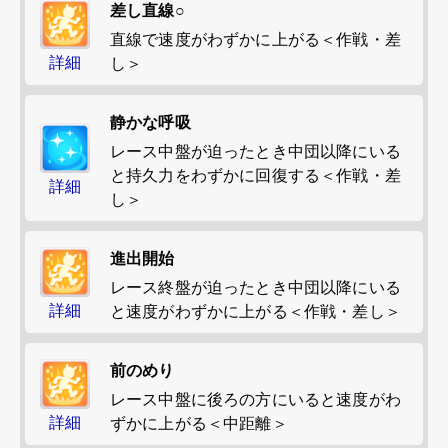
差し直線○
直線で速度がわずかに上がる＜作戦・差
詳細
し＞
静かな呼吸
レース中盤が迫ったとき中団以降にいる
と持久力をわずかに回復する＜作戦・差
詳細
し＞
進出開始
レース終盤が迫ったとき中団以降にいる
詳細
と速度がわずかに上がる＜作戦・差し＞
前のめり
レース中盤に後ろの方にいると速度がわ
詳細
ずかに上がる＜中距離＞