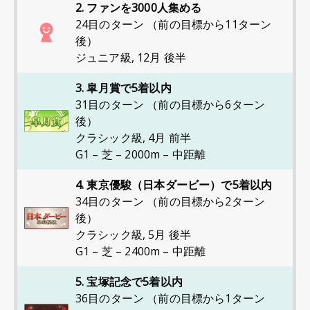
2. ファンを3000人集める
24目のターン （前の目標から11ターン
後）
ジュニア級
,
12月 後半
3. 皐月賞で5着以内
31目のターン （前の目標から6ターン
後）
クラシック級
,
4月 前半
G1 – 芝 – 2000m – 中距離
4. 東京優駿（日本ダービー）で5着以内
34目のターン （前の目標から2ターン
後）
クラシック級
,
5月 後半
G1 – 芝 – 2400m – 中距離
5. 宝塚記念で5着以内
36目のターン （前の目標から1ターン