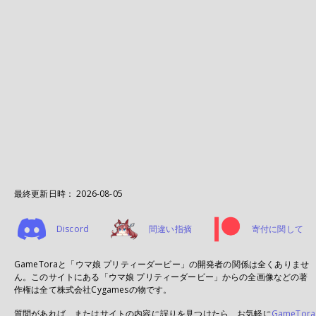
最終更新日時：
2026-08-05
Discord
間違い指摘
寄付に関して
GameToraと「ウマ娘 プリティーダービー」の開発者の関係は全くありませ
ん。このサイトにある「ウマ娘 プリティーダービー」からの全画像などの著
作権は全て株式会社Cygamesの物です。
質問があれば、またはサイトの内容に誤りを見つけたら、お気軽に
GameTora