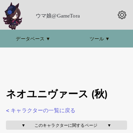
ウマ娘@GameTora
データベース
▼
ツール
▼
ネオユニヴァース (秋)
< キャラクターの一覧に戻る
▼       このキャラクターに関するページ        ▼