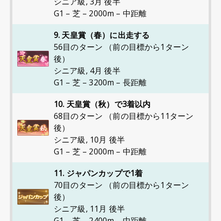
シニア級
,
3月 後半
G1 – 芝 – 2000m – 中距離
9. 天皇賞（春）に出走する
56目のターン （前の目標から1ターン
後）
シニア級
,
4月 後半
G1 – 芝 – 3200m – 長距離
10. 天皇賞（秋）で3着以内
68目のターン （前の目標から11ターン
後）
シニア級
,
10月 後半
G1 – 芝 – 2000m – 中距離
11. ジャパンカップで1着
70目のターン （前の目標から1ターン
後）
シニア級
,
11月 後半
G1 – 芝 – 2400m – 中距離