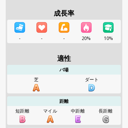
成長率
-
-
-
20%
10%
適性
バ場
芝
ダート
距離
短距離
マイル
中距離
長距離