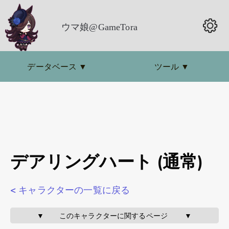
ウマ娘@GameTora
データベース
▼
ツール
▼
デアリングハート (通常)
< キャラクターの一覧に戻る
▼       このキャラクターに関するページ        ▼