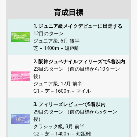
育成目標
1. ジュニア級メイクデビューに出走する
12目のターン
ジュニア級
,
6月 後半
芝 – 1400m – 短距離
2. 阪神ジュベナイルフィリーズで5着以内
23目のターン （前の目標から10ターン
後）
ジュニア級
,
12月 前半
G1 – 芝 – 1600m – マイル
3. フィリーズレビューで5着以内
29目のターン （前の目標から5ターン
後）
クラシック級
,
3月 前半
G2 – 芝 – 1400m – 短距離