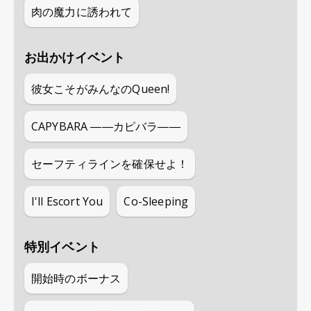
肉の魔力に誘われて
お出かけイベント
彼女こそがみんなのQueen!
CAPYBARA ――カピバラ――
セーフティラインを確保せよ！
I'll Escort You
Co-Sleeping
特別イベント
開始時のボーナス