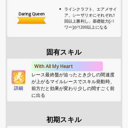
ラインクラフト、エアメサイ
Daring Queen
ア、シーザリオにそれぞれ1
回以上勝利し、基礎能力[パ
ワー]が1200以上になる
固有スキル
With All My Heart
レース最終盤が迫ったとき少しの間速度
が上がるマイルレースでスキル発動時、
詳細
前方だと効果が変わり少しの間すごく前
に出る
初期スキル