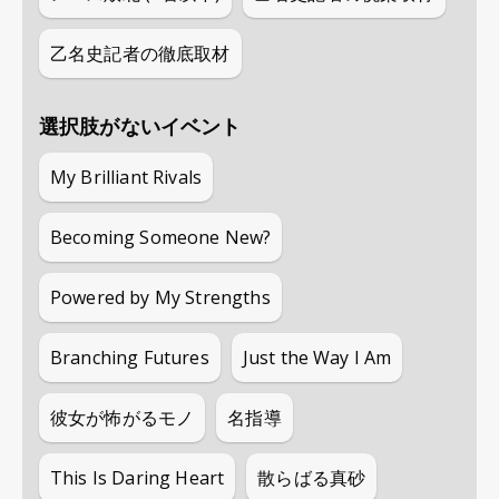
乙名史記者の徹底取材
選択肢がないイベント
My Brilliant Rivals
Becoming Someone New?
Powered by My Strengths
Branching Futures
Just the Way I Am
彼女が怖がるモノ
名指導
This Is Daring Heart
散らばる真砂