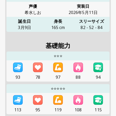
声優
実装日
希水しお
2026年5月11日
誕生日
身長
スリーサイズ
3月9日
165
cm
82
-
52
-
84
基礎能力
⭐⭐⭐
93
78
97
88
94
⭐⭐⭐⭐⭐
113
95
119
108
115