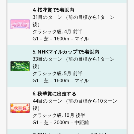
4. 桜花賞で5着以内
31目のターン （前の目標から1ターン
後）
クラシック級
,
4月 前半
G1 – 芝 – 1600m – マイル
5. NHKマイルカップで5着以内
33目のターン （前の目標から1ターン
後）
クラシック級
,
5月 前半
G1 – 芝 – 1600m – マイル
6. 秋華賞に出走する
44目のターン （前の目標から10ターン
後）
クラシック級
,
10月 後半
G1 – 芝 – 2000m – 中距離