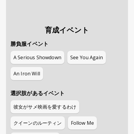
育成イベント
勝負服イベント
A Serious Showdown
See You Again
An Iron Will
選択肢があるイベント
彼女がサメ映画を愛するわけ
クイーンのルーティン
Follow Me