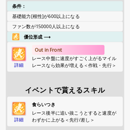
条件：
基礎能力[根性]が600以上になる
ファン数が150000人以上になる
優位形成
⟶
Out in Front
レース中盤に速度がすごく上がるマイル
詳細
レースなら効果が増える＜作戦・先行＞
イベントで貰えるスキル
食らいつき
レース後半に追い抜こうとすると速度が
詳細
わずかに上がる＜先行/差し＞