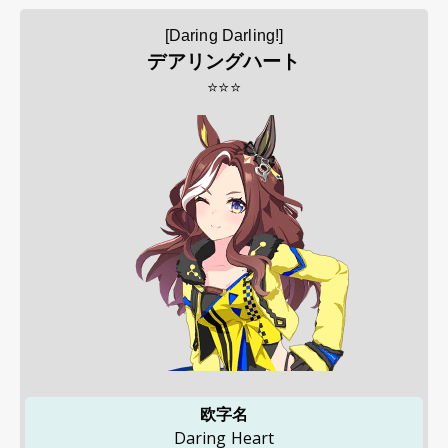
[Daring Darling!]
デアリングハート
⭐⭐⭐
欧字名
Daring Heart