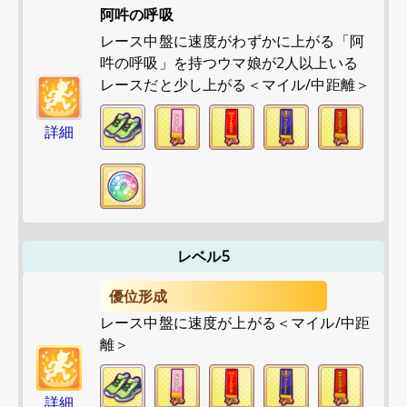
阿吽の呼吸
レース中盤に速度がわずかに上がる「阿
吽の呼吸」を持つウマ娘が2人以上いる
レースだと少し上がる＜マイル/中距離＞
詳細
レベル5
優位形成
レース中盤に速度が上がる＜マイル/中距
離＞
詳細