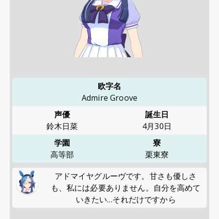
欧字名
Admire Groove
声優
誕生日
鈴木日菜
4月30日
学園
寮
高等部
栗東寮
アドマイヤグルーヴです。甘さも優しさ
も、私には必要ありません。自分を高めて
いきたい…それだけですから