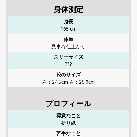
身体測定
身長
165
cm
体重
見事な仕上がり
スリーサイズ
???
靴のサイズ
左：24.5cm 右：25.0cm
プロフィール
得意なこと
折り紙
苦手なこと