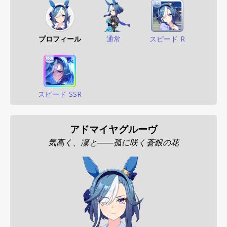
プロフィール
通常
スピード R
スピード SSR
アドマイヤグルーヴ
気高く、凜と――孤に咲く蒼銀の花