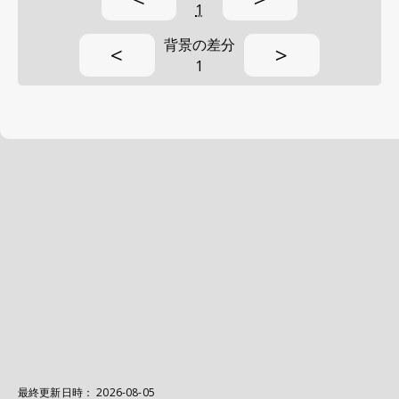
1
背景の差分
<
>
1
最終更新日時：
2026-08-05