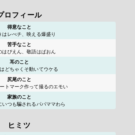
プロフィール
得意なこと
きはレべチ、映える爆盛り
苦手なこと
のはぴえん、敬語はぱおん
耳のこと
はどちゃくそ動いてウケる
尻尾のこと
ートマーク作って撮るのエモい
家族のこと
にいつも騙されるパパママわら
ヒミツ