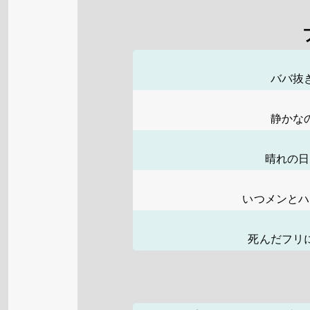
ババ抜
静かな
晴れの日
いつメンとハ
死んだフリ