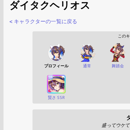
ダイタクヘリオス
< キャラクターの一覧に戻る
     
プロフィール
通常
舞踏会
賢さ SSR
盛ってウケて