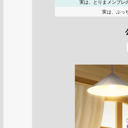
実は、とりまメンブレ
実は、ぶっ