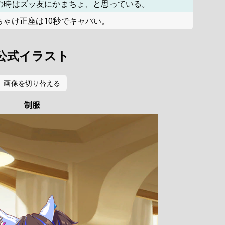
の時はズッ友にかまちょ、と思っている。
ちゃけ正座は10秒でキャパい。
公式イラスト
画像を切り替える
制服