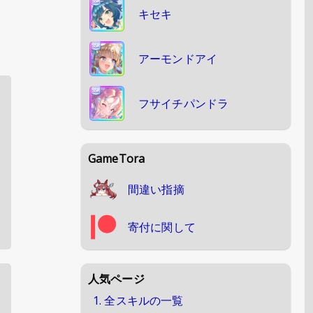
キセキ
アーモンドアイ
フサイチパンドラ
GameTora
間違い指摘
寄付に関して
人気ページ
1. 全スキルの一覧