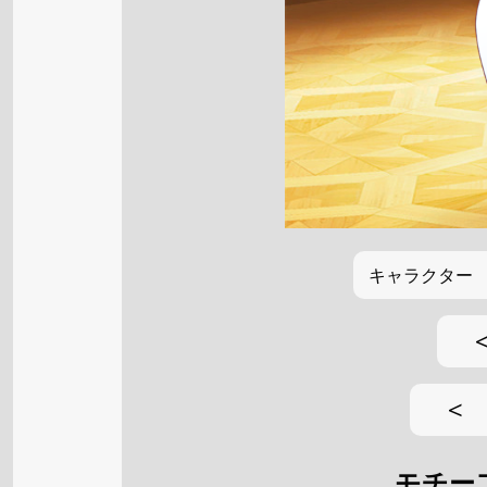
キャラクター
<
モチー