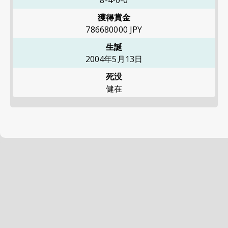
8-4-0-0
獲得賞金
786680000
JPY
生誕
2004年5月13日
死没
健在