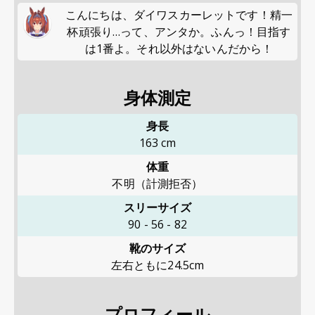
こんにちは、ダイワスカーレットです！精一
杯頑張り…って、アンタか。ふんっ！目指す
は1番よ。それ以外はないんだから！
身体測定
身長
163
cm
体重
不明（計測拒否）
スリーサイズ
90
-
56
-
82
靴のサイズ
左右ともに24.5cm
プロフィール