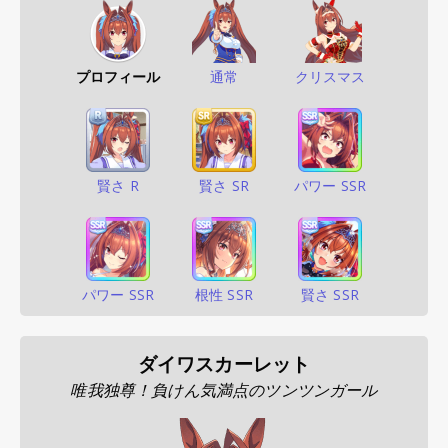
プロフィール
通常
クリスマス
賢さ R
賢さ SR
パワー SSR
パワー SSR
根性 SSR
賢さ SSR
ダイワスカーレット
唯我独尊！負けん気満点のツンツンガール