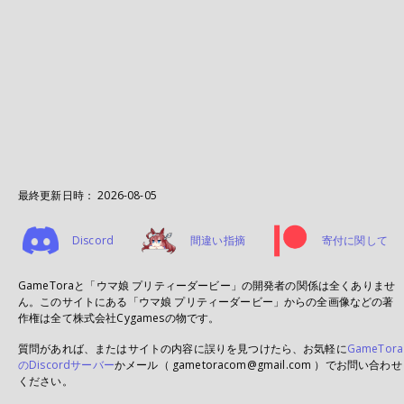
最終更新日時：
2026-08-05
Discord
間違い指摘
寄付に関して
GameToraと「ウマ娘 プリティーダービー」の開発者の関係は全くありませ
ん。このサイトにある「ウマ娘 プリティーダービー」からの全画像などの著
作権は全て株式会社Cygamesの物です。
質問があれば、またはサイトの内容に誤りを見つけたら、お気軽に
GameTora
のDiscordサーバー
かメール（ gametoracom@gmail.com ）でお問い合わせ
ください。