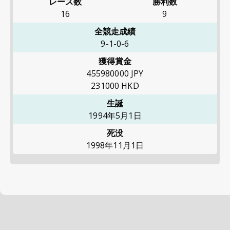
レース数
勝利数
16
9
全競走成績
9-1-0-6
獲得賞金
455980000
JPY
231000
HKD
生誕
1994年5月1日
死没
1998年11月1日