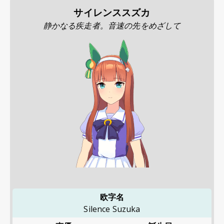
サイレンススズカ
静かなる疾走者。音速の先をめざして
欧字名
Silence Suzuka