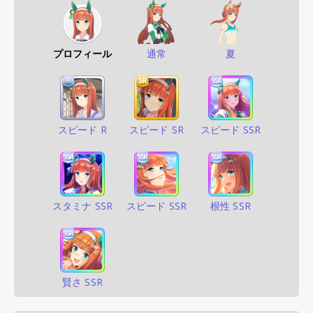
プロフィール
通常
夏
スピード R
スピード SR
スピード SSR
スタミナ SSR
スピード SSR
根性 SSR
賢さ SSR