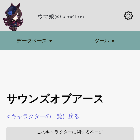
ウマ娘@GameTora
データベース
▼
ツール
▼
サウンズオブアース
< キャラクターの一覧に戻る
        このキャラクターに関するページ        