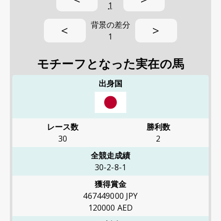
1
背景の差分
<
>
1
モチーフとなった実在の馬
出身国
レース数
勝利数
30
2
全競走成績
30-2-8-1
獲得賞金
467449000
JPY
120000
AED