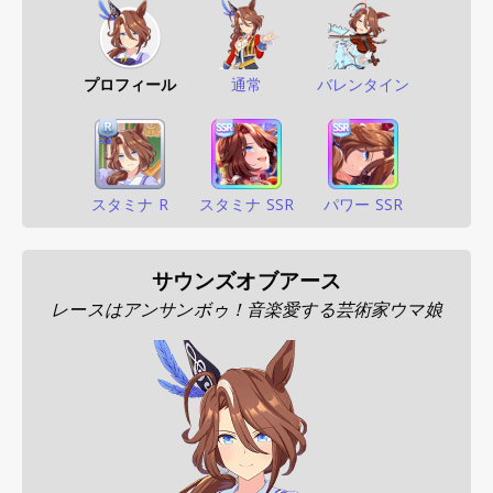
プロフィール
通常
バレンタイン
スタミナ R
スタミナ SSR
パワー SSR
サウンズオブアース
レースはアンサンボゥ！音楽愛する芸術家ウマ娘