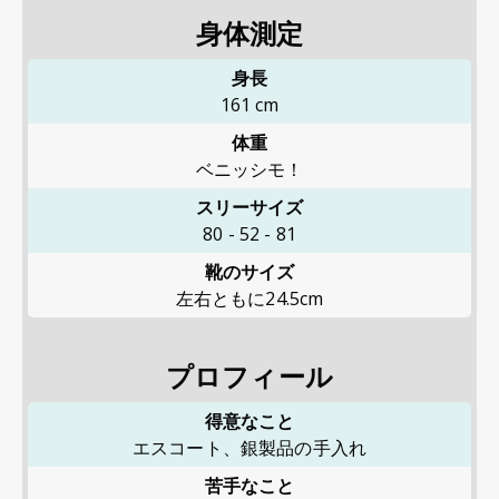
身体測定
身長
161
cm
体重
ベニッシモ！
スリーサイズ
80
-
52
-
81
靴のサイズ
左右ともに24.5cm
プロフィール
得意なこと
エスコート、銀製品の手入れ
苦手なこと