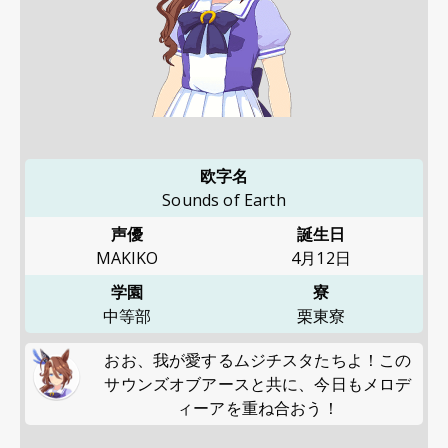
欧字名
Sounds of Earth
声優
誕生日
MAKIKO
4月12日
学園
寮
中等部
栗東寮
おお、我が愛するムジチスタたちよ！この
サウンズオブアースと共に、今日もメロデ
ィーアを重ね合おう！