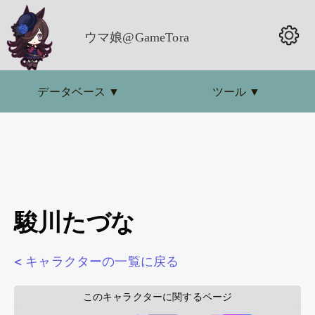
ウマ娘@GameTora
データベース
▼
ツール
▼
駿川たづな
< キャラクターの一覧に戻る
        このキャラクターに関するページ        