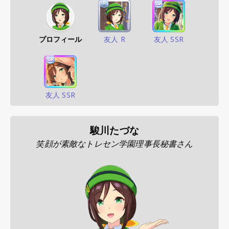
プロフィール
友人 R
友人 SSR
友人 SSR
駿川たづな
笑顔が素敵なトレセン学園理事長秘書さん