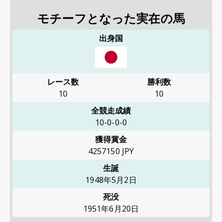
モチーフとなった実在の馬
出身国
レース数
勝利数
10
10
全競走成績
10-0-0-0
獲得賞金
4257150
JPY
生誕
1948年5月2日
死没
1951年6月20日