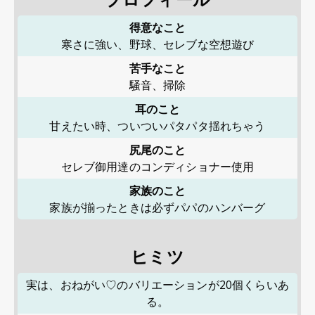
得意なこと
寒さに強い、野球、セレブな空想遊び
苦手なこと
騒音、掃除
耳のこと
甘えたい時、ついついパタパタ揺れちゃう
尻尾のこと
セレブ御用達のコンディショナー使用
家族のこと
家族が揃ったときは必ずパパのハンバーグ
ヒミツ
実は、おねがい♡のバリエーションが20個くらいあ
る。