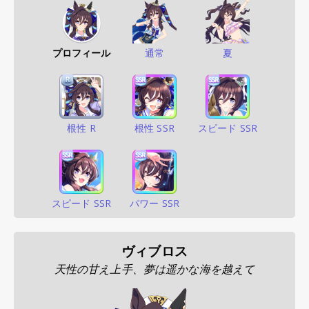
プロフィール
通常
夏
根性 R
根性 SSR
スピード SSR
スピード SSR
パワー SSR
ヴィブロス
天性の甘え上手、夢は遥かな海を越えて