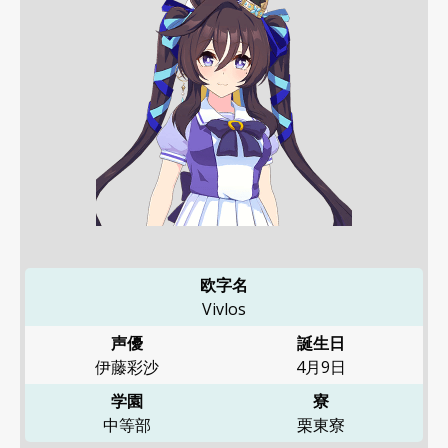
欧字名
Vivlos
声優
誕生日
伊藤彩沙
4月9日
学園
寮
中等部
栗東寮