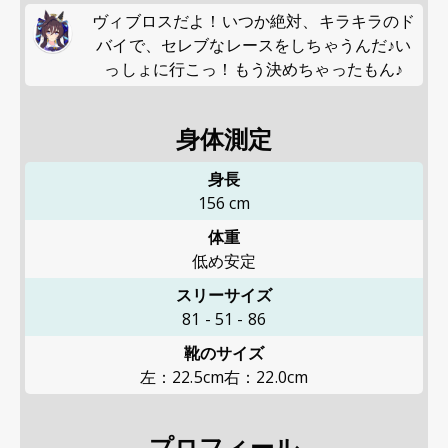
ヴィブロスだよ！いつか絶対、キラキラのド
バイで、セレブなレースをしちゃうんだ♪い
っしょに行こっ！もう決めちゃったもん♪
身体測定
身長
156
cm
体重
低め安定
スリーサイズ
81
-
51
-
86
靴のサイズ
左：22.5cm右：22.0cm
プロフィール