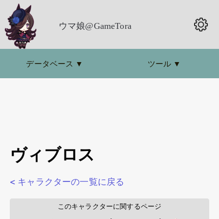
ウマ娘@GameTora
データベース
▼
ツール
▼
ヴィブロス
< キャラクターの一覧に戻る
        このキャラクターに関するページ        