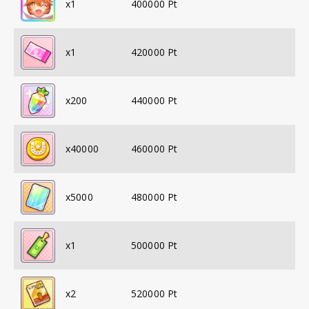
x
1
400000
Pt
x
1
420000
Pt
x
200
440000
Pt
x
40000
460000
Pt
x
5000
480000
Pt
x
1
500000
Pt
x
2
520000
Pt