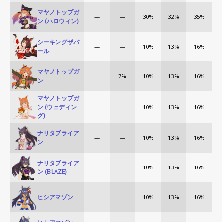
マヤノトップガ
—
—
30%
32%
35%
ン (ハロウィン)
シーキングザパ
—
—
10%
13%
16%
ール
マヤノトップガ
—
7%
10%
13%
16%
ン
マヤノトップガ
ン (ウェディン
—
—
10%
13%
16%
グ)
ナリタブライア
—
—
10%
13%
16%
ン
ナリタブライア
—
—
10%
13%
16%
ン (BLAZE)
ヒシアマゾン
—
—
10%
13%
16%