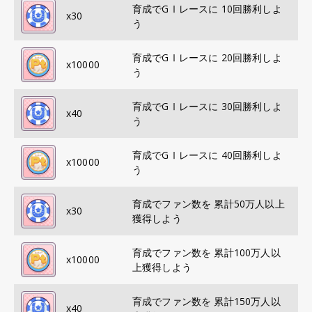
育成でGⅠレースに 10回勝利しよ
x
30
う
育成でGⅠレースに 20回勝利しよ
x
10000
う
育成でGⅠレースに 30回勝利しよ
x
40
う
育成でGⅠレースに 40回勝利しよ
x
10000
う
育成でファン数を 累計50万人以上
x
30
獲得しよう
育成でファン数を 累計100万人以
x
10000
上獲得しよう
育成でファン数を 累計150万人以
x
40