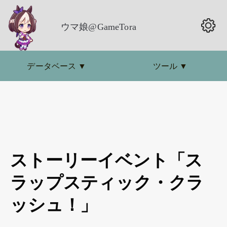
ウマ娘@GameTora
データベース
▼
ツール
▼
ストーリーイベント「ス
ラップスティック・クラ
ッシュ！」