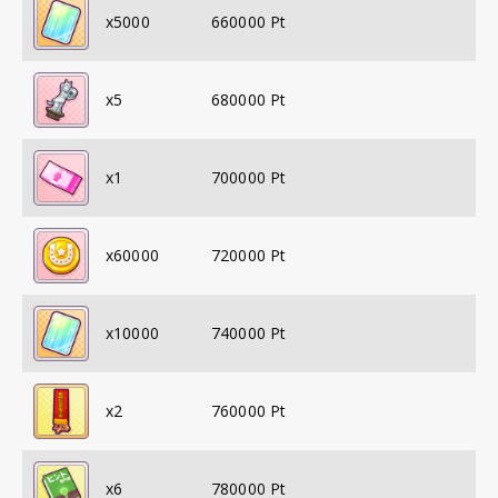
x
5000
660000
Pt
x
5
680000
Pt
x
1
700000
Pt
x
60000
720000
Pt
x
10000
740000
Pt
x
2
760000
Pt
x
6
780000
Pt