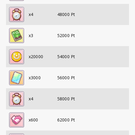
x
4
48000
Pt
x
3
52000
Pt
x
20000
54000
Pt
x
3000
56000
Pt
x
4
58000
Pt
x
600
62000
Pt