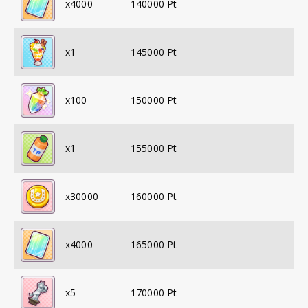
x
4000
140000
Pt
x
1
145000
Pt
x
100
150000
Pt
x
1
155000
Pt
x
30000
160000
Pt
x
4000
165000
Pt
x
5
170000
Pt