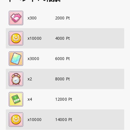
x
300
2000
Pt
x
10000
4000
Pt
x
3000
6000
Pt
x
2
8000
Pt
x
4
12000
Pt
x
10000
14000
Pt