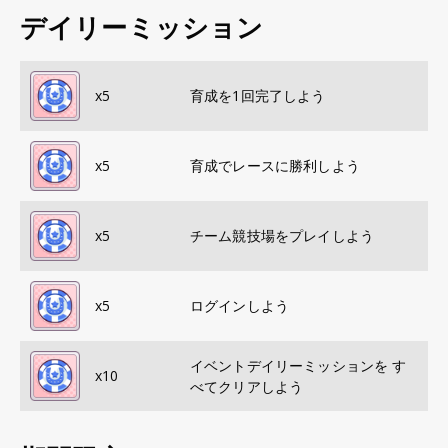
デイリーミッション
x
5
育成を1回完了しよう
x
5
育成でレースに勝利しよう
x
5
チーム競技場をプレイしよう
x
5
ログインしよう
イベントデイリーミッションを す
x
10
べてクリアしよう