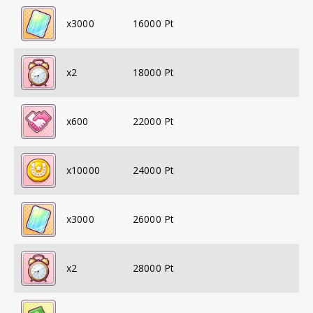
x
3000
16000
Pt
x
2
18000
Pt
x
600
22000
Pt
x
10000
24000
Pt
x
3000
26000
Pt
x
2
28000
Pt