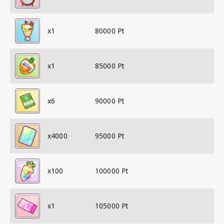
x
1
80000
Pt
x
1
85000
Pt
x
6
90000
Pt
x
4000
95000
Pt
x
100
100000
Pt
x
1
105000
Pt