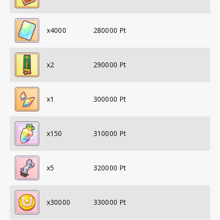
x
4000
280000
Pt
x
2
290000
Pt
x
1
300000
Pt
x
150
310000
Pt
x
5
320000
Pt
x
30000
330000
Pt