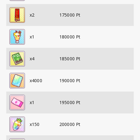
x
2
175000
Pt
x
1
180000
Pt
x
4
185000
Pt
x
4000
190000
Pt
x
1
195000
Pt
x
150
200000
Pt