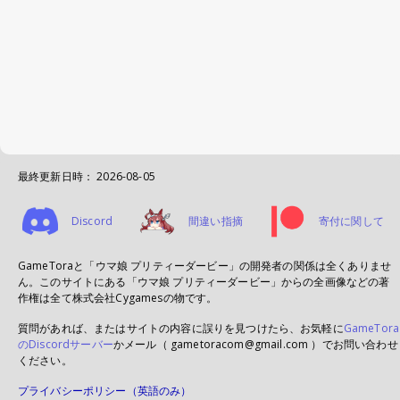
最終更新日時：
2026-08-05
Discord
間違い指摘
寄付に関して
GameToraと「ウマ娘 プリティーダービー」の開発者の関係は全くありませ
ん。このサイトにある「ウマ娘 プリティーダービー」からの全画像などの著
作権は全て株式会社Cygamesの物です。
質問があれば、またはサイトの内容に誤りを見つけたら、お気軽に
GameTora
のDiscordサーバー
かメール（ gametoracom@gmail.com ）でお問い合わせ
ください。
プライバシーポリシー（英語のみ）