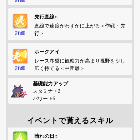
先行直線○
直線で速度がわずかに上がる＜作戦・先
詳細
行＞
ホークアイ
レース序盤に観察力が高まり視野を少し
詳細
広く持てる＜中距離＞
基礎能力アップ
スタミナ
+
2
パワー
+
6
イベントで貰えるスキル
晴れの日○