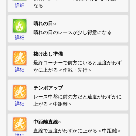
詳細
なる
晴れの日○
晴れの日のレースが少し得意になる
詳細
抜け出し準備
最終コーナーで前方にいると速度がわず
詳細
かに上がる＜作戦・先行＞
テンポアップ
レース中盤に前の方だと速度がわずかに
詳細
上がる＜中距離＞
中距離直線○
直線で速度がわずかに上がる＜中距離＞
詳細