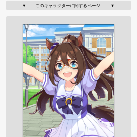
▼       このキャラクターに関するページ        ▼