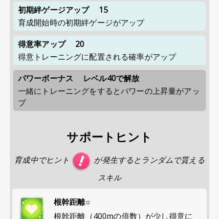
初期絆ゲージアップ
15
育成開始時の初期絆ゲージがアップ
得意率アップ
20
得意トレーニングに配置される確率がアップ
パワーボーナス
レベル40で解放
一緒にトレーニングをするとパワーの上昇量がアッ
プ
サポートヒント
育成中でヒント
が発生するとランダムで貰える
スキル
根幹距離○
根幹距離（400mの倍数）が少し得意に