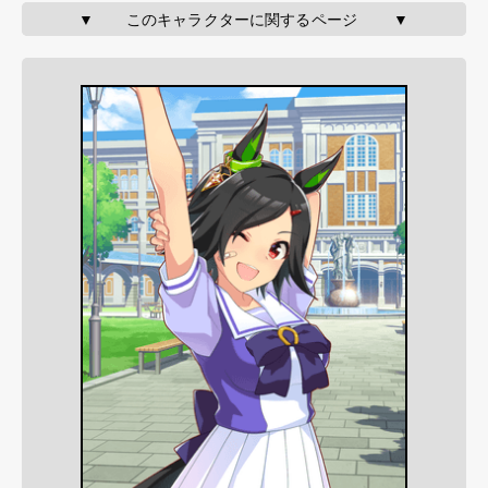
▼       このキャラクターに関するページ        ▼