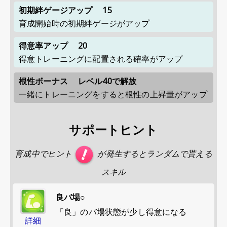
初期絆ゲージアップ
15
育成開始時の初期絆ゲージがアップ
得意率アップ
20
得意トレーニングに配置される確率がアップ
根性ボーナス
レベル40で解放
一緒にトレーニングをすると根性の上昇量がアップ
サポートヒント
育成中でヒント
が発生するとランダムで貰える
スキル
良バ場○
「良」のバ場状態が少し得意になる
詳細