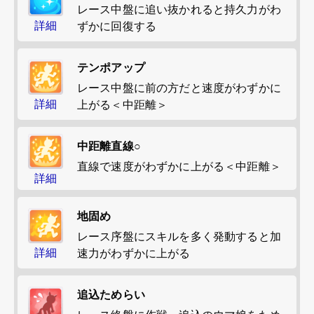
レース中盤に追い抜かれると持久力がわ
詳細
ずかに回復する
テンポアップ
レース中盤に前の方だと速度がわずかに
詳細
上がる＜中距離＞
中距離直線○
直線で速度がわずかに上がる＜中距離＞
詳細
地固め
レース序盤にスキルを多く発動すると加
詳細
速力がわずかに上がる
追込ためらい