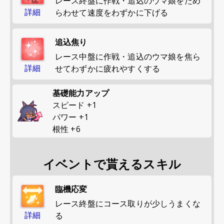
レース終盤に作戦・追込のウマ娘をため
詳細
らわせて速度をわずかに下げる
追込焦り
レース中盤に作戦・追込のウマ娘を焦ら
詳細
せてわずかに疲れやすくする
基礎能力アップ
スピード
+
1
パワー
+
1
根性
+
6
イベントで貰えるスキル
臨機応変
レース終盤にコース取りが少しうまくな
詳細
る