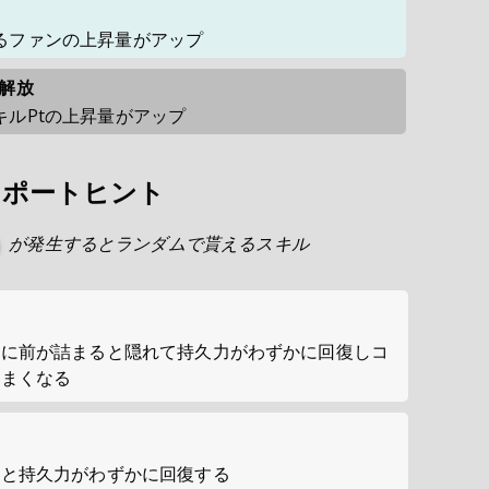
るファンの上昇量がアップ
で解放
ルPtの上昇量がアップ
サポートヒント
が発生するとランダムで貰えるスキル
盤に前が詰まると隠れて持久力がわずかに回復しコ
うまくなる
ると持久力がわずかに回復する