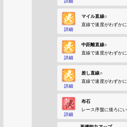
詳細
マイル直線○
直線で速度がわずか
詳細
中距離直線○
直線で速度がわずか
詳細
差し直線○
直線で速度がわずか
詳細
布石
レース序盤に後ろに
詳細
基礎能力アップ