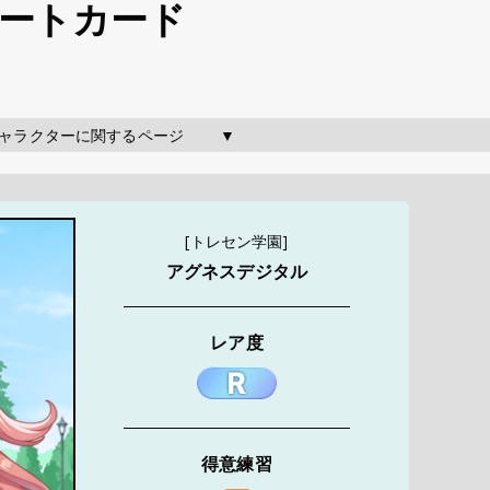
ポートカード
のキャラクターに関するページ        ▼
[トレセン学園]
アグネスデジタル
レア度
得意練習