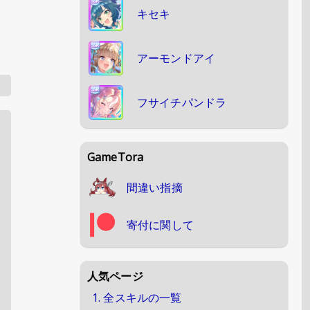
キセキ
アーモンドアイ
フサイチパンドラ
GameTora
間違い指摘
寄付に関して
人気ページ
1. 全スキルの一覧