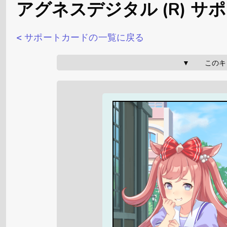
アグネスデジタル (R) サ
< サポートカードの一覧に戻る
▼       こ