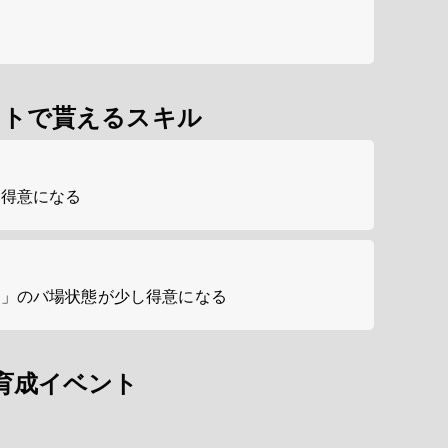
ントで貰えるスキル
し得意になる
良」のバ場状態が少し得意になる
育成イベント