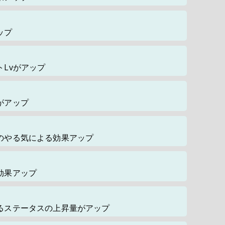
ップ
Lvがアップ
がアップ
のやる気による効果アップ
効果アップ
るステータスの上昇量がアップ