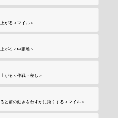
に上がる＜マイル＞
に上がる＜中距離＞
に上がる＜作戦・差し＞
いると前の動きをわずかに鈍くする＜マイル＞