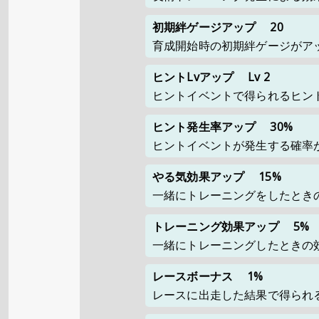
初期絆ゲージアップ
20
育成開始時の初期絆ゲージがア
ヒントLvアップ
Lv 2
ヒントイベントで得られるヒント
ヒント発生率アップ
30%
ヒントイベントが発生する確率
やる気効果アップ
15%
一緒にトレーニングをしたとき
トレーニング効果アップ
5%
一緒にトレーニングしたときの
レースボーナス
1%
レースに出走した結果で得られ