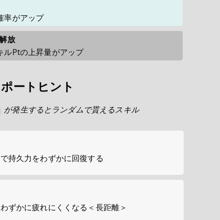
確率がアップ
で解放
ルPtの上昇量がアップ
サポートヒント
が発生するとランダムで貰えるスキル
ーで持久力をわずかに回復する
きわずかに疲れにくくなる＜長距離＞