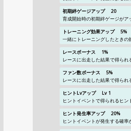
初期絆ゲージアップ
20
育成開始時の初期絆ゲージがア
トレーニング効果アップ
5%
一緒にトレーニングしたときの
レースボーナス
1%
レースに出走した結果で得られ
ファン数ボーナス
5%
レースに出走した結果で得られ
ヒントLvアップ
Lv 1
ヒントイベントで得られるヒント
ヒント発生率アップ
20%
ヒントイベントが発生する確率