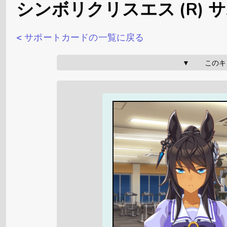
シンボリクリスエス (R) 
< サポートカードの一覧に戻る
▼       こ