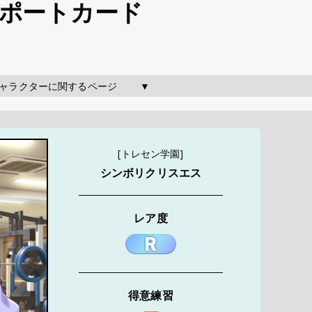
サポートカード
のキャラクターに関するページ        ▼
[トレセン学園]
シンボリクリスエス
レア度
得意練習