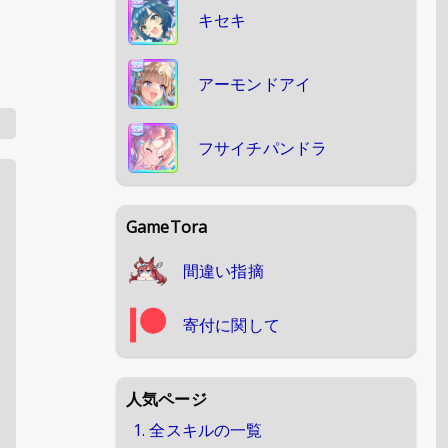
キセキ
アーモンドアイ
フサイチパンドラ
GameTora
間違い指摘
寄付に関して
人気ページ
1. 全スキルの一覧