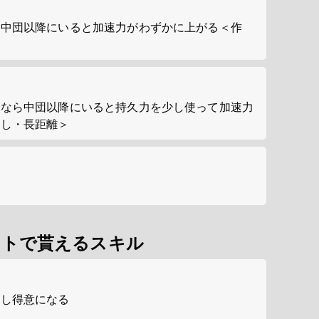
に中団以降にいると加速力がわずかに上がる＜作
中なら中団以降にいると持久力を少し使って加速力
差し・長距離＞
ントで貰えるスキル
少し得意になる