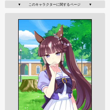
▼       このキャラクターに関するページ        ▼