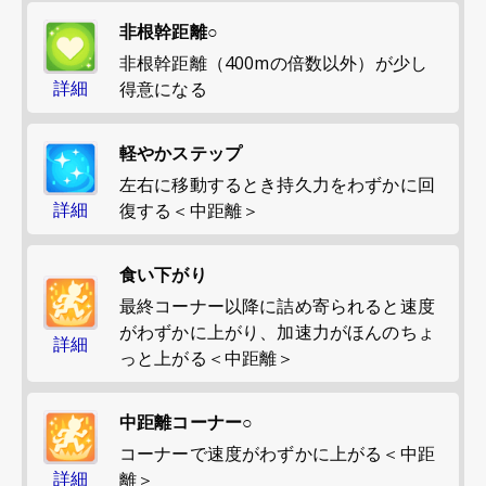
非根幹距離○
非根幹距離（400mの倍数以外）が少し
詳細
得意になる
軽やかステップ
左右に移動するとき持久力をわずかに回
詳細
復する＜中距離＞
食い下がり
最終コーナー以降に詰め寄られると速度
がわずかに上がり、加速力がほんのちょ
詳細
っと上がる＜中距離＞
中距離コーナー○
コーナーで速度がわずかに上がる＜中距
詳細
離＞