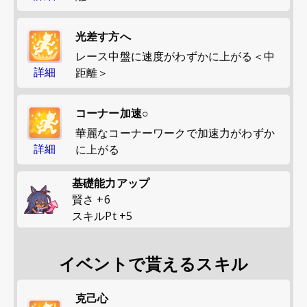
光差す方へ
レース中盤に速度がわずかに上がる＜中
詳細
距離＞
コーナー加速○
華麗なコーナーワークで加速力がわずか
詳細
に上がる
基礎能力アップ
賢さ
+
6
スキルPt
+
5
イベントで貰えるスキル
克己心