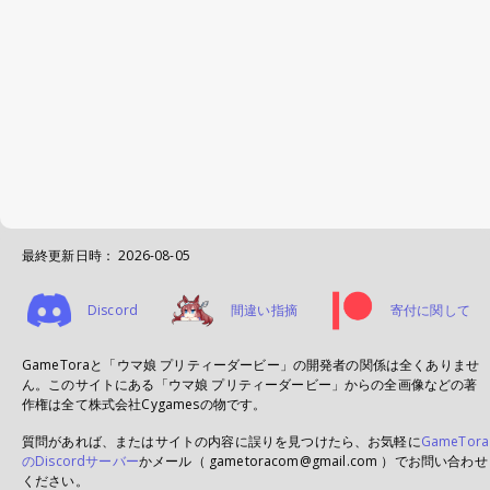
最終更新日時：
2026-08-05
Discord
間違い指摘
寄付に関して
GameToraと「ウマ娘 プリティーダービー」の開発者の関係は全くありませ
ん。このサイトにある「ウマ娘 プリティーダービー」からの全画像などの著
作権は全て株式会社Cygamesの物です。
質問があれば、またはサイトの内容に誤りを見つけたら、お気軽に
GameTora
のDiscordサーバー
かメール（ gametoracom@gmail.com ）でお問い合わせ
ください。