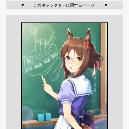
▼       このキャラクターに関するページ        ▼