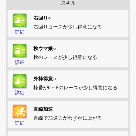
スキル
右回り○
右回りコースが少し得意になる
詳細
秋ウマ娘○
秋のレースが少し得意になる
詳細
外枠得意○
枠番が6～8のレースが少し得意になる
詳細
直線加速
直線で加速力がわずかに上がる
詳細