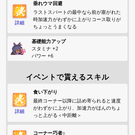
垂れウマ回避
ラストスパートの最中なら前が塞がれた
時加速力がわずかに上がりコース取りが
詳細
ちょっとうまくなる
基礎能力アップ
スタミナ
+
2
パワー
+
6
イベントで貰えるスキル
食い下がり
最終コーナー以降に詰め寄られると速度
がわずかに上がり、加速力がほんのちょ
詳細
っと上がる＜中距離＞
コーナー巧者○