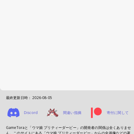
最終更新日時：
2026-08-05
Discord
間違い指摘
寄付に関して
GameToraと「ウマ娘 プリティーダービー」の開発者の関係は全くありませ
ん。このサイトにある「ウマ娘 プリティーダービー」からの全画像などの著