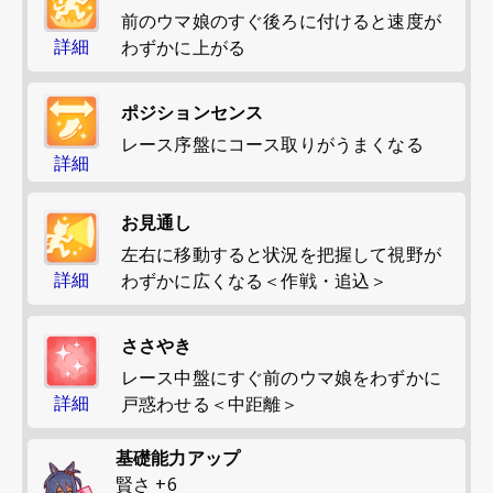
前のウマ娘のすぐ後ろに付けると速度が
詳細
わずかに上がる
ポジションセンス
レース序盤にコース取りがうまくなる
詳細
お見通し
左右に移動すると状況を把握して視野が
詳細
わずかに広くなる＜作戦・追込＞
ささやき
レース中盤にすぐ前のウマ娘をわずかに
詳細
戸惑わせる＜中距離＞
基礎能力アップ
賢さ
+
6