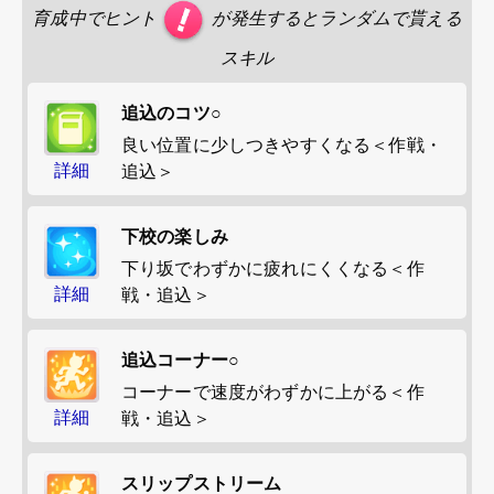
育成中でヒント
が発生するとランダムで貰える
スキル
追込のコツ○
良い位置に少しつきやすくなる＜作戦・
詳細
追込＞
下校の楽しみ
下り坂でわずかに疲れにくくなる＜作
詳細
戦・追込＞
追込コーナー○
コーナーで速度がわずかに上がる＜作
詳細
戦・追込＞
スリップストリーム