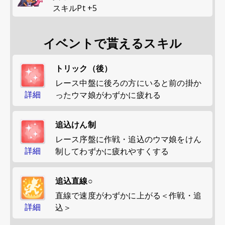
スキルPt
+
5
イベントで貰えるスキル
トリック（後）
レース中盤に後ろの方にいると前の掛か
詳細
ったウマ娘がわずかに疲れる
追込けん制
レース序盤に作戦・追込のウマ娘をけん
詳細
制してわずかに疲れやすくする
追込直線○
直線で速度がわずかに上がる＜作戦・追
詳細
込＞