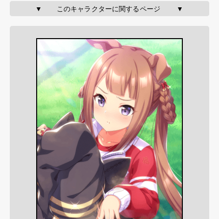
▼       このキャラクターに関するページ        ▼