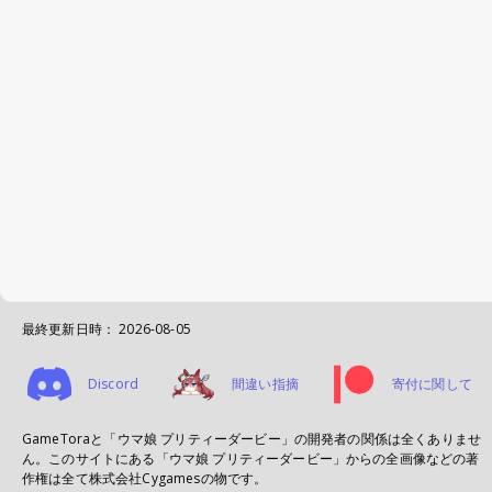
最終更新日時：
2026-08-05
Discord
間違い指摘
寄付に関して
GameToraと「ウマ娘 プリティーダービー」の開発者の関係は全くありませ
ん。このサイトにある「ウマ娘 プリティーダービー」からの全画像などの著
作権は全て株式会社Cygamesの物です。