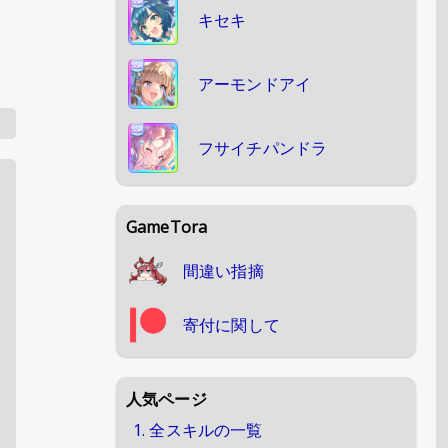
キセキ
アーモンドアイ
フサイチパンドラ
GameTora
間違い指摘
寄付に関して
人気ページ
1. 全スキルの一覧