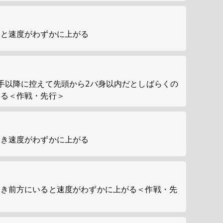
くと速度がわずかに上がる
手以降に控えて先頭から2バ身以内だとしばらくの
がる＜作戦・先行＞
とき速度がわずかに上がる
とき前方にいると速度がわずかに上がる＜作戦・先