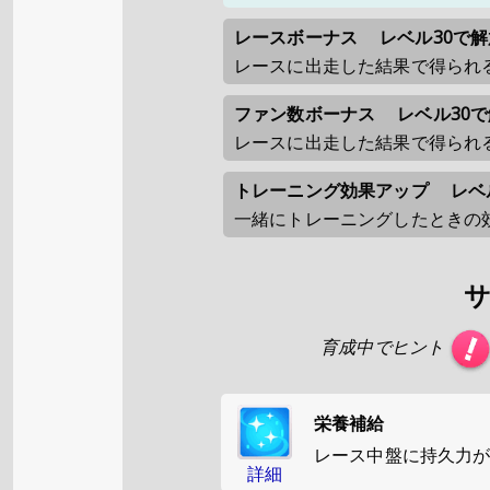
レースボーナス
レベル30で解
レースに出走した結果で得られ
ファン数ボーナス
レベル30
レースに出走した結果で得られ
トレーニング効果アップ
レベ
一緒にトレーニングしたときの
育成中でヒント
栄養補給
レース中盤に持久力
詳細