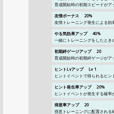
育成開始時の初期スピードがア
友情ボーナス
20%
友情トレーニング発生による効
やる気効果アップ
40%
一緒にトレーニングをしたとき
初期絆ゲージアップ
20
育成開始時の初期絆ゲージがア
ヒントLvアップ
Lv 1
ヒントイベントで得られるヒント
ヒント発生率アップ
20%
ヒントイベントが発生する確率
得意率アップ
20
得意トレーニングに配置される