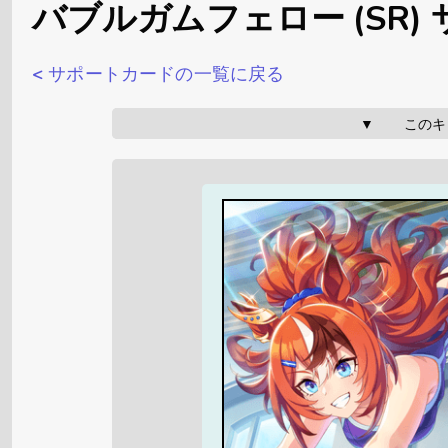
バブルガムフェロー (SR)
< サポートカードの一覧に戻る
▼       こ