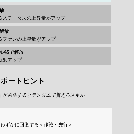
放
るステータスの上昇量がアップ
で解放
るファンの上昇量がアップ
ル45で解放
効果アップ
サポートヒント
が発生するとランダムで貰えるスキル
がわずかに回復する＜作戦・先行＞