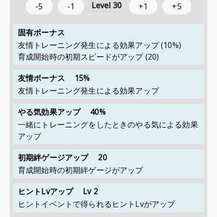
Level
30
-5
-1
+1
+5
固有ボーナス
友情トレーニング発生による効果アップ
(10%)
育成開始時の初期スピードがアップ
(20)
友情ボーナス
15%
友情トレーニング発生による効果アップ
やる気効果アップ
40%
一緒にトレーニングをしたときのやる気による効果
アップ
初期絆ゲージアップ
20
育成開始時の初期絆ゲージがアップ
ヒントLvアップ
Lv 2
ヒントイベントで得られるヒントLvがアップ