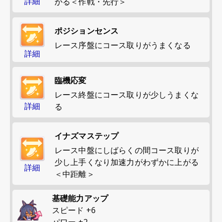
詳細
がる＜作戦・先行＞
ポジションセンス
レース序盤にコース取りがうまくなる
詳細
臨機応変
レース終盤にコース取りが少しうまくな
詳細
る
イナズマステップ
レース中盤にしばらくの間コース取りが
少し上手くなり加速力がわずかに上がる
詳細
＜中距離＞
基礎能力アップ
スピード
+
6
パワー
+
2