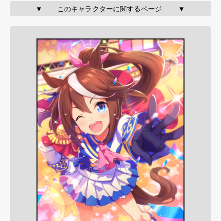
▼       このキャラクターに関するページ        ▼