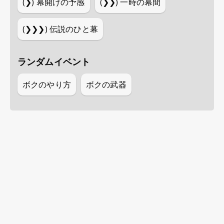
(❯)
幕開けの予感
(❯❯)
一時の幕間
(❯❯❯)
伝説のひと幕
ランダムイベント
ボクのやり方
ボクの武器