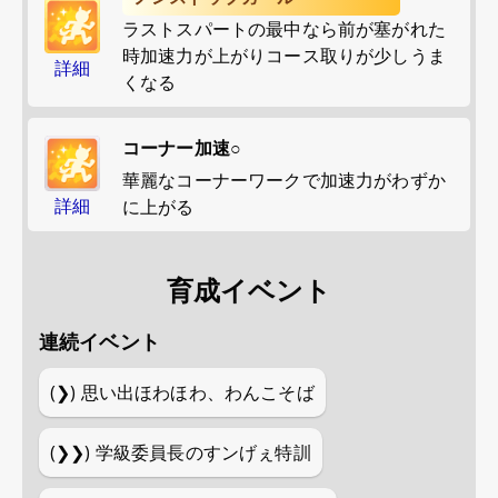
ラストスパートの最中なら前が塞がれた
時加速力が上がりコース取りが少しうま
詳細
くなる
コーナー加速○
華麗なコーナーワークで加速力がわずか
詳細
に上がる
育成イベント
連続イベント
(❯)
思い出ほわほわ、わんこそば
(❯❯)
学級委員長のすンげぇ特訓