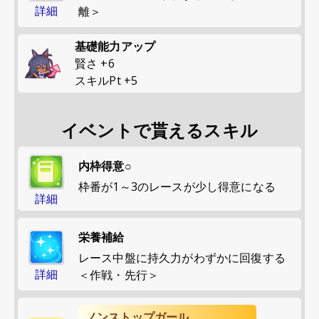
詳細
離＞
基礎能力アップ
賢さ
+
6
スキルPt
+
5
イベントで貰えるスキル
内枠得意○
枠番が1～3のレースが少し得意になる
詳細
栄養補給
レース中盤に持久力がわずかに回復する
詳細
＜作戦・先行＞
ノンストップガール