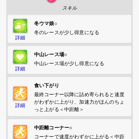
スキル
冬ウマ娘○
冬のレースが少し得意になる
詳細
中山レース場○
中山レース場が少し得意になる
詳細
食い下がり
最終コーナー以降に詰め寄られると速度
がわずかに上がり、加速力がほんのちょ
詳細
っと上がる＜中距離＞
中距離コーナー○
コーナーで速度がわずかに上がる＜中距