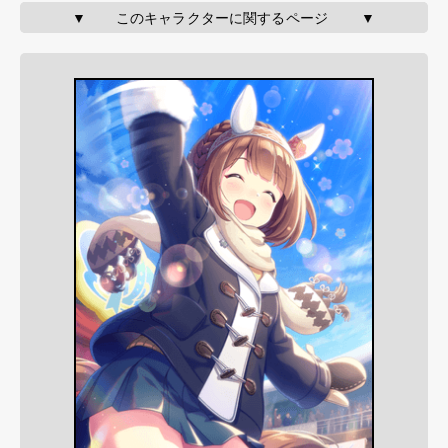
▼       このキャラクターに関するページ        ▼