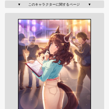
▼       このキャラクターに関するページ        ▼