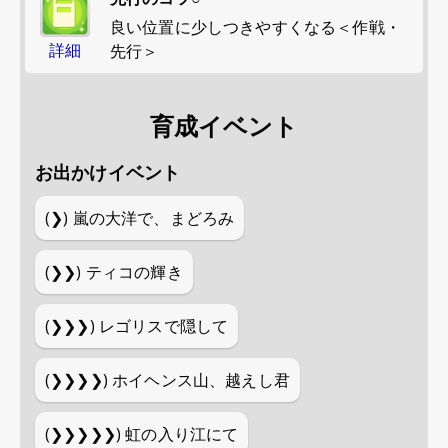
良い位置に少しつきやすくなる＜作戦・
詳細
先行＞
育成イベント
お出かけイベント
(❯)
嵐の大洋で、まどろみ
(❯❯)
ティコの輝き
(❯❯❯)
レゴリスで隠して
(❯❯❯❯)
ホイヘンス山、越えし君
(❯❯❯❯❯)
虹の入り江にて