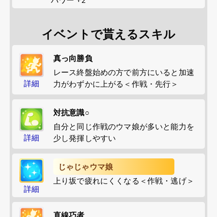
イベントで貰えるスキル
真っ向勝負
レース終盤始めの方で前方にいると加速
詳細
力がわずかに上がる＜作戦・先行＞
対抗意識○
自分と同じ作戦のウマ娘が多いと能力を
詳細
少し発揮しやすい
じゃじゃウマ娘
上り坂で疲れにくくなる＜作戦・逃げ＞
詳細
直線巧者