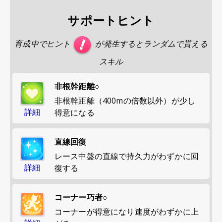
サポートヒント
育成中でヒント
が発生するとランダムで貰える
スキル
非根幹距離○
非根幹距離（400mの倍数以外）が少し
詳細
得意になる
直線回復
レース中盤の直線で持久力がわずかに回
詳細
復する
コーナー巧者○
コーナーが得意になり速度がわずかに上