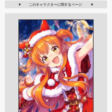
▼       このキャラクターに関するページ        ▼