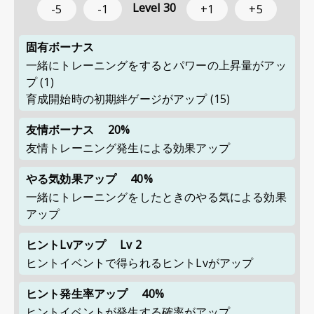
Level
30
-5
-1
+1
+5
固有ボーナス
一緒にトレーニングをするとパワーの上昇量がアッ
プ
(1)
育成開始時の初期絆ゲージがアップ
(15)
友情ボーナス
20%
友情トレーニング発生による効果アップ
やる気効果アップ
40%
一緒にトレーニングをしたときのやる気による効果
アップ
ヒントLvアップ
Lv 2
ヒントイベントで得られるヒントLvがアップ
ヒント発生率アップ
40%
ヒントイベントが発生する確率がアップ