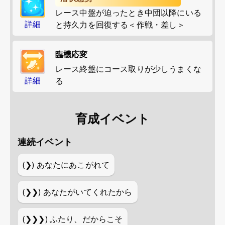
レース中盤が迫ったとき中団以降にいる
詳細
と持久力を回復する＜作戦・差し＞
臨機応変
レース終盤にコース取りが少しうまくな
詳細
る
育成イベント
連続イベント
(❯)
あなたにあこがれて
(❯❯)
あなたがいてくれたから
(❯❯❯)
ふたり、だからこそ