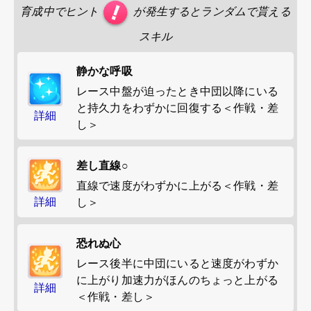
育成中でヒント
が発生するとランダムで貰える
スキル
静かな呼吸
レース中盤が迫ったとき中団以降にいる
と持久力をわずかに回復する＜作戦・差
詳細
し＞
差し直線○
直線で速度がわずかに上がる＜作戦・差
詳細
し＞
恐れぬ心
レース後半に中団にいると速度がわずか
に上がり加速力がほんのちょっと上がる
詳細
＜作戦・差し＞