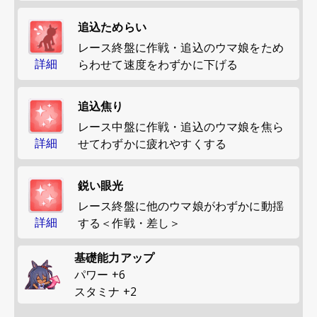
追込ためらい
レース終盤に作戦・追込のウマ娘をため
詳細
らわせて速度をわずかに下げる
追込焦り
レース中盤に作戦・追込のウマ娘を焦ら
詳細
せてわずかに疲れやすくする
鋭い眼光
レース終盤に他のウマ娘がわずかに動揺
詳細
する＜作戦・差し＞
基礎能力アップ
パワー
+
6
スタミナ
+
2