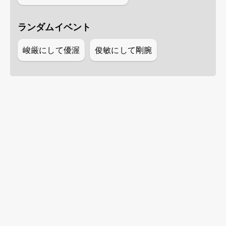
ランダムイベント
峻厳にして優渥
俊敏にして剛腕