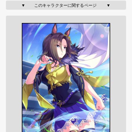
▼       このキャラクターに関するページ        ▼