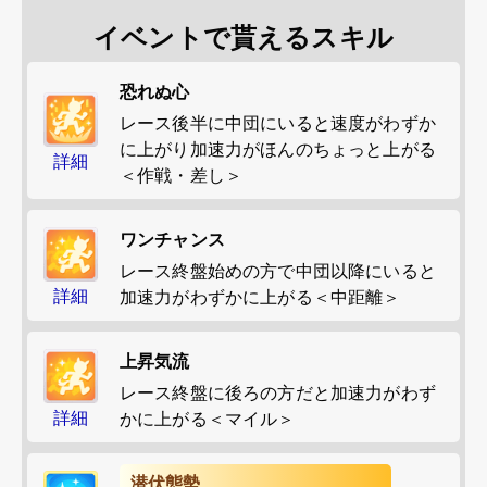
イベントで貰えるスキル
恐れぬ心
レース後半に中団にいると速度がわずか
に上がり加速力がほんのちょっと上がる
詳細
＜作戦・差し＞
ワンチャンス
レース終盤始めの方で中団以降にいると
詳細
加速力がわずかに上がる＜中距離＞
上昇気流
レース終盤に後ろの方だと加速力がわず
詳細
かに上がる＜マイル＞
潜伏態勢