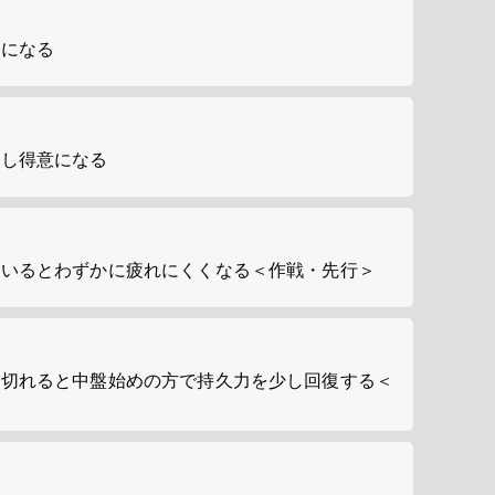
意になる
少し得意になる
にいるとわずかに疲れにくくなる＜作戦・先行＞
を切れると中盤始めの方で持久力を少し回復する＜