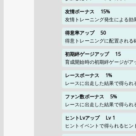
友情ボーナス
15%
友情トレーニング発生による効
得意率アップ
50
得意トレーニングに配置される
初期絆ゲージアップ
15
育成開始時の初期絆ゲージがア
レースボーナス
1%
レースに出走した結果で得られ
ファン数ボーナス
5%
レースに出走した結果で得られ
ヒントLvアップ
Lv 1
ヒントイベントで得られるヒント