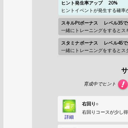
ヒント発生率アップ
20%
ヒントイベントが発生する確率
スキルPtボーナス
レベル35
一緒にトレーニングをするとスキ
スタミナボーナス
レベル45
一緒にトレーニングをするとス
育成中でヒント
右回り○
右回りコースが少し
詳細