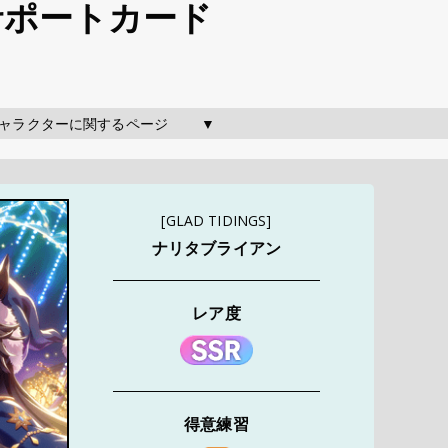
 サポートカード
のキャラクターに関するページ        ▼
[GLAD TIDINGS]
ナリタブライアン
レア度
得意練習