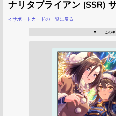
ナリタブライアン (SSR)
< サポートカードの一覧に戻る
▼       こ