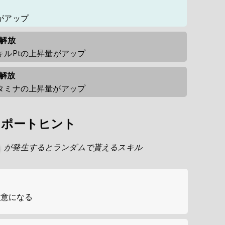
がアップ
で解放
ルPtの上昇量がアップ
で解放
タミナの上昇量がアップ
サポートヒント
が発生するとランダムで貰えるスキル
得意になる