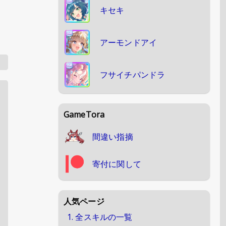
キセキ
アーモンドアイ
フサイチパンドラ
GameTora
間違い指摘
寄付に関して
人気ページ
1. 全スキルの一覧