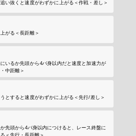
ら追い抜くと速度がわずかに上がる＜作戦・差し＞
に上がる＜長距離＞
にいるか先頭から4バ身以内だと速度と加速力が
行・中距離＞
うとすると速度がわずかに上がる＜先行/差し＞
か先頭から4バ身以内につけると、レース終盤に
がる＜先行・長距離＞