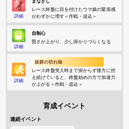
まなざし
レース終盤に目を付けたウマ娘の緊張感
詳細
がわずかに増す＜作戦・追込＞
自制心
賢さが上がり、少し掛かりづらくなる
詳細
抜群の切れ味
レース終盤突入時まで掛からず後方に控
え続けていると、終盤始めの方で加速力
詳細
が上がる＜作戦・追込＞
育成イベント
連続イベント