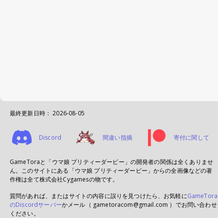
最終更新日時：
2026-08-05
Discord
間違い指摘
寄付に関して
GameToraと「ウマ娘 プリティーダービー」の開発者の関係は全くありませ
ん。このサイトにある「ウマ娘 プリティーダービー」からの全画像などの著
作権は全て株式会社Cygamesの物です。
質問があれば、またはサイトの内容に誤りを見つけたら、お気軽に
GameTora
のDiscordサーバー
かメール（ gametoracom@gmail.com ）でお問い合わせ
ください。