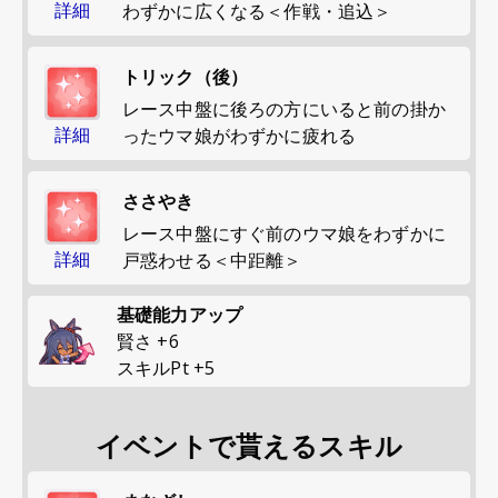
詳細
わずかに広くなる＜作戦・追込＞
トリック（後）
レース中盤に後ろの方にいると前の掛か
詳細
ったウマ娘がわずかに疲れる
ささやき
レース中盤にすぐ前のウマ娘をわずかに
詳細
戸惑わせる＜中距離＞
基礎能力アップ
賢さ
+
6
スキルPt
+
5
イベントで貰えるスキル