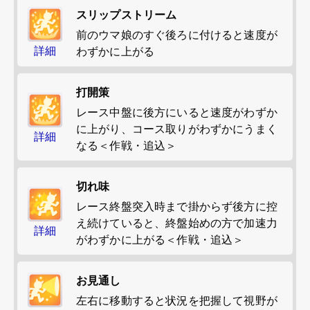
スリップストリーム
前のウマ娘のすぐ後ろに付けると速度が
詳細
わずかに上がる
打開策
レース中盤に後方にいると速度がわずか
に上がり、コース取りがわずかにうまく
詳細
なる＜作戦・追込＞
切れ味
レース終盤突入時まで掛からず後方に控
え続けていると、終盤始めの方で加速力
詳細
がわずかに上がる＜作戦・追込＞
お見通し
左右に移動すると状況を把握して視野が