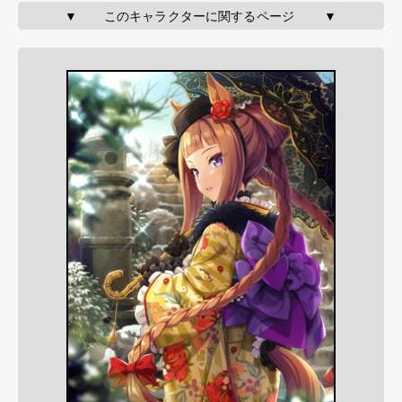
▼       このキャラクターに関するページ        ▼