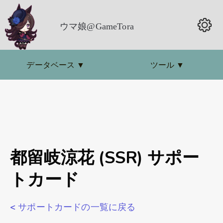
ウマ娘@GameTora
データベース
▼
ツール
▼
都留岐涼花 (SSR) サポー
トカード
< サポートカードの一覧に戻る