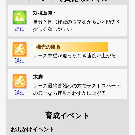
対抗意識○
自分と同じ作戦のウマ娘が多いと能力を
詳細
少し発揮しやすい
機先の勝負
レース中盤が迫ったとき速度が上がる
詳細
末脚
レース最終盤始めの方でラストスパート
詳細
の最中なら速度がわずかに上がる
育成イベント
お出かけイベント