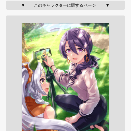
▼       このキャラクターに関するページ        ▼