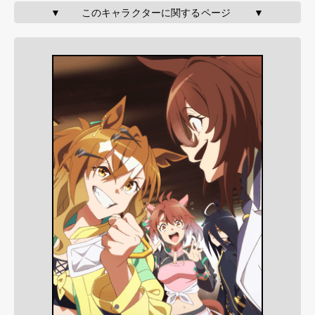
▼       このキャラクターに関するページ        ▼