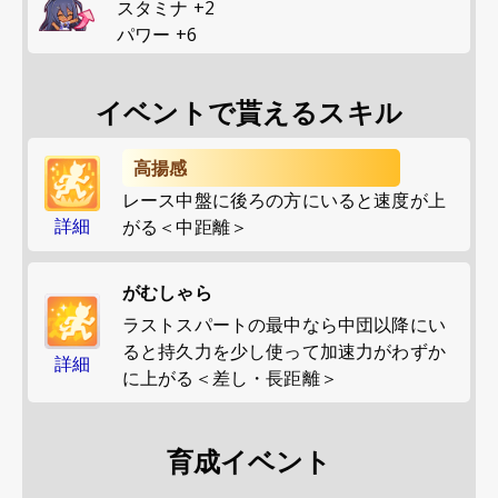
スタミナ
+
2
パワー
+
6
イベントで貰えるスキル
高揚感
レース中盤に後ろの方にいると速度が上
詳細
がる＜中距離＞
がむしゃら
ラストスパートの最中なら中団以降にい
ると持久力を少し使って加速力がわずか
詳細
に上がる＜差し・長距離＞
育成イベント