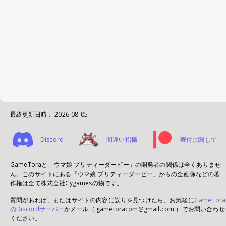
最終更新日時：
2026-08-05
Discord
間違い指摘
寄付に関して
GameToraと「ウマ娘 プリティーダービー」の開発者の関係は全くありませ
ん。このサイトにある「ウマ娘 プリティーダービー」からの全画像などの著
作権は全て株式会社Cygamesの物です。
質問があれば、またはサイトの内容に誤りを見つけたら、お気軽に
GameTora
のDiscordサーバー
かメール（ gametoracom@gmail.com ）でお問い合わせ
ください。