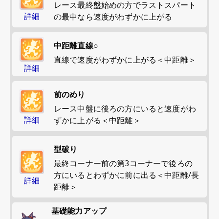
レース最終盤始めの方でラストスパート
詳細
の最中なら速度がわずかに上がる
中距離直線○
直線で速度がわずかに上がる＜中距離＞
詳細
前のめり
レース中盤に後ろの方にいると速度がわ
詳細
ずかに上がる＜中距離＞
型破り
最終コーナー前の第3コーナーで後ろの
方にいるとわずかに前に出る＜中距離/長
詳細
距離＞
基礎能力アップ