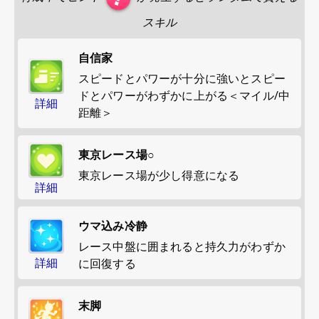
スキル
自信家
スピードとパワーが十分に強いとスピー
ドとパワーがわずかに上がる＜マイル/中
詳細
距離＞
東京レース場○
東京レース場が少し得意になる
詳細
ウマ込み冷静
レース中盤に囲まれると持久力がわずか
詳細
に回復する
末脚