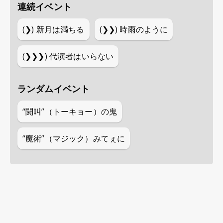
連続イベント
(❯)
新月は満ちる
(❯❯)
時雨のように
(❯❯❯)
代演者はいらない
ランダムイベント
“闘叫”（トーキョー）の鬼
“魔術”（マジック）みてぇに