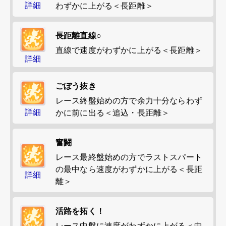
詳細
わずかに上がる＜長距離＞
長距離直線○
直線で速度がわずかに上がる＜長距離＞
詳細
ごぼう抜き
レース終盤始めの方で余力十分ならわず
詳細
かに前に出る＜追込・長距離＞
奮闘
レース最終盤始めの方でラストスパート
の最中なら速度がわずかに上がる＜長距
詳細
離＞
活路を拓く！
レース中盤に速度がわずかに上がる＜中