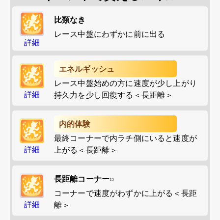
比類なき
レース中盤にわずかに前に出る
詳細
エネルギッシュ
レース中盤始めの方に速度が少し上がり
詳細
持久力を少し回復する＜長距離＞
内的体験
最終コーナーで内ラチ側にいると速度が
詳細
上がる＜長距離＞
長距離コーナー○
コーナーで速度がわずかに上がる＜長距
詳細
離＞