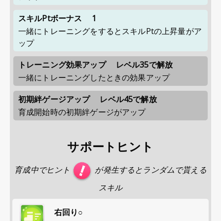
スキルPtボーナス
1
一緒にトレーニングをするとスキルPtの上昇量がア
ップ
トレーニング効果アップ
レベル35で解放
一緒にトレーニングしたときの効果アップ
初期絆ゲージアップ
レベル45で解放
育成開始時の初期絆ゲージがアップ
サポートヒント
育成中でヒント
が発生するとランダムで貰える
スキル
右回り○