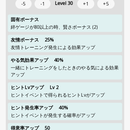
Level
30
-5
-1
+1
+5
固有ボーナス
絆ゲージが80以上の時、賢さボーナス (2)
友情ボーナス
25%
友情トレーニング発生による効果アップ
やる気効果アップ
40%
一緒にトレーニングをしたときのやる気による効果
アップ
ヒントLvアップ
Lv 2
ヒントイベントで得られるヒントLvがアップ
ヒント発生率アップ
40%
ヒントイベントが発生する確率がアップ
得意率アップ
50