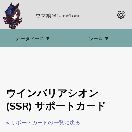
ウマ娘@GameTora
データベース
▼
ツール
▼
ウインバリアシオン
(SSR) サポートカード
< サポートカードの一覧に戻る