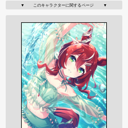
▼       このキャラクターに関するページ        ▼