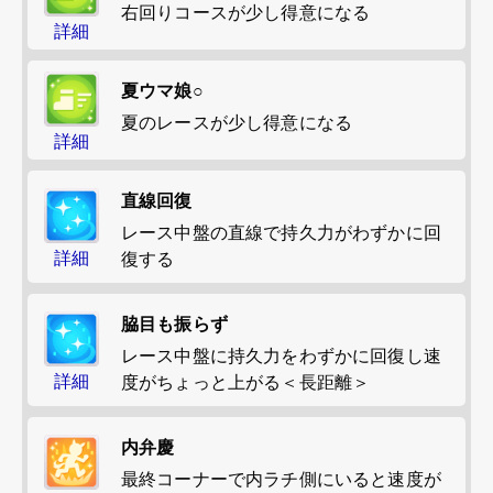
右回りコースが少し得意になる
詳細
夏ウマ娘○
夏のレースが少し得意になる
詳細
直線回復
レース中盤の直線で持久力がわずかに回
詳細
復する
脇目も振らず
レース中盤に持久力をわずかに回復し速
詳細
度がちょっと上がる＜長距離＞
内弁慶
最終コーナーで内ラチ側にいると速度が