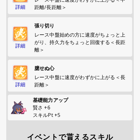
詳細
距離/長距離＞
張り切り
レース中盤始めの方に速度がちょっと上
がり、持久力をちょっと回復する＜長距
詳細
離＞
臆せぬ心
レース中盤に速度がわずかに上がる＜長
詳細
距離＞
基礎能力アップ
賢さ
+
6
スキルPt
+
5
イベントで貰えるスキル