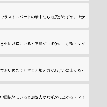
方でラストスパートの最中なら速度がわずかに上が
とき中団以降にいると速度がわずかに上がる＜マイ
方で追い抜こうとすると加速力がわずかに上がる＜
で中団以降にいると加速力がわずかに上がる＜マイ