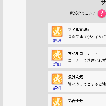
育成中でヒント
マイル直線○
直線で速度がわずか
詳細
マイルコーナー○
コーナーで速度がわ
詳細
負けん気
追い抜こうとすると
詳細
気合十分