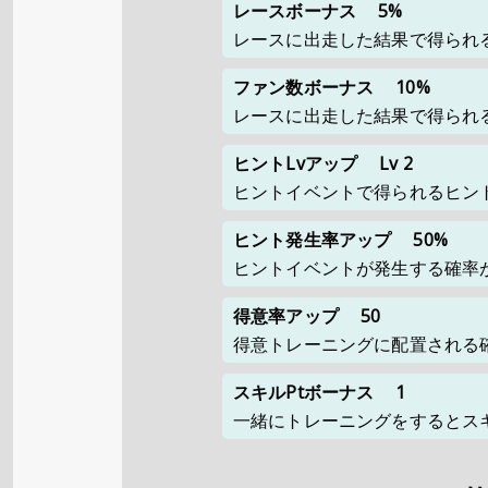
レースボーナス
5%
レースに出走した結果で得られ
ファン数ボーナス
10%
レースに出走した結果で得られ
ヒントLvアップ
Lv 2
ヒントイベントで得られるヒント
ヒント発生率アップ
50%
ヒントイベントが発生する確率
得意率アップ
50
得意トレーニングに配置される
スキルPtボーナス
1
一緒にトレーニングをするとスキ