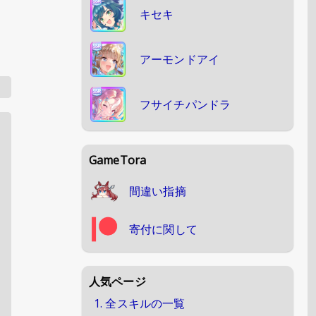
キセキ
アーモンドアイ
フサイチパンドラ
GameTora
間違い指摘
寄付に関して
人気ページ
1. 全スキルの一覧