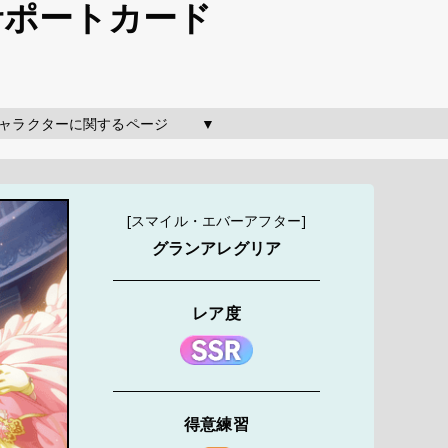
 サポートカード
のキャラクターに関するページ        ▼
[スマイル・エバーアフター]
グランアレグリア
レア度
得意練習