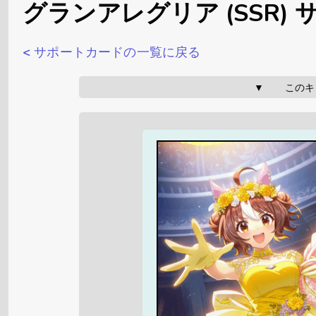
グランアレグリア (SSR)
< サポートカードの一覧に戻る
▼       こ