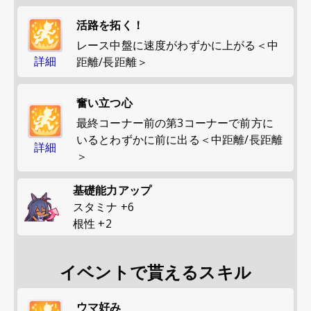
活路を拓く！
レース中盤に速度がわずかに上がる＜中
詳細
距離/長距離＞
奮い立つ心
最終コーナー前の第3コーナーで前方に
いるとわずかに前に出る＜中距離/長距離
詳細
＞
基礎能力アップ
スタミナ
+
6
根性
+
2
イベントで貰えるスキル
ウマ好み