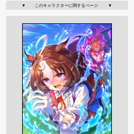
▼       このキャラクターに関するページ        ▼