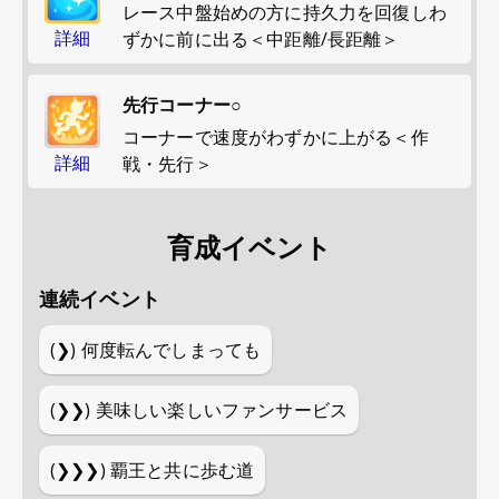
レース中盤始めの方に持久力を回復しわ
詳細
ずかに前に出る＜中距離/長距離＞
先行コーナー○
コーナーで速度がわずかに上がる＜作
詳細
戦・先行＞
育成イベント
連続イベント
(❯)
何度転んでしまっても
(❯❯)
美味しい楽しいファンサービス
(❯❯❯)
覇王と共に歩む道