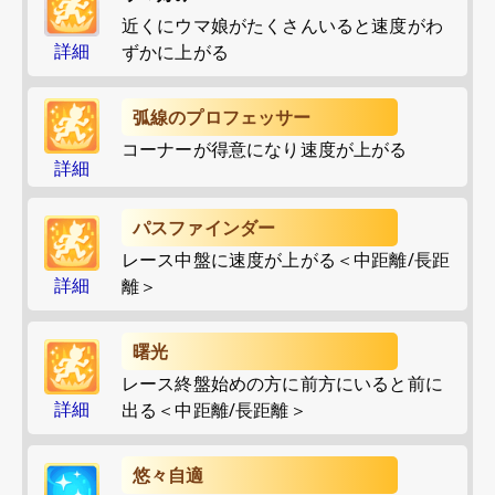
近くにウマ娘がたくさんいると速度がわ
詳細
ずかに上がる
弧線のプロフェッサー
コーナーが得意になり速度が上がる
詳細
パスファインダー
レース中盤に速度が上がる＜中距離/長距
詳細
離＞
曙光
レース終盤始めの方に前方にいると前に
詳細
出る＜中距離/長距離＞
悠々自適