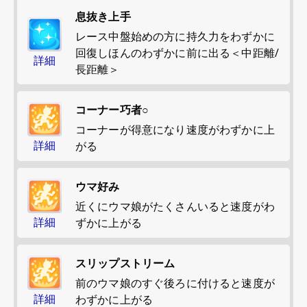
息抜き上手
レース中盤始めの方に持久力をわずかに
回復しほんのわずかに前に出る＜中距離/
詳細
長距離＞
コーナー巧者○
コーナーが得意になり速度がわずかに上
詳細
がる
ウマ好み
近くにウマ娘がたくさんいると速度がわ
詳細
ずかに上がる
スリップストリーム
前のウマ娘のすぐ後ろに付けると速度が
詳細
わずかに上がる