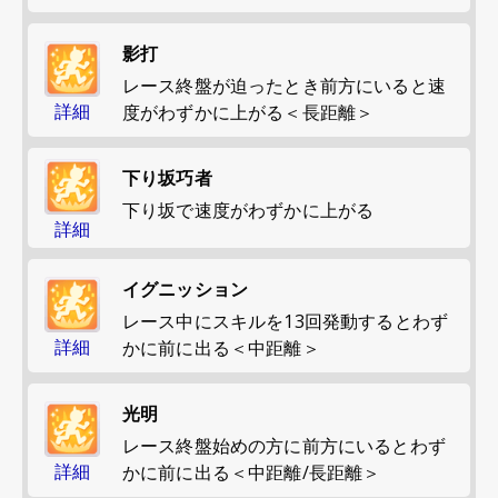
影打
レース終盤が迫ったとき前方にいると速
詳細
度がわずかに上がる＜長距離＞
下り坂巧者
下り坂で速度がわずかに上がる
詳細
イグニッション
レース中にスキルを13回発動するとわず
詳細
かに前に出る＜中距離＞
光明
レース終盤始めの方に前方にいるとわず
詳細
かに前に出る＜中距離/長距離＞