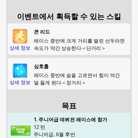
이벤트에서 획득할 수 있는 스킬
큰 리드
레이스 중반에 크게 거리를 벌린 선두라면
상세 정보
속도가 약간 상승한다＜단거리＞
심호흡
레이스 중반에 숨을 고르면서 힘이 약간
상세 정보
덜 들게 된다＜장거리＞
목표
1. 주니어급 데뷔전 레이스에 참가
12 턴
주니어급
,
6월 후반