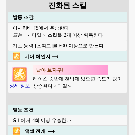
진화된 스킬
발동 조건:
아사히배 FS에서 우승한다
또는
＜마일＞ 스킬을 2개 이상 획득한다
기초 능력 [스피드]를 800 이상으로 만든다
기어 체인지
⟶
날아 보자구!
레이스 중반에 전방에 있으면 속도가 많이
상세 정보
상승한다＜마일＞
발동 조건:
GⅠ에서 4회 이상 우승한다
액셀 전개!
⟶