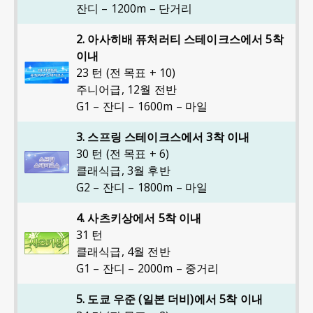
잔디 – 1200m – 단거리
2. 아사히배 퓨처러티 스테이크스에서 5착
이내
23 턴 (전 목표 + 10)
주니어급
,
12월 전반
G1 – 잔디 – 1600m – 마일
3. 스프링 스테이크스에서 3착 이내
30 턴 (전 목표 + 6)
클래식급
,
3월 후반
G2 – 잔디 – 1800m – 마일
4. 사츠키상에서 5착 이내
31 턴
클래식급
,
4월 전반
G1 – 잔디 – 2000m – 중거리
5. 도쿄 우준 (일본 더비)에서 5착 이내