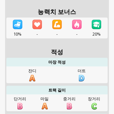
능력치 보너스
10%
-
-
-
20%
적성
마장 적성
잔디
더트
트랙 길이
단거리
마일
중거리
장거리