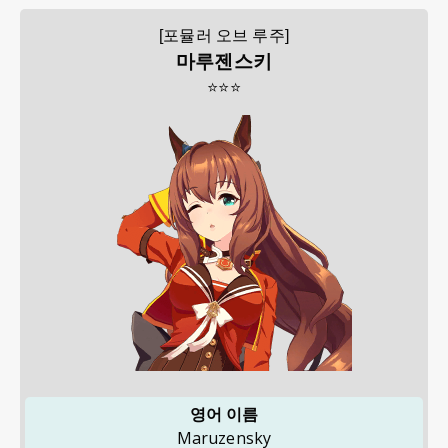
[포뮬러 오브 루주]
마루젠스키
⭐⭐⭐
영어 이름
Maruzensky