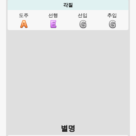
각질
도주
선행
선입
추입
별명