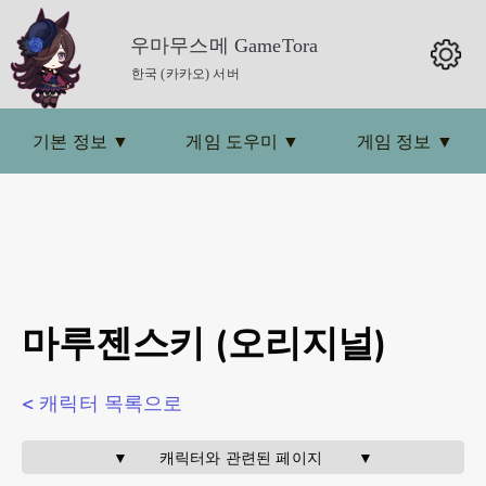
우마무스메 GameTora
한국 (카카오) 서버
기본 정보
▼
게임 도우미
▼
게임 정보
▼
마루젠스키 (오리지널)
< 캐릭터 목록으로
▼       캐릭터와 관련된 페이지        ▼