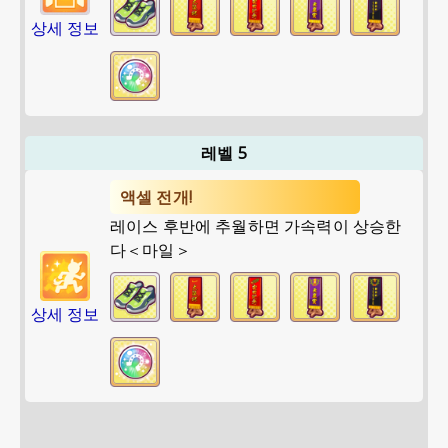
상세 정보
레벨 5
액셀 전개!
레이스 후반에 추월하면 가속력이 상승한
다＜마일＞
상세 정보