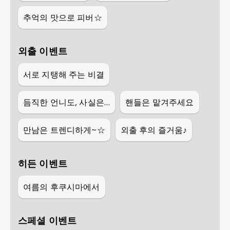
추억의 맛으로 피버☆
외출 이벤트
서로 지탱해 주는 비결
듬직한 언니도, 사실은…
핸들은 맡겨주세요
만남은 트렌디하게~☆
외출 후의 즐거움♪
히든 이벤트
여름의 후쿠시마에서
스페셜 이벤트