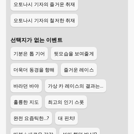
오토나시 기자의 즐거운 취재
오토나시 기자의 철저한 취재
선택지가 없는 이벤트
기분은 톱 기어
뒷모습을 보여줄게
더욱더 동경을 향해
즐거운 레이스
바라던 바야
가상 카 레이스의 결과는…
훌륭한 지도
최고의 인기 스폿
완전 요즘틱한…?
대 핀치!