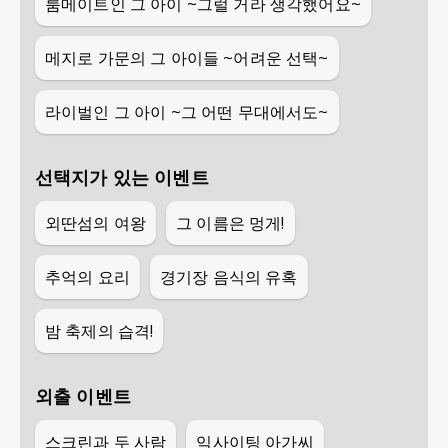
룸메이트인 그 아이 ~그럴 거라 생각했어요~
메지로 가문의 그 아이들 ~어려운 선택~
라이벌인 그 아이 ~그 어떤 무대에서도~
선택지가 있는 이벤트
외딴섬의 여왕
그 이름은 멍게!
추억의 요리
경기장 음식의 유혹
밤 축제의 습격!
외출 이벤트
스크린과 두 사람
익사이팅 아가씨