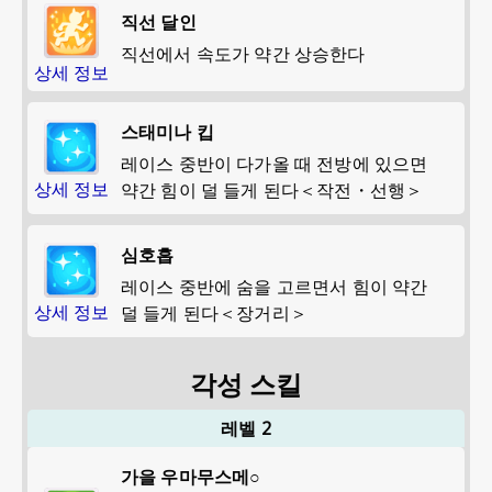
직선 달인
직선에서 속도가 약간 상승한다
상세 정보
스태미나 킵
레이스 중반이 다가올 때 전방에 있으면
상세 정보
약간 힘이 덜 들게 된다＜작전・선행＞
심호흡
레이스 중반에 숨을 고르면서 힘이 약간
상세 정보
덜 들게 된다＜장거리＞
각성 스킬
레벨 2
가을 우마무스메○