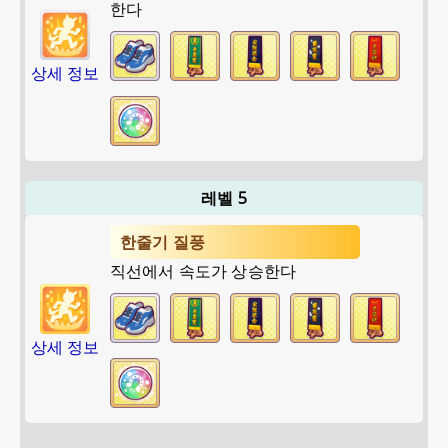
한다
상세 정보
레벨 5
한줄기 질풍
직선에서 속도가 상승한다
상세 정보