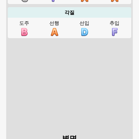
각질
도주
선행
선입
추입
별명