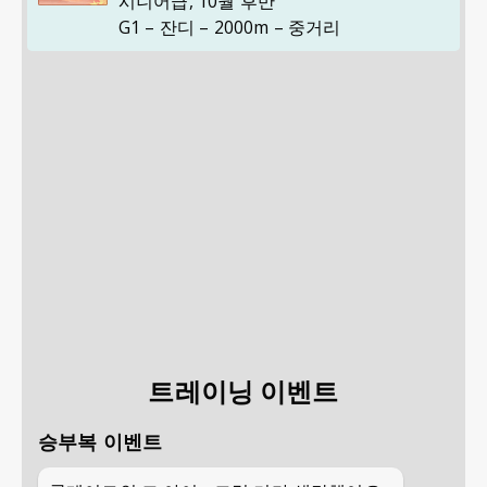
시니어급
,
10월 후반
G1 – 잔디 – 2000m – 중거리
트레이닝 이벤트
승부복 이벤트