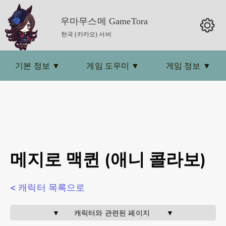
우마무스메 GameTora
한국 (카카오) 서버
기본 정보
▼
게임 도우미
▼
게임 정보
▼
메지로 맥퀸 (애니 콜라보)
< 캐릭터 목록으로
▼       캐릭터와 관련된 페이지        ▼