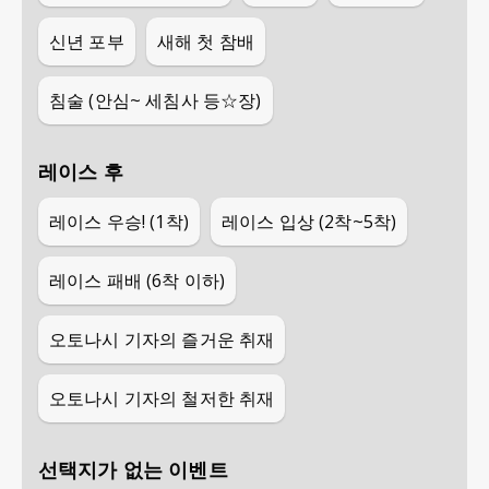
신년 포부
새해 첫 참배
침술 (안심~ 세침사 등☆장)
레이스 후
레이스 우승! (1착)
레이스 입상 (2착~5착)
레이스 패배 (6착 이하)
오토나시 기자의 즐거운 취재
오토나시 기자의 철저한 취재
선택지가 없는 이벤트