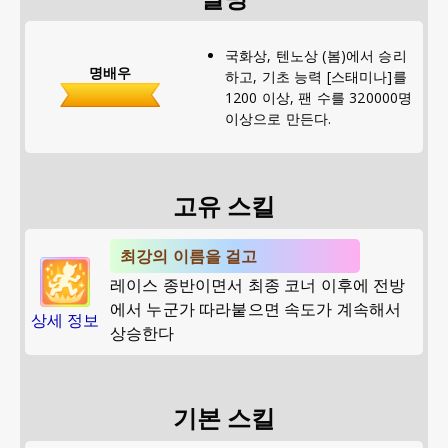
국화상, 텐노상 (봄)에서 승리
명배우
하고, 기초 능력 [스태미나]를
1200 이상, 팬 수를 320000명
이상으로 만든다.
고유 스킬
최강의 이름을 걸고
레이스 종반이면서 최종 코너 이후에 전방
에서 누군가 따라붙으면 속도가 계속해서
상세 정보
상승한다
기본 스킬