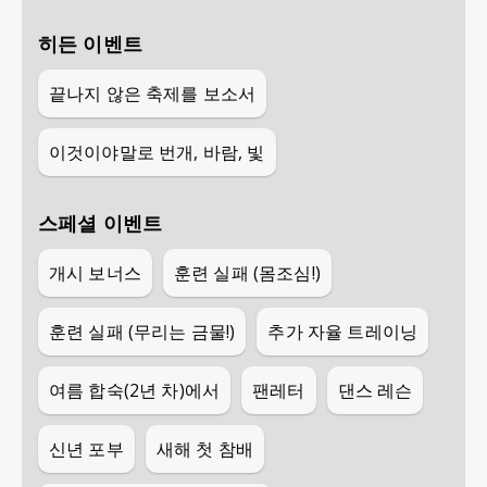
히든 이벤트
끝나지 않은 축제를 보소서
이것이야말로 번개, 바람, 빛
스페셜 이벤트
개시 보너스
훈련 실패 (몸조심!)
훈련 실패 (무리는 금물!)
추가 자율 트레이닝
여름 합숙(2년 차)에서
팬레터
댄스 레슨
신년 포부
새해 첫 참배