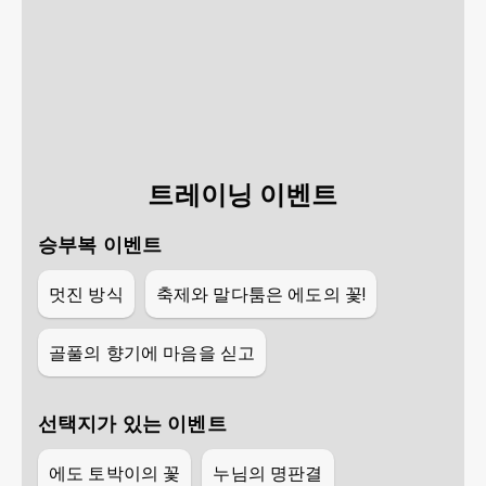
트레이닝 이벤트
승부복 이벤트
멋진 방식
축제와 말다툼은 에도의 꽃!
골풀의 향기에 마음을 싣고
선택지가 있는 이벤트
에도 토박이의 꽃
누님의 명판결