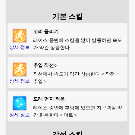
기본 스킬
꼬리 올리기
레이스 중반에 스킬을 많이 발동하면 속도
상세 정보
가 약간 상승한다
추입 직선○
직선에서 속도가 약간 상승한다＜작전・
상세 정보
추입＞
모래 먼지 적응
레이스 중반에 후방에 있으면 지구력을 약
상세 정보
간 회복한다＜더트＞
각성 스킬