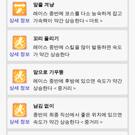
앞줄 겨냥
레이스 종반에 코스를 다소 능숙하게 잡고
상세 정보
가속력이 약간 상승한다＜더트＞
꼬리 올리기
레이스 중반에 스킬을 많이 발동하면 속도
상세 정보
가 약간 상승한다
앞으로 기우뚱
레이스 중반에 후방에 있으면 속도가 약간
상세 정보
상승한다＜중거리＞
남김 없이
종반의 최종 직선에서 좋은 위치에 있으면
상세 정보
속도가 약간 상승한다＜중거리＞