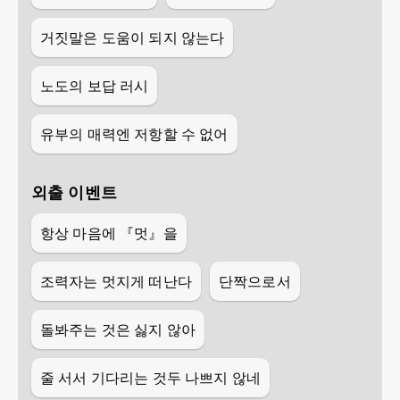
거짓말은 도움이 되지 않는다
노도의 보답 러시
유부의 매력엔 저항할 수 없어
외출 이벤트
항상 마음에 『멋』을
조력자는 멋지게 떠난다
단짝으로서
돌봐주는 것은 싫지 않아
줄 서서 기다리는 것두 나쁘지 않네