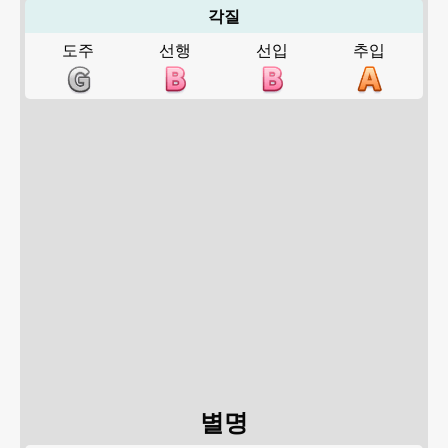
각질
도주
선행
선입
추입
별명