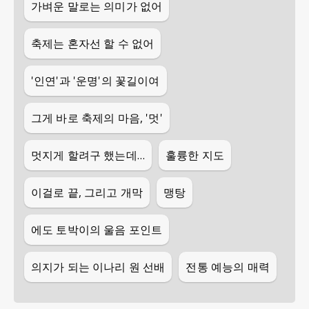
가벼운 말로는 의미가 없어
축제는 혼자선 할 수 없어
'인연'과 '운명'의 꽃길이여
그게 바로 축제의 마음, '멋'
멋지게 할려구 했는데…
훌륭한 지도
이걸로 끝, 그리고 개막
맹탕
에도 토박이의 울음 포인트
의지가 되는 이나리 원 선배
전통 예능의 매력