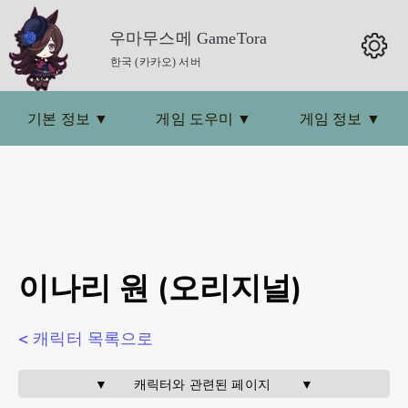
우마무스메 GameTora
한국 (카카오) 서버
기본 정보
▼
게임 도우미
▼
게임 정보
▼
이나리 원 (오리지널)
< 캐릭터 목록으로
▼       캐릭터와 관련된 페이지        ▼