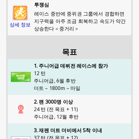
투쟁심
레이스 중반에 중위권 그룹에서 경합하면
지구력을 아주 조금 회복하고 속도가 약간
상세 정보
상승한다＜중거리＞
목표
1. 주니어급 데뷔전 레이스에 참가
12 턴
주니어급
,
6월 후반
더트 – 1800m – 마일
2. 팬 3000명 이상
24 턴 (전 목표 + 11)
주니어급
,
12월 후반
3. 재팬 더트 더비에서 5착 이내
37 턴 (전 목표 + 12)