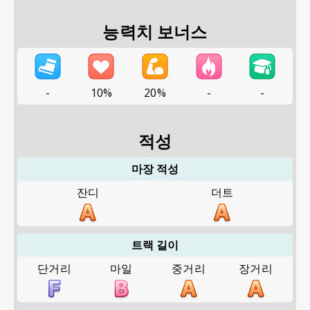
능력치 보너스
-
10%
20%
-
-
적성
마장 적성
잔디
더트
트랙 길이
단거리
마일
중거리
장거리