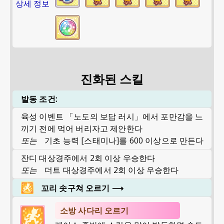
상세 정보
진화된 스킬
발동 조건:
육성 이벤트 「노도의 보답 러시」에서 포만감을 느
끼기 전에 먹어 버리자고 제안한다
또는
기초 능력 [스태미나]를 600 이상으로 만든다
잔디 대상경주에서 2회 이상 우승한다
또는
더트 대상경주에서 2회 이상 우승한다
꼬리 솟구쳐 오르기
⟶
소방 사다리 오르기