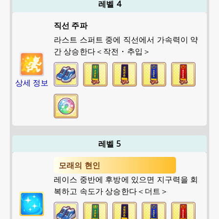
레벨 4
직선 주파
라스트 스퍼트 중에 직선에서 가속력이 약
간 상승한다＜작전・추입＞
상세 정보
레벨 5
모래의 현인
레이스 중반에 후방에 있으면 지구력을 회
복하고 속도가 상승한다＜더트＞