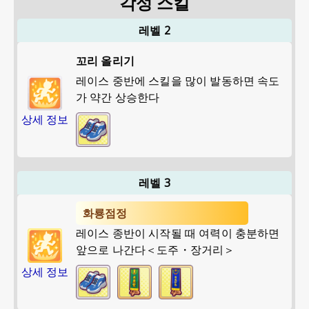
각성 스킬
레벨 2
꼬리 올리기
레이스 중반에 스킬을 많이 발동하면 속도
가 약간 상승한다
상세 정보
레벨 3
화룡점정
레이스 종반이 시작될 때 여력이 충분하면
앞으로 나간다＜도주・장거리＞
상세 정보