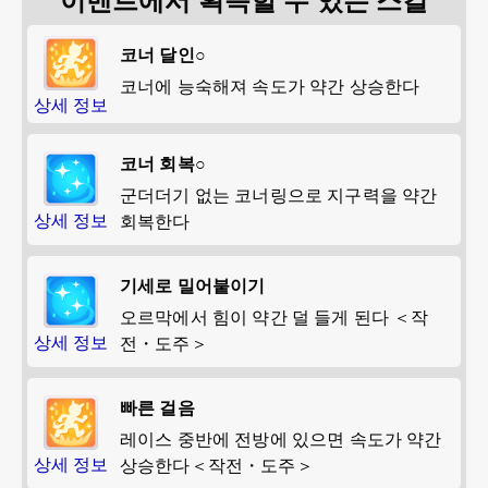
코너 달인○
코너에 능숙해져 속도가 약간 상승한다
상세 정보
코너 회복○
군더더기 없는 코너링으로 지구력을 약간
상세 정보
회복한다
기세로 밀어붙이기
오르막에서 힘이 약간 덜 들게 된다 ＜작
상세 정보
전・도주＞
빠른 걸음
레이스 중반에 전방에 있으면 속도가 약간
상세 정보
상승한다＜작전・도주＞