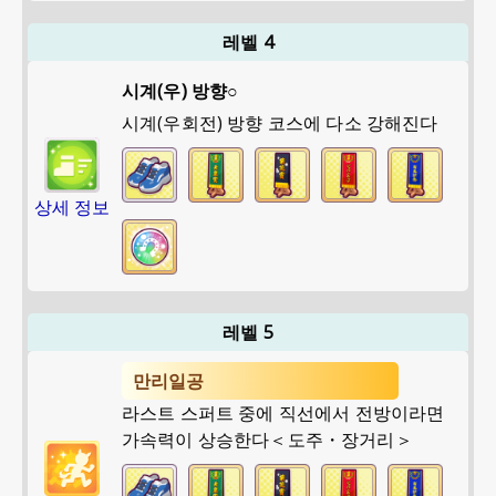
레벨 4
시계(우) 방향○
시계(우회전) 방향 코스에 다소 강해진다
상세 정보
레벨 5
만리일공
라스트 스퍼트 중에 직선에서 전방이라면
가속력이 상승한다＜도주・장거리＞