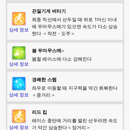
끈질기게 버티기
최종 직선에서 선두일 때 뒤로 1마신 이내
에 우마무스메가 있으면 속도가 다소 상승
상세 정보
한다 ＜작전・도주＞
봄 우마무스메○
봄철 레이스에 다소 강해진다
상세 정보
경쾌한 스텝
좌우로 이동할 때 지구력을 약간 회복한다
상세 정보
＜중거리＞
리드 킵
레이스 중반에 거리를 벌린 선두라면 속도
상세 정보
가 약간 상승한다＜장거리＞