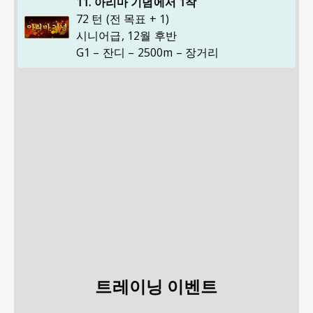
11. 아리마 기념에서 1착
72 턴 (전 목표 + 1)
시니어급
,
12월 후반
G1 – 잔디 – 2500m – 장거리
트레이닝 이벤트