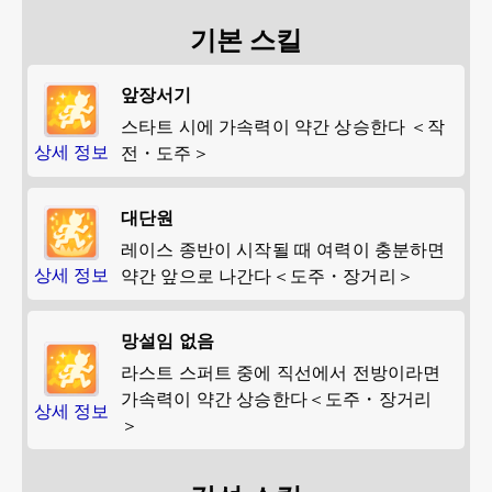
기본 스킬
앞장서기
스타트 시에 가속력이 약간 상승한다 ＜작
상세 정보
전・도주＞
대단원
레이스 종반이 시작될 때 여력이 충분하면
상세 정보
약간 앞으로 나간다＜도주・장거리＞
망설임 없음
라스트 스퍼트 중에 직선에서 전방이라면
가속력이 약간 상승한다＜도주・장거리
상세 정보
＞