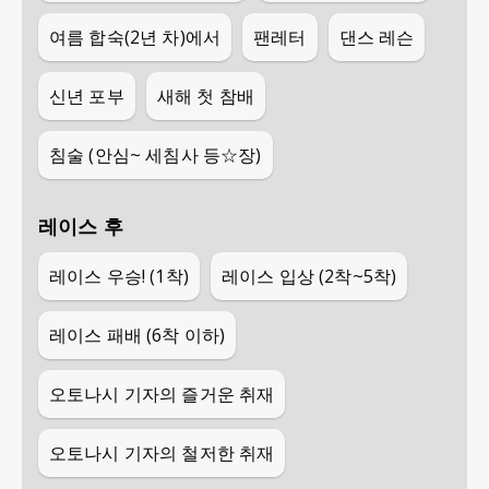
여름 합숙(2년 차)에서
팬레터
댄스 레슨
신년 포부
새해 첫 참배
침술 (안심~ 세침사 등☆장)
레이스 후
레이스 우승! (1착)
레이스 입상 (2착~5착)
레이스 패배 (6착 이하)
오토나시 기자의 즐거운 취재
오토나시 기자의 철저한 취재