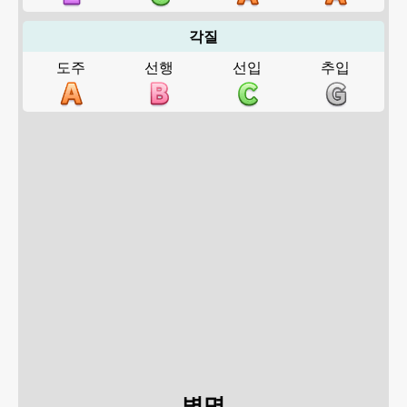
각질
도주
선행
선입
추입
별명