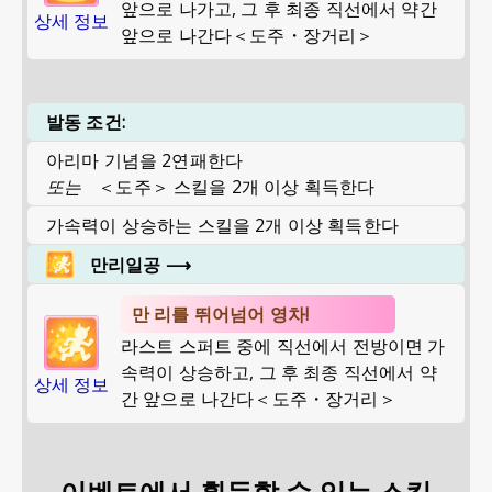
앞으로 나가고, 그 후 최종 직선에서 약간
상세 정보
앞으로 나간다＜도주・장거리＞
발동 조건:
아리마 기념을 2연패한다
또는
＜도주＞ 스킬을 2개 이상 획득한다
가속력이 상승하는 스킬을 2개 이상 획득한다
만리일공
⟶
만 리를 뛰어넘어 영차!
라스트 스퍼트 중에 직선에서 전방이면 가
속력이 상승하고, 그 후 최종 직선에서 약
상세 정보
간 앞으로 나간다＜도주・장거리＞
이벤트에서 획득할 수 있는 스킬