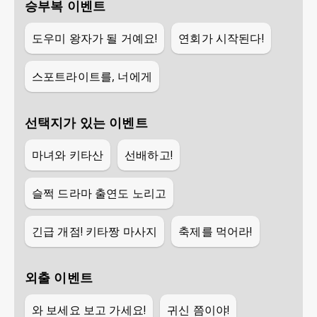
승부복 이벤트
도우미 왕자가 될 거예요!
연회가 시작된다!
스포트라이트를, 너에게
선택지가 있는 이벤트
마녀와 키타산
선배하고!
슬쩍 드라마 출연도 노리고
긴급 개점! 키타짱 마사지
축제를 먹어라!
외출 이벤트
와 보세요 보고 가세요!
귀신 쯤이야!