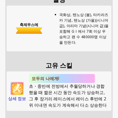
국화상, 텐노상 (봄), 타카라즈
카 기념, 텐노상 (가을)(시니어
축제무스메
급), 아리마 기념(시니어 급)을
포함해 GⅠ에서 7회 이상 우
승하고 팬 수 480000명 이상
을 만든다.
고유 스킬
모두의 나에게!
초・중반에 전방에서 추월당하거나 경합
했을 때 짧은 시간 동안 속도가 상승하고,
상세 정보
그 후 장거리 레이스에서 레이스 후반에 2
위 이내면 속도가 계속해서 다소 상승한다