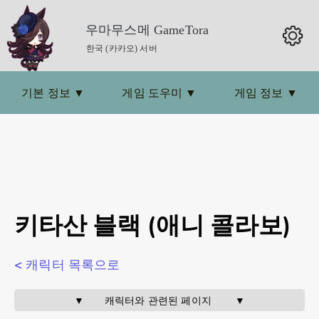
우마무스메 GameTora
한국 (카카오) 서버
기본 정보
▼
게임 도우미
▼
게임 정보
▼
키타산 블랙 (애니 콜라보)
< 캐릭터 목록으로
▼       캐릭터와 관련된 페이지        ▼