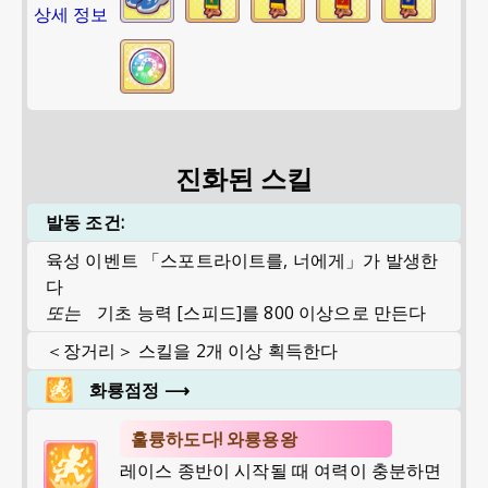
상세 정보
진화된 스킬
발동 조건:
육성 이벤트 「스포트라이트를, 너에게」가 발생한
다
또는
기초 능력 [스피드]를 800 이상으로 만든다
＜장거리＞ 스킬을 2개 이상 획득한다
화룡점정
⟶
훌륭하도다! 와룡용왕
레이스 종반이 시작될 때 여력이 충분하면