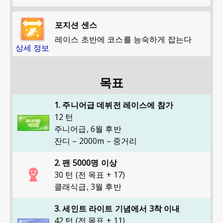
포지션 센스
레이스 초반에 코스를 능숙하게 잡는다
상세 정보
목표
1. 주니어급 데뷔전 레이스에 참가
12 턴
주니어급
,
6월 후반
잔디 – 2000m – 중거리
2. 팬 5000명 이상
30 턴 (전 목표 + 17)
클래식급
,
3월 후반
3. 세인트 라이트 기념에서 3착 이내
42 턴 (전 목표 + 11)