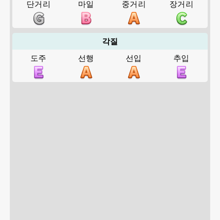
단거리
마일
중거리
장거리
각질
도주
선행
선입
추입