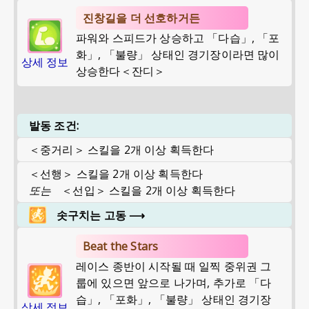
진창길을 더 선호하거든
파워와 스피드가 상승하고 「다습」, 「포
화」, 「불량」 상태인 경기장이라면 많이
상세 정보
상승한다＜잔디＞
발동 조건:
＜중거리＞ 스킬을 2개 이상 획득한다
＜선행＞ 스킬을 2개 이상 획득한다
또는
＜선입＞ 스킬을 2개 이상 획득한다
솟구치는 고동
⟶
Beat the Stars
레이스 종반이 시작될 때 일찍 중위권 그
룹에 있으면 앞으로 나가며, 추가로 「다
습」, 「포화」, 「불량」 상태인 경기장
상세 정보