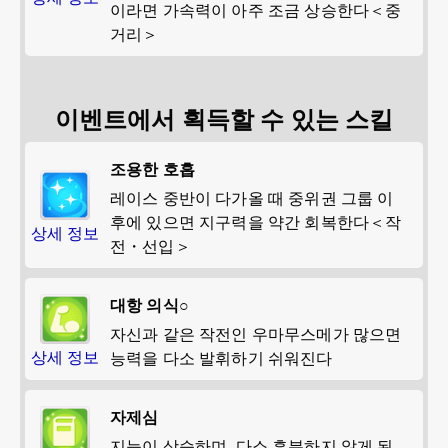
이라면 가속력이 아주 조금 상승한다＜중
거리＞
이벤트에서 획득할 수 있는 스킬
조용한 호흡
레이스 중반이 다가올 때 중위권 그룹 이
후에 있으면 지구력을 약간 회복한다＜작
상세 정보
전・선입＞
대항 의식○
자신과 같은 작전인 우마무스메가 많으면
상세 정보
능력을 다소 발휘하기 쉬워진다
자제심
지능이 상승하며, 다소 흥분하지 않게 된