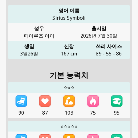
영어 이름
Sirius Symboli
성우
출시일
파이루즈 아이
2026년 7월 30일
생일
신장
쓰리 사이즈
3월26일
167
cm
89
-
55
-
86
기본 능력치
⭐⭐⭐
90
87
103
75
95
⭐⭐⭐⭐⭐