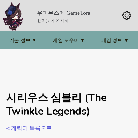
우마무스메 GameTora
한국 (카카오) 서버
기본 정보
▼
게임 도우미
▼
게임 정보
▼
시리우스 심볼리 (The
Twinkle Legends)
< 캐릭터 목록으로