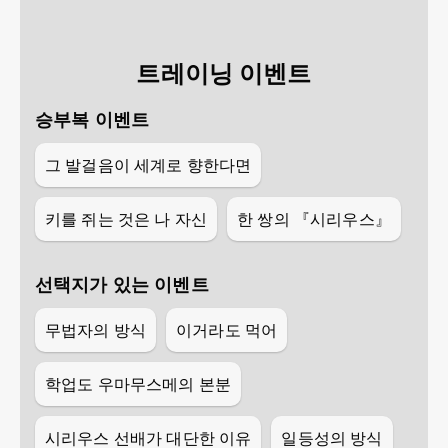
트레이닝 이벤트
승부복 이벤트
그 발걸음이 세계로 향한다면
키를 쥐는 것은 나 자신
한 쌍의 『시리우스』
선택지가 있는 이벤트
무법자의 방식
이거라도 먹어
학업도 우마무스메의 본분
시리우스 선배가 대단한 이유
일등성의 방식