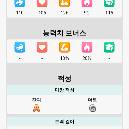
110
106
126
92
116
능력치 보너스
-
-
10%
20%
-
적성
마장 적성
잔디
더트
트랙 길이