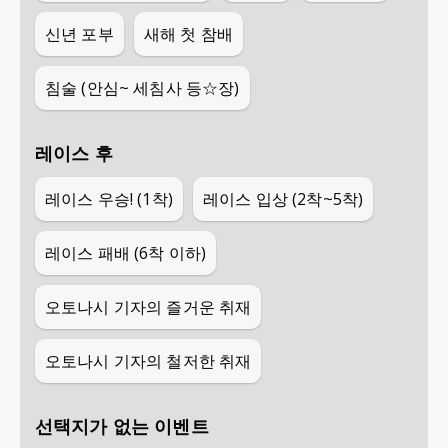
신년 포부
새해 첫 참배
침술 (안심~ 세침사 등☆장)
레이스 후
레이스 우승! (1착)
레이스 입상 (2착~5착)
레이스 패배 (6착 이하)
오토나시 기자의 즐거운 취재
오토나시 기자의 철저한 취재
선택지가 없는 이벤트