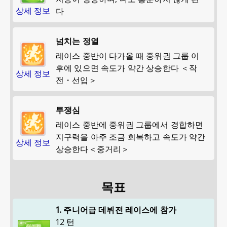
상세 정보
다
넘치는 정열
레이스 중반이 다가올 때 중위권 그룹 이
후에 있으면 속도가 약간 상승한다 ＜작
상세 정보
전・선입＞
투쟁심
레이스 중반에 중위권 그룹에서 경합하면
지구력을 아주 조금 회복하고 속도가 약간
상세 정보
상승한다＜중거리＞
목표
1. 주니어급 데뷔전 레이스에 참가
12 턴