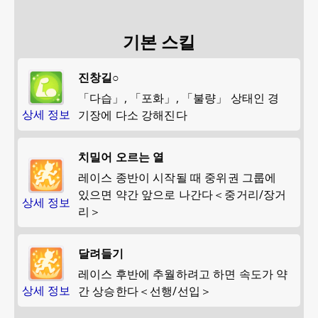
기본 스킬
진창길○
「다습」, 「포화」, 「불량」 상태인 경
상세 정보
기장에 다소 강해진다
치밀어 오르는 열
레이스 종반이 시작될 때 중위권 그룹에
있으면 약간 앞으로 나간다＜중거리/장거
상세 정보
리＞
달려들기
레이스 후반에 추월하려고 하면 속도가 약
상세 정보
간 상승한다＜선행/선입＞