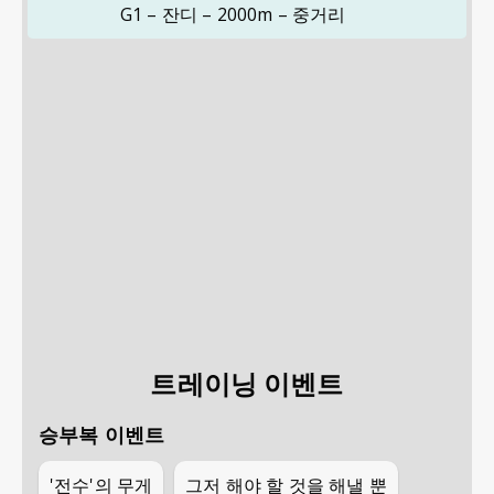
G1 – 잔디 – 2000m – 중거리
트레이닝 이벤트
승부복 이벤트
'전수'의 무게
그저 해야 할 것을 해낼 뿐