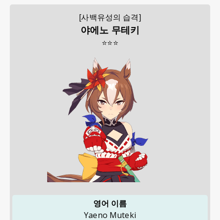
[사백유성의 습격]
야에노 무테키
⭐⭐⭐
영어 이름
Yaeno Muteki