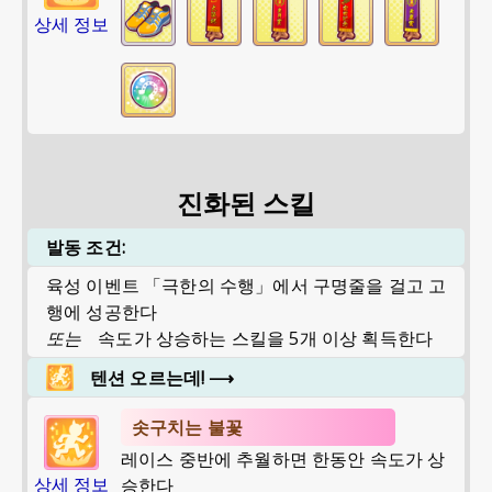
상세 정보
진화된 스킬
발동 조건:
육성 이벤트 「극한의 수행」에서 구명줄을 걸고 고
행에 성공한다
또는
속도가 상승하는 스킬을 5개 이상 획득한다
텐션 오르는데!
⟶
솟구치는 불꽃
레이스 중반에 추월하면 한동안 속도가 상
상세 정보
승한다