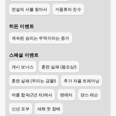
전설의 서를 찾아서
거품류의 진수
히든 이벤트
계속된 승리는 무적이라는 증거
스페셜 이벤트
개시 보너스
훈련 실패 (몸조심!)
훈련 실패 (무리는 금물!)
추가 자율 트레이닝
여름 합숙(2년 차)에서
팬레터
댄스 레슨
신년 포부
새해 첫 참배