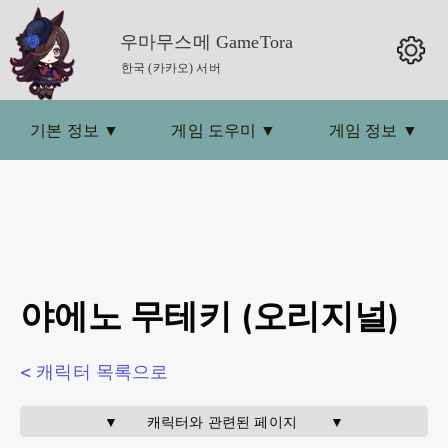
우마무스메 GameTora
한국 (카카오) 서버
기본 정보
▼
게임 도우미
▼
게임 정보
▼
야에노 무테키 (오리지널)
< 캐릭터 목록으로
▼       캐릭터와 관련된 페이지        ▼