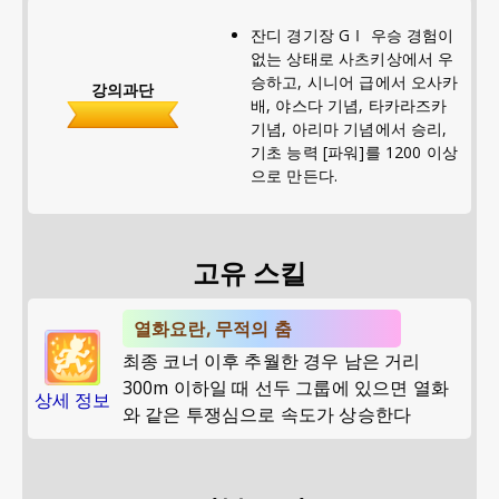
잔디 경기장 GⅠ 우승 경험이
없는 상태로 사츠키상에서 우
승하고, 시니어 급에서 오사카
강의과단
배, 야스다 기념, 타카라즈카
기념, 아리마 기념에서 승리,
기초 능력 [파워]를 1200 이상
으로 만든다.
고유 스킬
열화요란, 무적의 춤
최종 코너 이후 추월한 경우 남은 거리
300m 이하일 때 선두 그룹에 있으면 열화
상세 정보
와 같은 투쟁심으로 속도가 상승한다