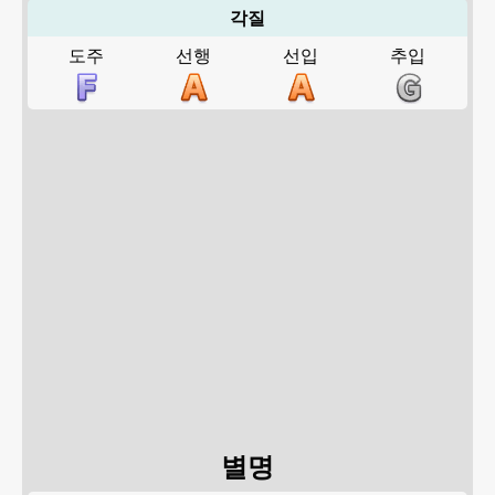
각질
도주
선행
선입
추입
별명