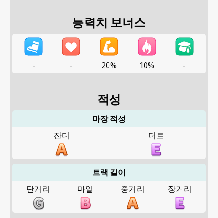
능력치 보너스
-
-
20%
10%
-
적성
마장 적성
잔디
더트
트랙 길이
단거리
마일
중거리
장거리