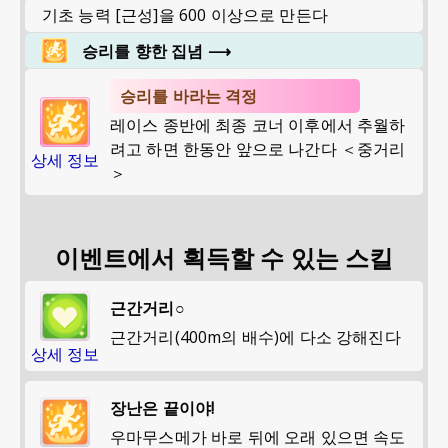
기초 능력 [근성]을 600 이상으로 만든다
승리를 향한 집념
⟶
승리를 바라는 격정
레이스 종반에 최종 코너 이후에서 추월하
려고 하면 한동안 앞으로 나간다 ＜중거리
상세 정보
＞
이벤트에서 획득할 수 있는 스킬
근간거리○
근간거리(400m의 배수)에 다소 강해진다
상세 정보
장난은 끝이야!
우마무스메가 바로 뒤에 오래 있으면 속도