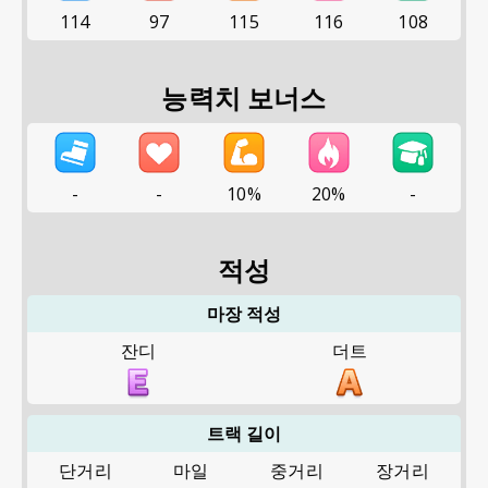
114
97
115
116
108
능력치 보너스
-
-
10%
20%
-
적성
마장 적성
잔디
더트
트랙 길이
단거리
마일
중거리
장거리