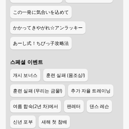
この一発に気合いを込めて
かかってきやがれ☆アンラッキー
あーし式！ちびっ子攻略法
스페셜 이벤트
개시 보너스
훈련 실패 (몸조심!)
훈련 실패 (무리는 금물!)
추가 자율 트레이닝
여름 합숙(2년 차)에서
팬레터
댄스 레슨
신년 포부
새해 첫 참배