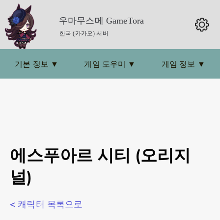
우마무스메 GameTora
한국 (카카오) 서버
기본 정보
▼
게임 도우미
▼
게임 정보
▼
에스푸아르 시티 (오리지
널)
< 캐릭터 목록으로