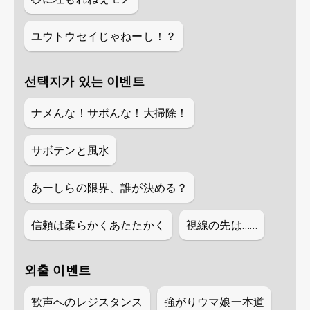
ユウトウセイじゃねーし！？
선택지가 있는 이벤트
ナメんな！サボんな！大掃除！
サボテンと風水
あーしらの限界、誰が決める？
信頼は柔らかくあたたかく
視線の先は……
외출 이벤트
歓声へのレジスタンス
強がりウマ娘一本道