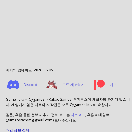
마지막 업데이트:
2026-08-05
Discord
오류 제보하기
기부
GameTora는 Cygames나 KakaoGames, 우마무스메 개발자와 관계가 없습니
다. 게임에서 얻은 자료의 저작권은 모두 Cygames Inc. 에 속합니다
질문, 혹은 틀린 정보나 추가 정보 보고는
디스코드
, 혹은 이메일로
(gametoracom@gmail.com) 보내주십시오.
개인 정보 정책