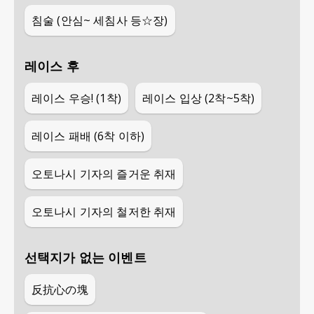
침술 (안심~ 세침사 등☆장)
레이스 후
레이스 우승! (1착)
레이스 입상 (2착~5착)
레이스 패배 (6착 이하)
오토나시 기자의 즐거운 취재
오토나시 기자의 철저한 취재
선택지가 없는 이벤트
反抗心の塊