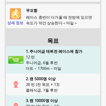
무모함
레이스 종반이 다가올 때 전방에 있으면
상세 정보
속도가 약간 상승한다＜마일＞
목표
1. 주니어급 데뷔전 레이스에 참가
12 턴
주니어급
,
6월 후반
더트 – 1700m – 마일
2. 팬 5000명 이상
26 턴 (전 목표 + 13)
클래식급
,
1월 후반
3. 팬 10000명 이상