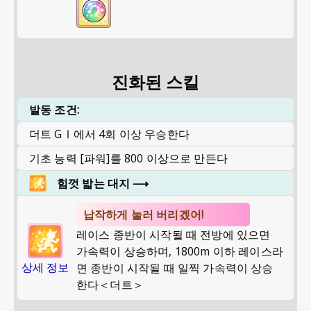
진화된 스킬
발동 조건:
더트 GⅠ에서 4회 이상 우승한다
기초 능력 [파워]를 800 이상으로 만든다
힘껏 밟는 대지
⟶
납작하게 눌러 버리겠어!
레이스 종반이 시작될 때 전방에 있으면
가속력이 상승하며, 1800m 이하 레이스라
상세 정보
면 종반이 시작될 때 일찍 가속력이 상승
한다＜더트＞