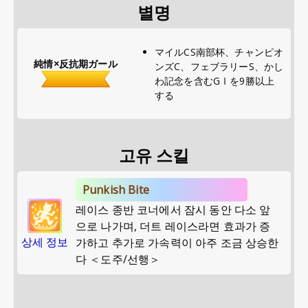
별명
マイルCS南部杯、チャンピオ
純情×反抗期ガール
ンズC、フェブラリーS、かし
わ記念を含むGⅠを9勝以上
する
고유 스킬
Punkish Bite
레이스 종반 코너에서 잠시 동안 다소 앞
으로 나가며, 더트 레이스라면 효과가 증
상세 정보
가하고 추가로 가속력이 아주 조금 상승한
다 ＜도주/선행＞