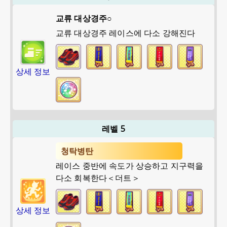
교류 대상경주○
교류 대상경주 레이스에 다소 강해진다
상세 정보
레벨 5
청탁병탄
레이스 중반에 속도가 상승하고 지구력을
다소 회복한다＜더트＞
상세 정보