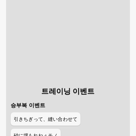
트레이닝 이벤트
승부복 이벤트
引きちぎって、縫い合わせて
砂に埋もれねぇモノ