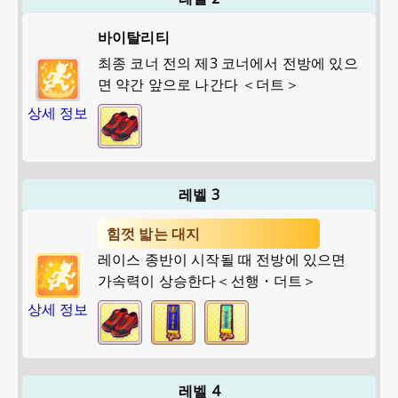
바이탈리티
최종 코너 전의 제3 코너에서 전방에 있으
면 약간 앞으로 나간다 ＜더트＞
상세 정보
레벨 3
힘껏 밟는 대지
레이스 종반이 시작될 때 전방에 있으면
가속력이 상승한다＜선행・더트＞
상세 정보
레벨 4