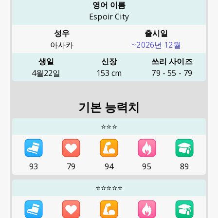
영어 이름
Espoir City
성우
출시일
아사카
~2026년 12월
생일
신장
쓰리 사이즈
4월22일
153
cm
79
-
55
-
79
기본 능력치
⭐⭐⭐
93
79
94
95
89
⭐⭐⭐⭐⭐