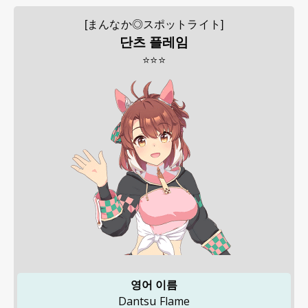
[まんなか◎スポットライト]
단츠 플레임
⭐⭐⭐
영어 이름
Dantsu Flame