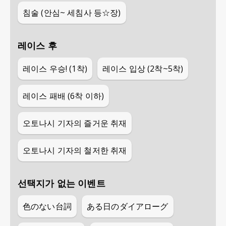
침술 (안심~ 세침사 등☆장)
레이스 후
레이스 우승! (1착)
레이스 입상 (2착~5착)
레이스 패배 (6착 이하)
오토나시 기자의 즐거운 취재
오토나시 기자의 철저한 취재
선택지가 없는 이벤트
色のない台詞
ある日のダイアローグ