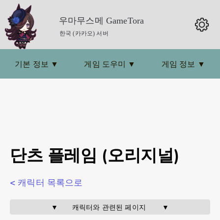
우마무스메 GameTora
한국 (카카오) 서버
기본 정보
▼
게임 도우미
▼
게임 정보
▼
단츠 플레임 (오리지널)
< 캐릭터 목록으로
▼       캐릭터와 관련된 페이지        ▼