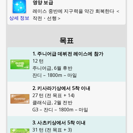
영양 보급
레이스 중반에 지구력을 약간 회복한다 ＜
상세 정보
작전・선행＞
목표
1. 주니어급 데뷔전 레이스에 참가
12 턴
주니어급
,
6월 후반
잔디 – 1800m – 마일
2. 키사라기상에서 5착 이내
27 턴 (전 목표 + 14)
클래식급
,
2월 전반
G3 – 잔디 – 1800m – 마일
3. 사츠키상에서 5착 이내
31 턴 (전 목표 + 3)