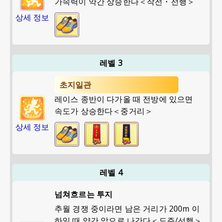
가속력이 약간 상승한다＜작전・선행＞
상세 정보
레벨 3
초지일관
레이스 종반이 다가올 때 전방에 있으면
속도가 상승한다＜중거리＞
상세 정보
레벨 4
넘쳐흐르는 투지
추월 경쟁 중이라면 남은 거리가 200m 이
하일 때 약간 앞으로 나간다＜도주/선행＞