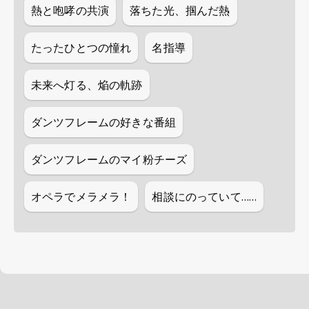
熱と咆哮の共演
落ちた光、掴んだ熱
たったひとつの憧れ
名指導
未来へ灯る、焔の軌跡
ダンツフレームの好きな番組
ダンツフレームのマイ粉チーズ
オペラでメラメラ！
相談にのっていて……