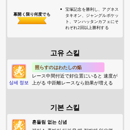
宝塚記念を勝利し、アグネス
幕開く限り何度でも
タキオン、ジャングルポケッ
ト、マンハッタンカフェにそ
れぞれ2回以上勝利する
고유 스킬
照らすのはわたしの焔
レース中間付近で好位置にいると 速度が
상세 정보
上がる 中距離レースなら効果が増える
기본 스킬
흔들림 없는 신념