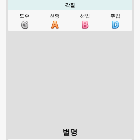
각질
도주
선행
선입
추입
별명