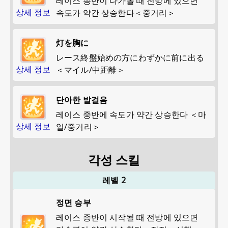
레이스 종반이 다가올 때 전방에 있으면
상세 정보
속도가 약간 상승한다＜중거리＞
灯を胸に
レース終盤始めの方にわずかに前に出る
상세 정보
＜マイル/中距離＞
단아한 발걸음
레이스 중반에 속도가 약간 상승한다 ＜마
상세 정보
일/중거리＞
각성 스킬
레벨 2
정면 승부
레이스 종반이 시작될 때 전방에 있으면