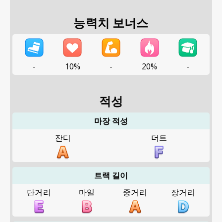
능력치 보너스
-
10%
-
20%
-
적성
마장 적성
잔디
더트
트랙 길이
단거리
마일
중거리
장거리