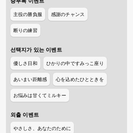
승부복 이벤트
主役の勝負服
感謝のチャンス
断りの練習
선택지가 있는 이벤트
優しさ日和
ひかりの中ですみっこ座り
あいまい距離感
心を込めたひとときを
お悩みは甘くてミルキー
외출 이벤트
やさしさ、あなたのために