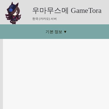
우마무스메 GameTora
한국 (카카오) 서버
기본 정보
▼