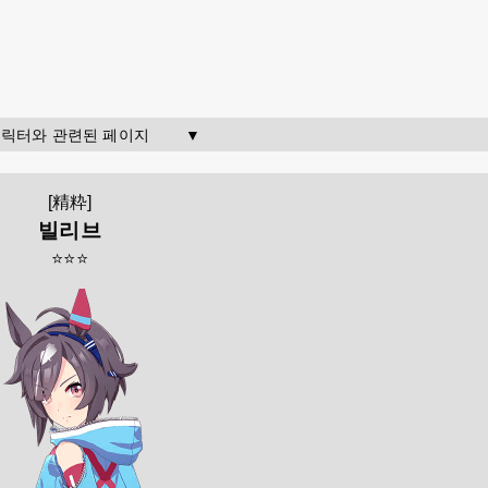
  캐릭터와 관련된 페이지        ▼
[精粋]
빌리브
⭐⭐⭐