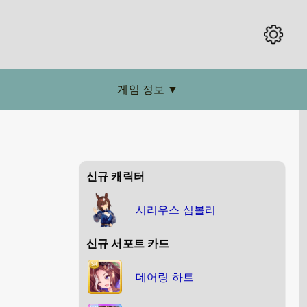
게임 정보
▼
신규 캐릭터
시리우스 심볼리
신규 서포트 카드
데어링 하트