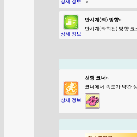
상세 정보
＞
반시계(좌) 방향○
반시계(좌회전) 방향 코
상세 정보
선행 코너○
코너에서 속도가 약간 
상세 정보