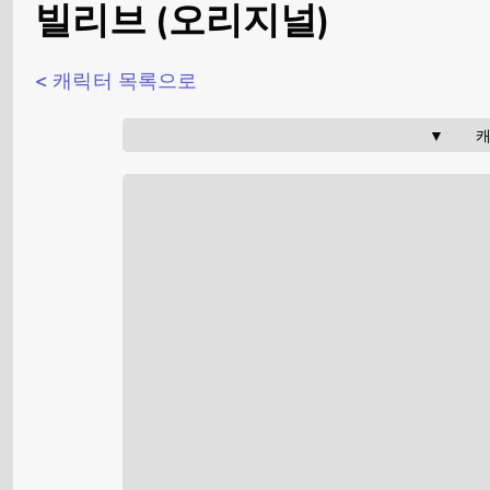
빌리브 (오리지널)
< 캐릭터 목록으로
▼     