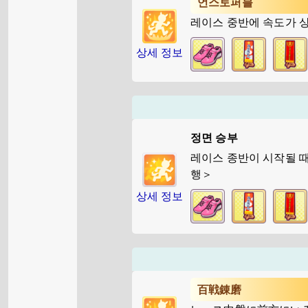
언스토퍼블
레이스 중반에 속도가 
상세 정보
정면 승부
레이스 종반이 시작될 
행＞
상세 정보
百戦錬磨