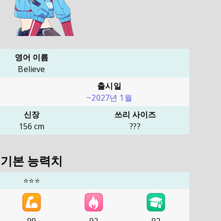
영어 이름
Believe
출시일
~2027년 1월
신장
쓰리 사이즈
156
cm
???
기본 능력치
⭐⭐⭐