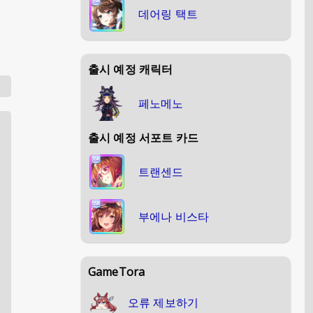
데어링 택트
출시 예정 캐릭터
페노메노
출시 예정 서포트 카드
트랜센드
부에나 비스타
GameTora
오류 제보하기